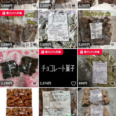
いいね！
いいね！
1,699
円
1,100
円
1,790
円
最大10%対象
いいね！
いいね！
1,699
円
1,000
円
1,000
円
最大10%対象
最大10%対象
いいね！
いいね！
1,199
円
1,374
円
699
円