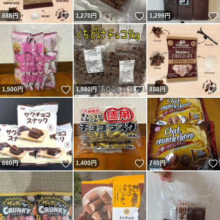
いいね！
いいね！
888
円
1,270
円
1,299
円
いいね！
いいね！
1,500
円
1,980
円
888
円
いいね！
いいね！
660
円
1,400
円
740
円