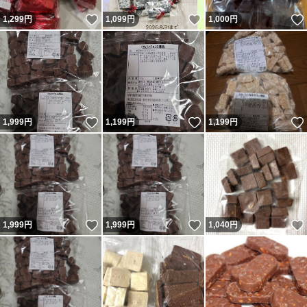
いいね！
いいね！
1,299
円
1,099
円
1,000
円
いいね！
いいね！
1,999
円
1,199
円
1,199
円
いいね！
いいね！
1,999
円
1,999
円
1,040
円