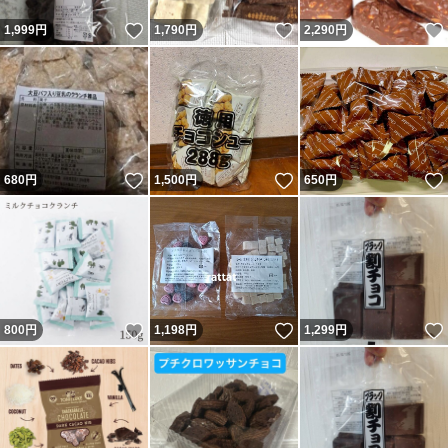
いいね！
いいね！
1,999
円
1,790
円
2,290
円
いいね！
いいね！
680
円
1,500
円
650
円
いいね！
いいね！
800
円
1,198
円
1,299
円