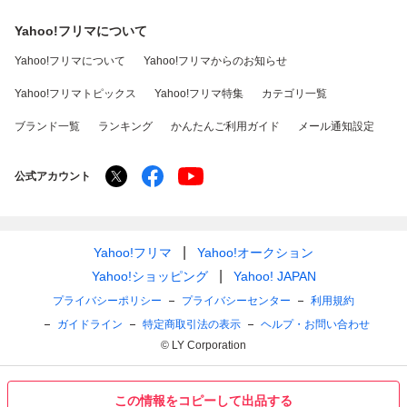
Yahoo!フリマについて
Yahoo!フリマについて
Yahoo!フリマからのお知らせ
Yahoo!フリマトピックス
Yahoo!フリマ特集
カテゴリ一覧
ブランド一覧
ランキング
かんたんご利用ガイド
メール通知設定
公式アカウント
Yahoo!フリマ
Yahoo!オークション
Yahoo!ショッピング
Yahoo! JAPAN
プライバシーポリシー
プライバシーセンター
利用規約
ガイドライン
特定商取引法の表示
ヘルプ・お問い合わせ
© LY Corporation
この情報をコピーして出品する