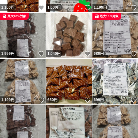
いいね！
いいね！
1,100
円
1,000
円
1,199
円
最大10%対象
最大10%対象
いいね！
いいね！
1,999
円
1,040
円
680
円
いいね！
いいね！
1,199
円
650
円
699
円