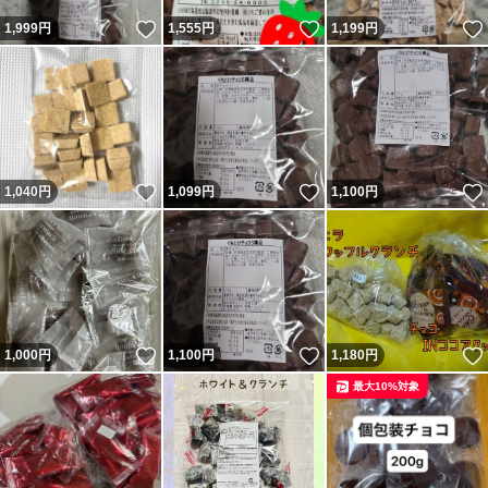
いいね！
いいね！
1,999
円
1,555
円
1,199
円
いいね！
いいね！
1,040
円
1,099
円
1,100
円
いいね！
いいね！
1,000
円
1,100
円
1,180
円
最大10%対象