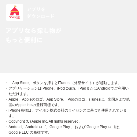
・「App Store」ボタンを押すとiTunes （外部サイト）が起動します。
・アプリケーションはiPhone、iPod touch、iPadまたはAndroidでご利用い
ただけます。
・Apple、Appleのロゴ、App Store、iPodのロゴ、iTunesは、米国および他
国のApple Inc.の登録商標です。
・iPhone商標は、アイホン株式会社のライセンスに基づき使用されていま
す。
・Copyright (C) Apple Inc. All rights reserved.
・Android、Androidロゴ、Google Play 、および Google Play ロゴは、
Google LLC の商標です。