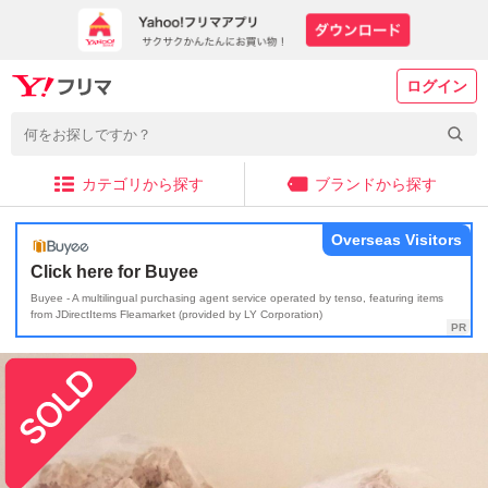
ログイン
カテゴリから探す
ブランドから探す
Overseas Visitors
Click here for Buyee
Buyee - A multilingual purchasing agent service operated by tenso, featuring items
from JDirectItems Fleamarket (provided by LY Corporation)