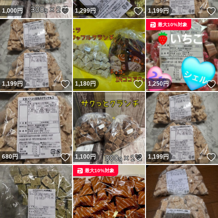
いいね！
いいね！
1,000
円
1,299
円
1,199
円
最大10%対象
いいね！
いいね！
1,199
円
1,180
円
1,250
円
いいね！
いいね！
680
円
1,100
円
1,199
円
最大10%対象