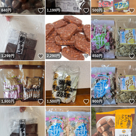
いいね！
いいね！
840
円
1,199
円
500
円
いいね！
いいね！
1,299
円
2,290
円
850
円
いいね！
いいね！
1,900
円
1,500
円
900
円