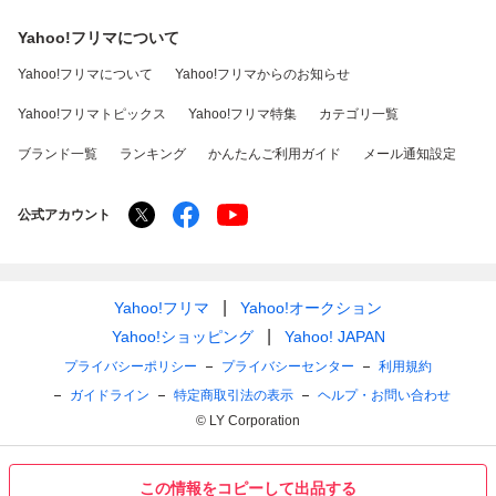
Yahoo!フリマについて
Yahoo!フリマについて
Yahoo!フリマからのお知らせ
Yahoo!フリマトピックス
Yahoo!フリマ特集
カテゴリ一覧
ブランド一覧
ランキング
かんたんご利用ガイド
メール通知設定
公式アカウント
Yahoo!フリマ
Yahoo!オークション
Yahoo!ショッピング
Yahoo! JAPAN
プライバシーポリシー
プライバシーセンター
利用規約
ガイドライン
特定商取引法の表示
ヘルプ・お問い合わせ
© LY Corporation
この情報をコピーして出品する