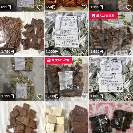
いいね！
いいね！
699
円
650
円
1,199
円
最大10%対象
いいね！
いいね！
1,790
円
1,000
円
1,699
円
最大10%対象
いいね！
いいね！
1,199
円
1,000
円
1,000
円