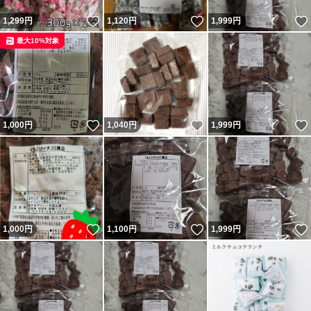
いいね！
いいね！
1,299
円
1,120
円
1,999
円
最大10%対象
いいね！
いいね！
1,000
円
1,040
円
1,999
円
いいね！
いいね！
1,000
円
1,100
円
1,999
円