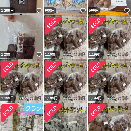
いいね！
いいね！
1,299
円
900
円
500
円
いいね！
1,299
円
1,199
円
1,199
円
1,199
円
1,199
円
1,199
円