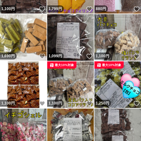
いいね！
いいね！
1,100
円
1,799
円
880
円
いいね！
いいね！
1,690
円
1,099
円
1,100
円
最大10%対象
最大10%対象
いいね！
いいね！
1,100
円
1,100
円
1,250
円