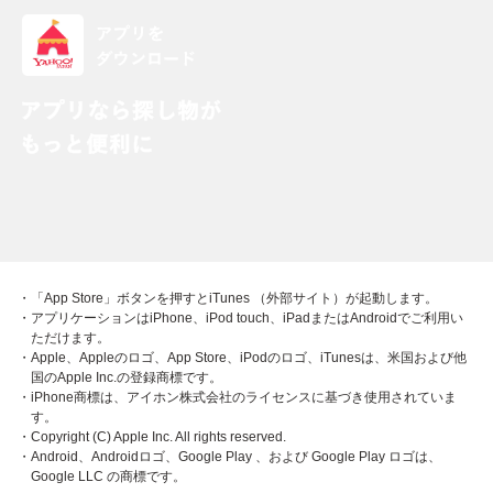
・「App Store」ボタンを押すとiTunes （外部サイト）が起動します。
・アプリケーションはiPhone、iPod touch、iPadまたはAndroidでご利用い
ただけます。
・Apple、Appleのロゴ、App Store、iPodのロゴ、iTunesは、米国および他
国のApple Inc.の登録商標です。
・iPhone商標は、アイホン株式会社のライセンスに基づき使用されていま
す。
・Copyright (C) Apple Inc. All rights reserved.
・Android、Androidロゴ、Google Play 、および Google Play ロゴは、
Google LLC の商標です。