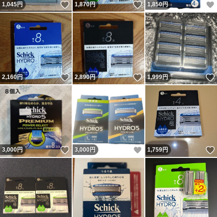
いいね！
いいね！
1,045
円
1,870
円
1,850
円
いいね！
いいね！
2,160
円
2,890
円
1,999
円
いいね！
いいね！
3,000
円
3,000
円
1,759
円