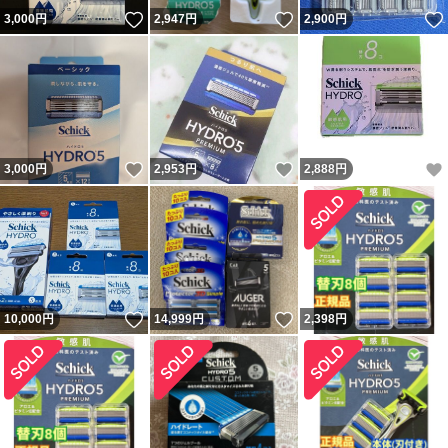
いいね！
いいね！
3,000
円
2,947
円
2,900
円
いいね！
いいね！
3,000
円
2,953
円
2,888
円
いいね！
いいね！
10,000
円
14,999
円
2,398
円