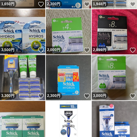
いいね！
いいね！
1,650
円
2,300
円
1,948
円
いいね！
いいね！
3,500
円
2,000
円
2,899
円
いいね！
いいね！
3,300
円
2,300
円
3,000
円