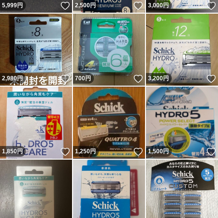
いいね！
いいね！
5,999
円
2,500
円
3,000
円
いいね！
いいね！
2,980
円
700
円
3,200
円
いいね！
いいね！
1,850
円
1,250
円
1,500
円