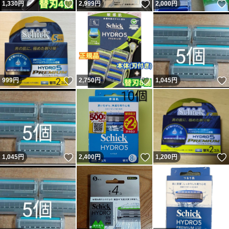
いいね！
いいね！
1,330
円
2,999
円
2,000
円
いいね！
いいね！
999
円
2,750
円
1,045
円
いいね！
いいね！
1,045
円
2,400
円
1,200
円