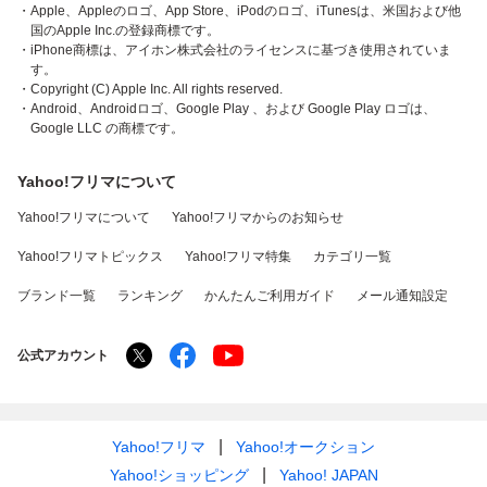
・Apple、Appleのロゴ、App Store、iPodのロゴ、iTunesは、米国および他
国のApple Inc.の登録商標です。
・iPhone商標は、アイホン株式会社のライセンスに基づき使用されていま
す。
・Copyright (C) Apple Inc. All rights reserved.
・Android、Androidロゴ、Google Play 、および Google Play ロゴは、
Google LLC の商標です。
Yahoo!フリマについて
Yahoo!フリマについて
Yahoo!フリマからのお知らせ
Yahoo!フリマトピックス
Yahoo!フリマ特集
カテゴリ一覧
ブランド一覧
ランキング
かんたんご利用ガイド
メール通知設定
公式アカウント
Yahoo!フリマ
Yahoo!オークション
Yahoo!ショッピング
Yahoo! JAPAN