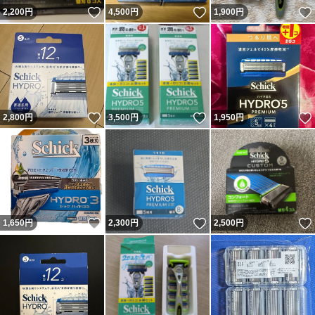
いいね！
いいね！
2,200
円
4,500
円
1,900
円
いいね！
いいね！
2,800
円
3,500
円
1,950
円
いいね！
いいね！
1,650
円
2,300
円
2,500
円