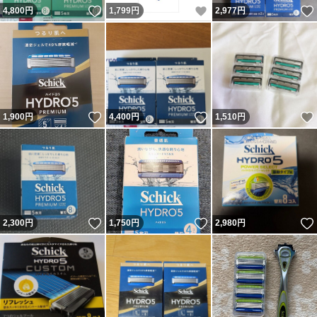
いいね！
いいね！
4,800
円
1,799
円
2,977
円
いいね！
いいね！
1,900
円
4,400
円
1,510
円
いいね！
いいね！
2,300
円
1,750
円
2,980
円