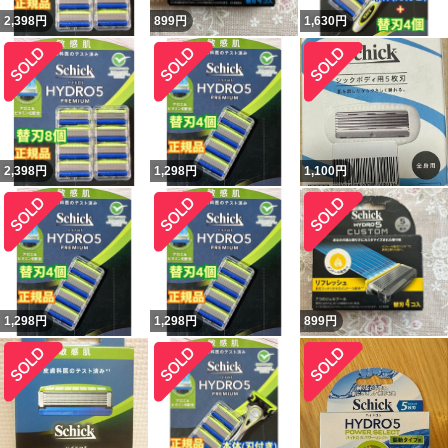
2,398
円
899
円
1,630
円
2,398
円
1,298
円
1,100
円
1,298
円
1,298
円
899
円