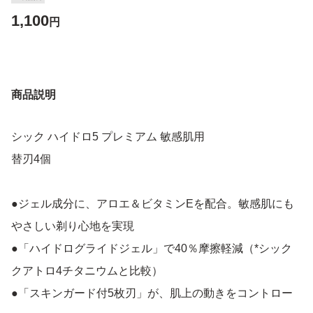
1,100
円
商品説明
シック ハイドロ5 プレミアム 敏感肌用
替刃4個
●ジェル成分に、アロエ＆ビタミンEを配合。敏感肌にも
やさしい剃り心地を実現
●「ハイドログライドジェル」で40％摩擦軽減（*シック
クアトロ4チタニウムと比較）
●「スキンガード付5枚刃」が、肌上の動きをコントロー