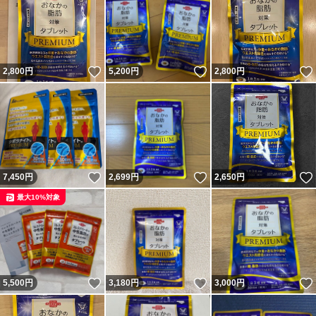
いいね！
いいね！
2,800
円
5,200
円
2,800
円
いいね！
いいね！
7,450
円
2,699
円
2,650
円
最大10%対象
いいね！
いいね！
5,500
円
3,180
円
3,000
円