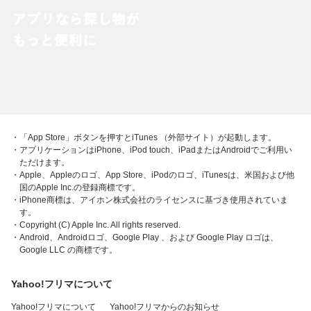
・「App Store」ボタンを押すとiTunes （外部サイト）が起動します。
・アプリケーションはiPhone、iPod touch、iPadまたはAndroidでご利用い
ただけます。
・Apple、Appleのロゴ、App Store、iPodのロゴ、iTunesは、米国および他
国のApple Inc.の登録商標です。
・iPhone商標は、アイホン株式会社のライセンスに基づき使用されていま
す。
・Copyright (C) Apple Inc. All rights reserved.
・Android、Androidロゴ、Google Play 、および Google Play ロゴは、
Google LLC の商標です。
Yahoo!フリマについて
Yahoo!フリマについて
Yahoo!フリマからのお知らせ