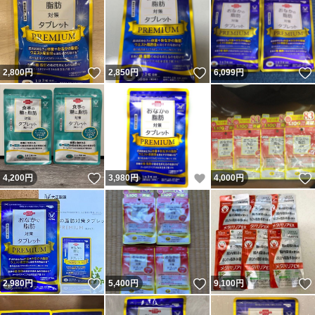
いいね！
いいね！
2,800
円
2,850
円
6,099
円
いいね！
いいね！
4,200
円
3,980
円
4,000
円
いいね！
いいね！
2,980
円
5,400
円
9,100
円