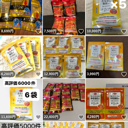
いいね！
いいね！
8,699
円
7,500
円
10,000
円
いいね！
いいね！
6,280
円
12,900
円
3,990
円
いいね！
いいね！
11,600
円
22,400
円
4,280
円