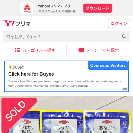
ログイン
カテゴリから探す
ブランドから探す
Overseas Visitors
Click here for Buyee
Buyee - A multilingual purchasing agent service operated by tenso, featuring items
from JDirectItems Fleamarket (provided by LY Corporation)