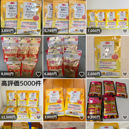
いいね！
いいね！
3,899
円
5,799
円
7,000
円
いいね！
いいね！
9,000
円
6,800
円
2,000
円
いいね！
いいね！
11,500
円
3,600
円
8,300
円