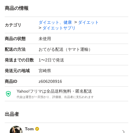
商品の情報
ダイエット、健康
ダイエット
カテゴリ
ダイエットサプリ
商品の状態
未使用
配送の方法
おてがる配送（ヤマト運輸）
発送までの日数
1〜2日で発送
発送元の地域
宮崎県
商品ID
z606208916
Yahoo!フリマは全品送料無料・匿名配送
代金は運営が一旦預かり、評価後、出品者に支払われます
出品者
Tom