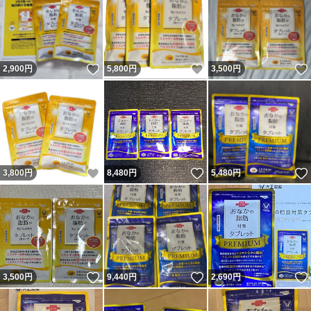
いいね！
いいね！
2,900
円
5,800
円
3,500
円
いいね！
いいね！
3,800
円
8,480
円
5,480
円
いいね！
いいね！
3,500
円
9,440
円
2,690
円