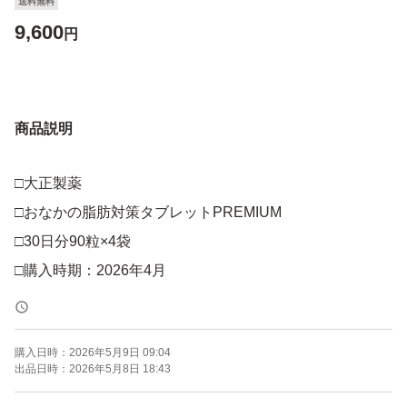
送料無料
9,600
円
商品説明
□大正製薬
□おなかの脂肪対策タブレットPREMIUM
□30日分90粒×4袋
□購入時期：2026年4月
購入日時：
2026年5月9日 09:04
出品日時：
2026年5月8日 18:43