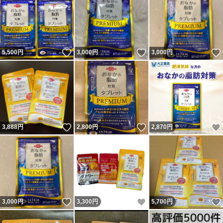
いいね！
いいね！
5,500
円
3,000
円
3,000
円
いいね！
いいね！
3,888
円
2,800
円
2,870
円
いいね！
いいね！
3,000
円
3,300
円
5,700
円