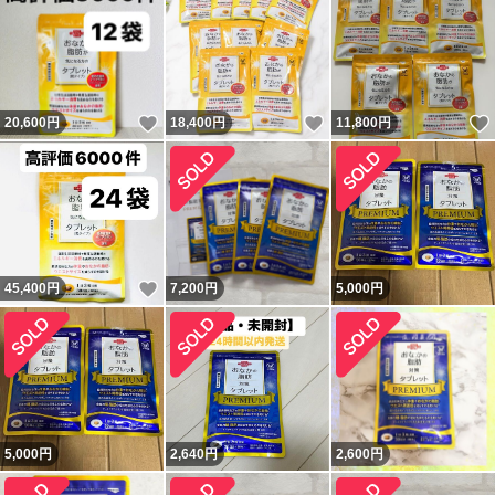
いいね！
いいね！
20,600
円
18,400
円
11,800
円
いいね！
45,400
円
7,200
円
5,000
円
5,000
円
2,640
円
2,600
円