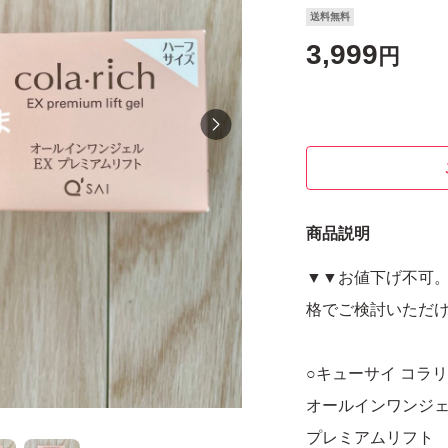
送料無料
3,999
円
商品説明
▼▼お値下げ不可
格でご検討いただ
○キューサイ コラリ
オールインワンジ
プレミアムリフト