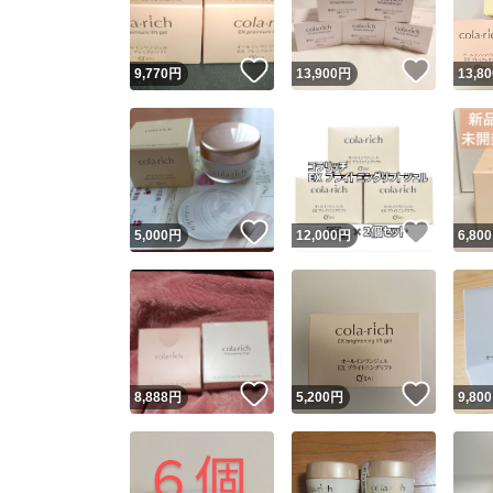
いいね！
いいね
9,770
円
13,900
円
13,80
いいね！
いいね
5,000
円
12,000
円
6,800
いいね！
いいね
8,888
円
5,200
円
9,800