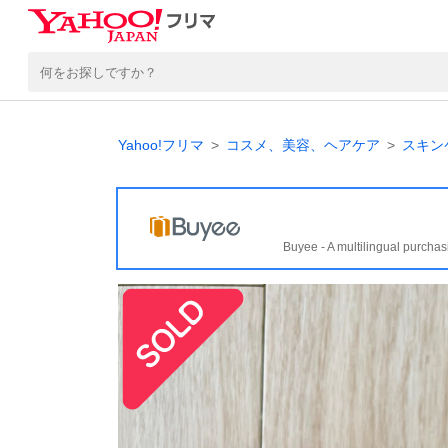
Yahoo!フリマ
コスメ、美容、ヘアケア
スキン
Buyee - A multilingual purchas