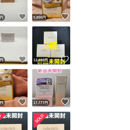
！
いいね！
いいね！
円
5,900
円
！
いいね！
いいね！
円
12,498
円
！
いいね！
いいね！
円
17,777
円