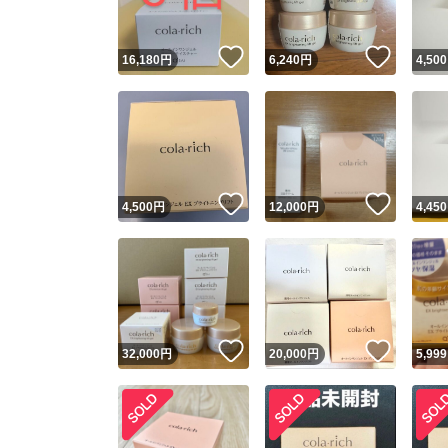
いいね！
いいね
16,180
円
6,240
円
4,500
いいね！
いいね
4,500
円
12,000
円
4,450
いいね！
いいね
32,000
円
20,000
円
5,999