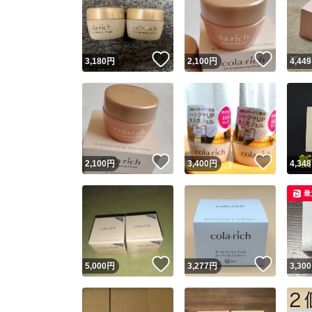
いいね！
いいね
3,180
円
2,100
円
4,449
いいね！
いいね
2,100
円
3,400
円
4,348
最
いいね！
いいね
5,000
円
3,277
円
3,300