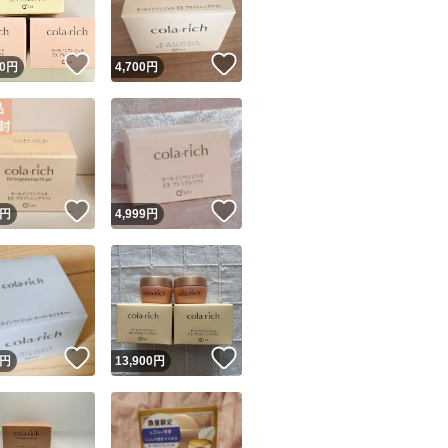
！
いいね！
いいね！
0
円
4,700
円
！
いいね！
いいね！
円
4,999
円
！
いいね！
いいね！
円
13,900
円