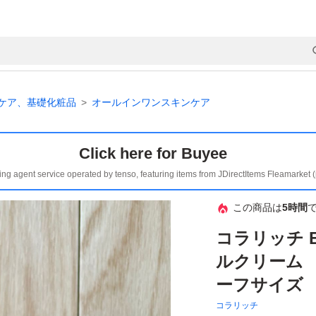
ケア、基礎化粧品
オールインワンスキンケア
Click here for Buyee
ing agent service operated by tenso, featuring items from JDirectItems Fleamarket 
この商品は
5時間
コラリッチ 
ルクリーム
ーフサイズ 
コラリッチ