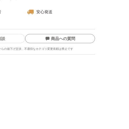
者
安心発送
相談
商品への質問
からの値下げ交渉、不適切なカテゴリ変更依頼は禁止です
ます