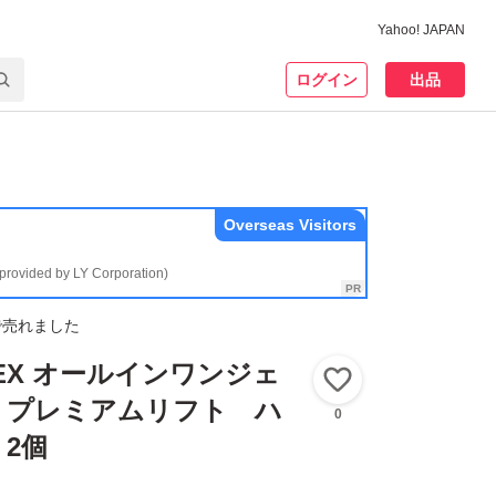
Yahoo! JAPAN
ログイン
出品
Overseas Visitors
(provided by LY Corporation)
で売れました
EX オールインワンジェ
いいね！
 プレミアムリフト ハ
0
2個