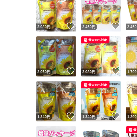
いいね！
いいね
2,080
円
2,450
円
2,450
最大10%対象
いいね！
いいね
2,050
円
2,080
円
1,799
最大10%対象
いいね！
いいね
1,340
円
1,340
円
1,290
最