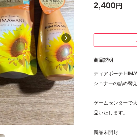
2,400
円
商品説明
ディアボーテ HIM
ショナーの詰め替え
ゲームセンターで
品いたします。
新品未開封