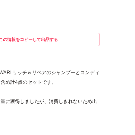
この情報をコピーして出品する
AWARI リッチ＆リペアのシャンプーとコンディ
含め計4点のセットです。
大量に獲得しましたが、消費しきれないため出