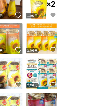
！
いいね！
いいね！
円
1,400
円
！
いいね！
いいね！
円
2,499
円
！
いいね！
いいね！
円
2,499
円