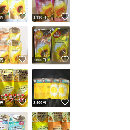
！
いいね！
いいね！
円
1,330
円
！
いいね！
いいね！
円
2,600
円
！
いいね！
いいね！
円
3,400
円