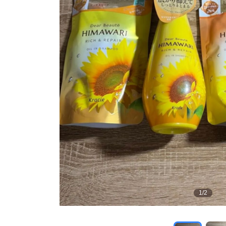
1
/
2