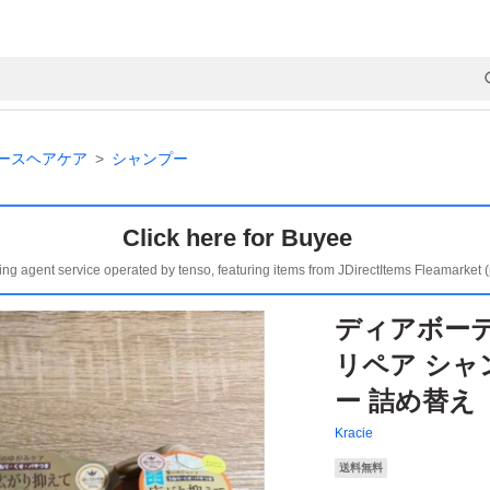
ースヘアケア
シャンプー
Click here for Buyee
ing agent service operated by tenso, featuring items from JDirectItems Fleamarket 
ディアボーテ 
リペア シ
ー 詰め替え
Kracie
送料無料