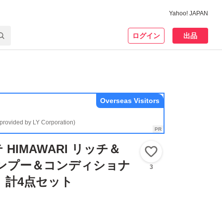
Yahoo! JAPAN
ログイン
出品
Overseas Visitors
(provided by LY Corporation)
HIMAWARI リッチ＆
いいね！
ャンプー＆コンディショナ
3
 計4点セット