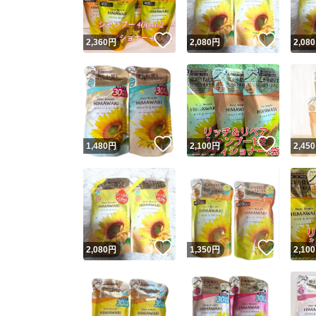
いいね！
いいね
2,360
円
2,080
円
2,080
いいね！
いいね
1,480
円
2,100
円
2,450
いいね！
いいね
2,080
円
1,350
円
2,100