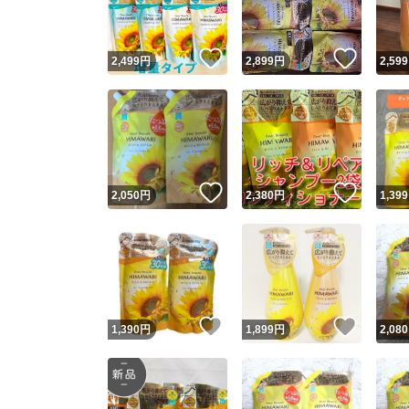
いいね！
いいね
2,499
円
2,899
円
2,599
いいね！
いいね
2,050
円
2,380
円
1,399
いいね！
いいね
1,390
円
1,899
円
2,080