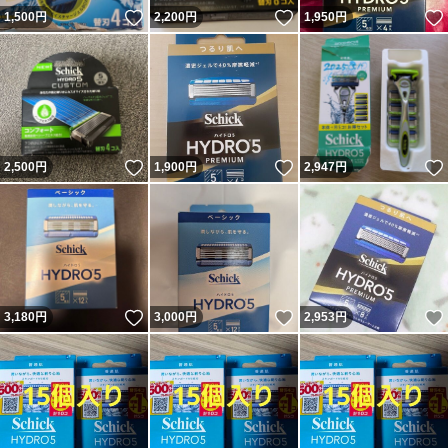
いいね！
いいね！
1,500
円
2,200
円
1,950
円
いいね！
いいね！
2,500
円
1,900
円
2,947
円
いいね！
いいね！
3,180
円
3,000
円
2,953
円