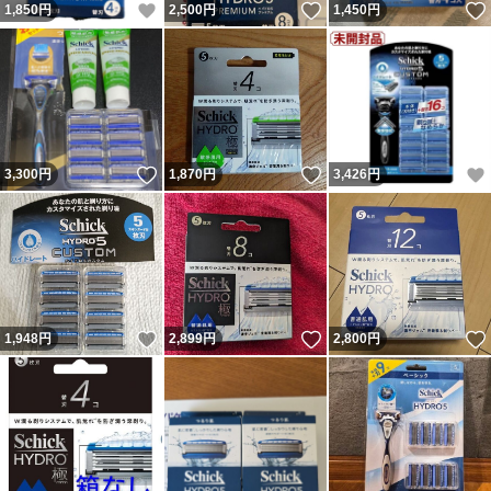
いいね！
いいね！
1,850
円
2,500
円
1,450
円
いいね！
いいね！
3,300
円
1,870
円
3,426
円
いいね！
いいね！
1,948
円
2,899
円
2,800
円