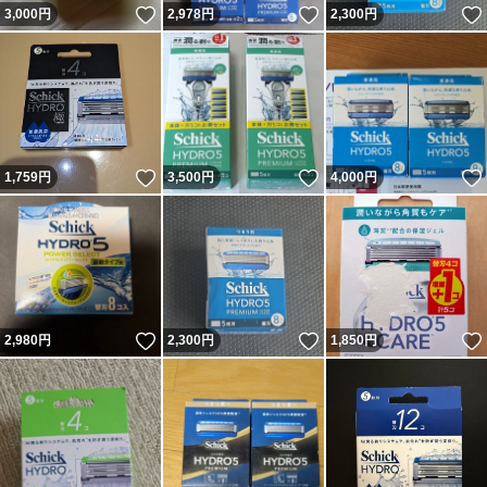
いいね！
いいね！
3,000
円
2,978
円
2,300
円
いいね！
いいね！
1,759
円
3,500
円
4,000
円
いいね！
いいね！
2,980
円
2,300
円
1,850
円