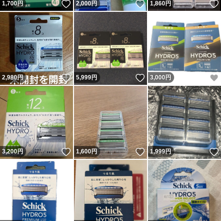
いいね！
いいね！
1,700
円
2,000
円
1,860
円
いいね！
いいね！
2,980
円
5,999
円
3,000
円
いいね！
いいね！
3,200
円
1,600
円
1,999
円