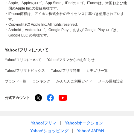
・Apple、Appleのロゴ、App Store、iPodのロゴ、iTunesは、米国および他
国のApple Inc.の登録商標です。
・iPhone商標は、アイホン株式会社のライセンスに基づき使用されていま
す。
・Copyright (C) Apple Inc. All rights reserved.
・Android、Androidロゴ、Google Play 、および Google Play ロゴは、
Google LLC の商標です。
Yahoo!フリマについて
Yahoo!フリマについて
Yahoo!フリマからのお知らせ
Yahoo!フリマトピックス
Yahoo!フリマ特集
カテゴリ一覧
ブランド一覧
ランキング
かんたんご利用ガイド
メール通知設定
公式アカウント
Yahoo!フリマ
Yahoo!オークション
Yahoo!ショッピング
Yahoo! JAPAN