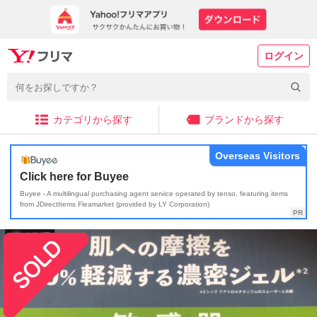
ログイン
カテゴリから探す
ブランドから探す
Overseas Visitors
Click here for Buyee
Buyee - A multilingual purchasing agent service operated by tenso, featuring items
from JDirectItems Fleamarket (provided by LY Corporation)