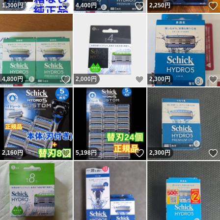
いいね！
いいね！
1,300
円
4,400
円
2,250
円
いいね！
いいね！
4,800
円
2,000
円
2,300
円
いいね！
いいね！
2,160
円
5,198
円
2,300
円