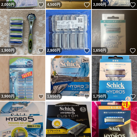
いいね！
いいね！
2,000
円
4,500
円
3,000
円
いいね！
いいね！
1,900
円
2,900
円
1,650
円
いいね！
いいね！
3,900
円
1,650
円
1,750
円