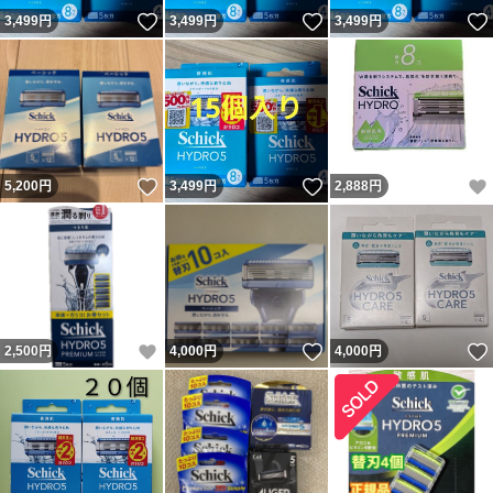
いいね！
いいね！
3,499
円
3,499
円
3,499
円
いいね！
いいね！
5,200
円
3,499
円
2,888
円
いいね！
いいね！
2,500
円
4,000
円
4,000
円