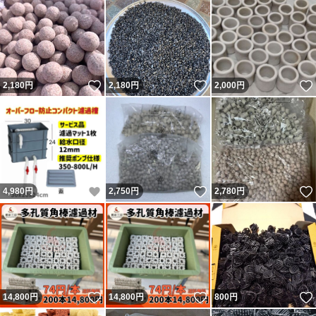
いいね！
いいね！
2,180
円
2,180
円
2,000
円
いいね！
いいね！
4,980
円
2,750
円
2,780
円
いいね！
いいね！
14,800
円
14,800
円
800
円