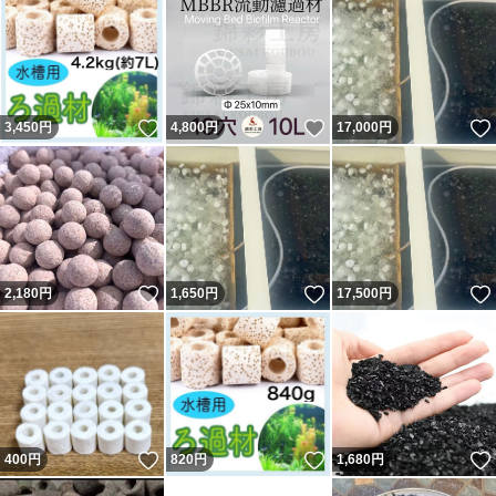
いいね！
いいね！
3,450
円
4,800
円
17,000
円
いいね！
いいね！
2,180
円
1,650
円
17,500
円
いいね！
いいね！
400
円
820
円
1,680
円