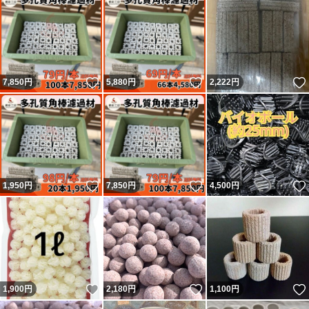
いいね！
いいね！
7,850
円
5,880
円
2,222
円
いいね！
いいね！
1,950
円
7,850
円
4,500
円
いいね！
いいね！
1,900
円
2,180
円
1,100
円