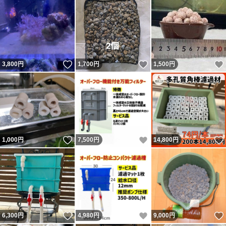
いいね！
いいね！
3,800
円
1,700
円
1,500
円
いいね！
いいね！
1,000
円
7,500
円
14,800
円
いいね！
いいね！
6,300
円
4,980
円
9,000
円