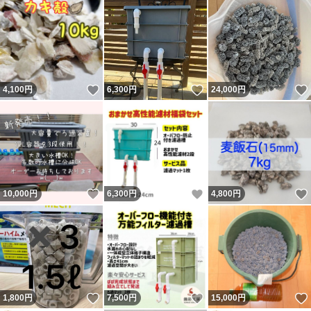
いいね！
いいね！
4,100
円
6,300
円
24,000
円
いいね！
いいね！
10,000
円
6,300
円
4,800
円
いいね！
いいね！
1,800
円
7,500
円
15,000
円