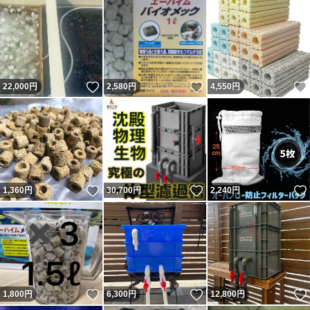
いいね！
いいね！
22,000
円
2,580
円
4,550
円
いいね！
いいね！
1,360
円
30,700
円
2,240
円
いいね！
いいね！
1,800
円
6,300
円
12,800
円