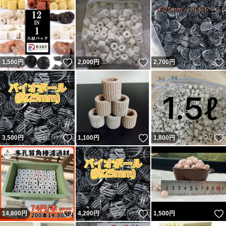
いいね！
いいね！
1,500
円
2,000
円
2,700
円
いいね！
いいね！
3,500
円
1,100
円
1,800
円
いいね！
いいね！
14,800
円
4,200
円
1,500
円