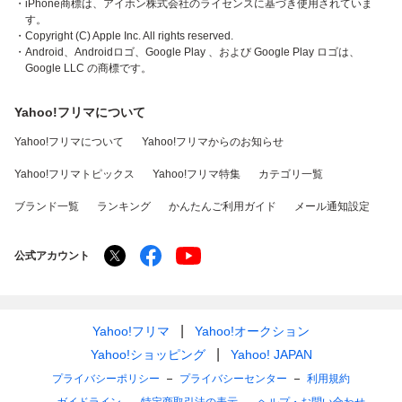
・iPhone商標は、アイホン株式会社のライセンスに基づき使用されていま
す。
・Copyright (C) Apple Inc. All rights reserved.
・Android、Androidロゴ、Google Play 、および Google Play ロゴは、
Google LLC の商標です。
Yahoo!フリマについて
Yahoo!フリマについて
Yahoo!フリマからのお知らせ
Yahoo!フリマトピックス
Yahoo!フリマ特集
カテゴリ一覧
ブランド一覧
ランキング
かんたんご利用ガイド
メール通知設定
公式アカウント
Yahoo!フリマ
Yahoo!オークション
Yahoo!ショッピング
Yahoo! JAPAN
プライバシーポリシー
プライバシーセンター
利用規約