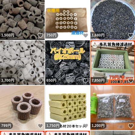
いいね！
いいね！
1,500
円
750
円
1,680
円
いいね！
いいね！
3,700
円
650
円
7,850
円
いいね！
いいね！
799
円
1,750
円
1,200
円