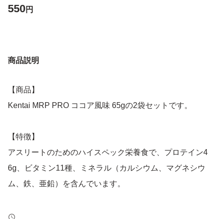
550
円
商品説明
【商品】
Kentai MRP PRO ココア風味 65gの2袋セットです。
【特徴】
アスリートのためのハイスペック栄養食で、プロテイン4
6g、ビタミン11種、ミネラル（カルシウム、マグネシウ
ム、鉄、亜鉛）を含んでいます。
【表記・型番】