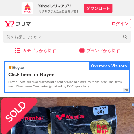
ログイン
カテゴリから探す
ブランドから探す
Overseas Visitors
Click here for Buyee
Buyee - A multilingual purchasing agent service operated by tenso, featuring items
from JDirectItems Fleamarket (provided by LY Corporation)