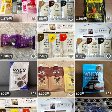
いいね！
いいね！
1,370
円
850
円
1,800
円
いいね！
いいね！
1,000
円
850
円
850
円
いいね！
いいね！
600
円
1,300
円
800
円