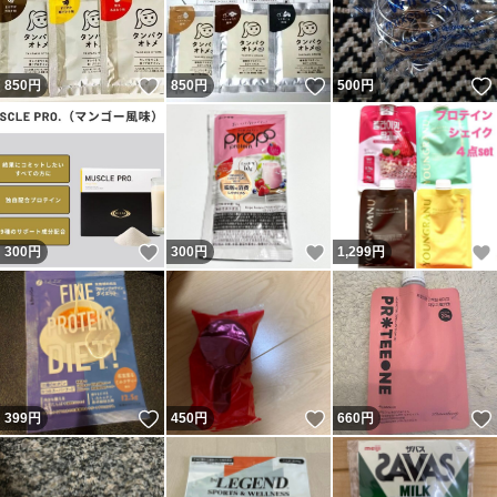
いいね！
いいね！
850
円
850
円
500
円
いいね！
いいね！
300
円
300
円
1,299
円
いいね！
いいね！
399
円
450
円
660
円