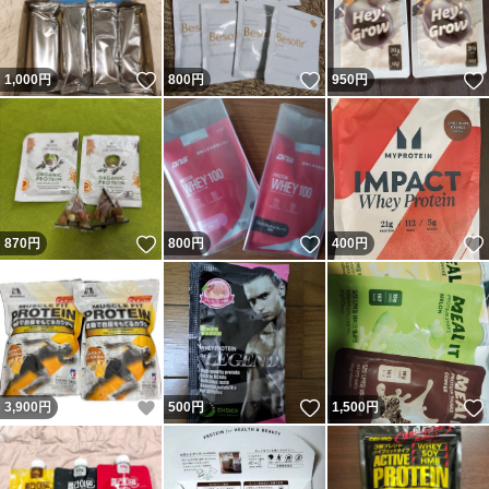
いいね！
いいね！
1,000
円
800
円
950
円
いいね！
いいね！
870
円
800
円
400
円
いいね！
いいね！
3,900
円
500
円
1,500
円