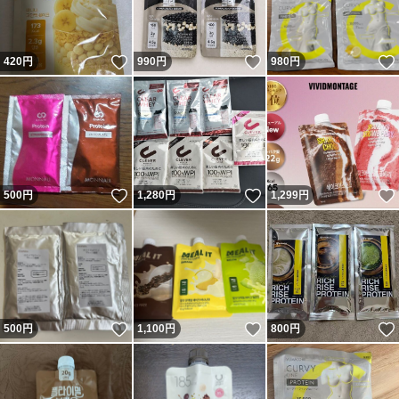
いいね！
いいね！
420
円
990
円
980
円
いいね！
いいね！
500
円
1,280
円
1,299
円
いいね！
いいね！
500
円
1,100
円
800
円