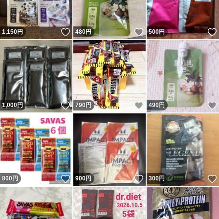
いいね！
いいね！
1,150
円
480
円
500
円
いいね！
いいね！
1,000
円
790
円
490
円
いいね！
いいね！
800
円
900
円
300
円