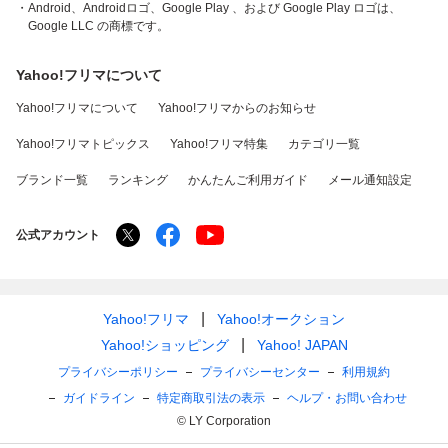
・Android、Androidロゴ、Google Play 、および Google Play ロゴは、
Google LLC の商標です。
Yahoo!フリマについて
Yahoo!フリマについて
Yahoo!フリマからのお知らせ
Yahoo!フリマトピックス
Yahoo!フリマ特集
カテゴリ一覧
ブランド一覧
ランキング
かんたんご利用ガイド
メール通知設定
公式アカウント
Yahoo!フリマ
Yahoo!オークション
Yahoo!ショッピング
Yahoo! JAPAN
プライバシーポリシー
プライバシーセンター
利用規約
ガイドライン
特定商取引法の表示
ヘルプ・お問い合わせ
© LY Corporation