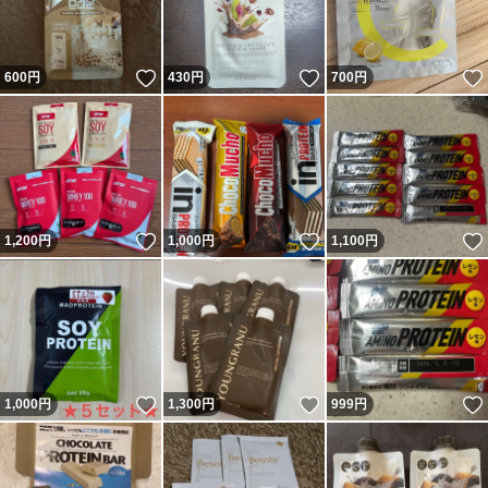
いいね！
いいね！
600
円
430
円
700
円
いいね！
いいね！
1,200
円
1,000
円
1,100
円
いいね！
いいね！
1,000
円
1,300
円
999
円