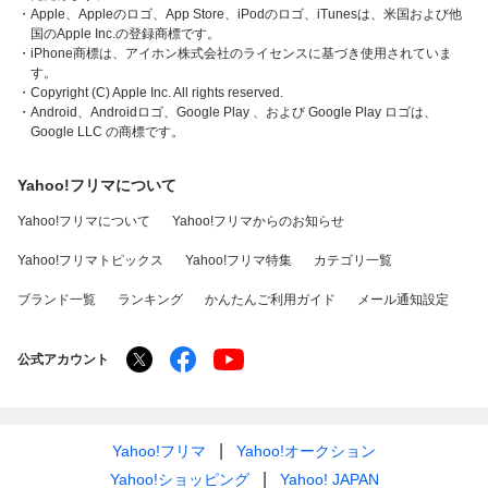
・Apple、Appleのロゴ、App Store、iPodのロゴ、iTunesは、米国および他
国のApple Inc.の登録商標です。
・iPhone商標は、アイホン株式会社のライセンスに基づき使用されていま
す。
・Copyright (C) Apple Inc. All rights reserved.
・Android、Androidロゴ、Google Play 、および Google Play ロゴは、
Google LLC の商標です。
Yahoo!フリマについて
Yahoo!フリマについて
Yahoo!フリマからのお知らせ
Yahoo!フリマトピックス
Yahoo!フリマ特集
カテゴリ一覧
ブランド一覧
ランキング
かんたんご利用ガイド
メール通知設定
公式アカウント
Yahoo!フリマ
Yahoo!オークション
Yahoo!ショッピング
Yahoo! JAPAN