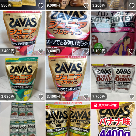
いいね！
いいね！
550
円
9,000
円
3,200
円
いいね！
いいね！
3,400
円
3,400
円
3,100
円
いいね！
いいね！
3,680
円
3,400
円
7,700
円
最大10%対象