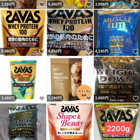
いいね！
いいね！
3,580
円
9,480
円
3,999
円
いいね！
いいね！
9,980
円
4,850
円
4,190
円
いいね！
いいね！
3,480
円
5,380
円
3,999
円