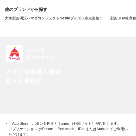
他のブランドから探す
大塚製薬
明治
ハマダコンフェクト
Nestle
ブルボン
森永製菓
ロート製薬
UHA味覚
・「App Store」ボタンを押すとiTunes （外部サイト）が起動します。
・アプリケーションはiPhone、iPod touch、iPadまたはAndroidでご利用い
ただけます。