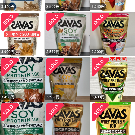
3,440
円
3,500
円
3,240
円
3,900
円
3,570
円
3,300
円
3,498
円
3,580
円
3,499
円