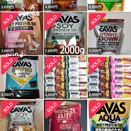
3,699
円
4,600
円
4,800
円
3,680
円
7,699
円
3,550
円
4,390
円
2,000
円
2,000
円