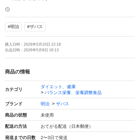
#
明治
#
ザバス
購入日時：
2026年5月10日 22:18
出品日時：
2026年5月8日 16:13
商品の情報
ダイエット、健康
カテゴリ
バランス栄養、栄養調整食品
ブランド
明治
ザバス
商品の状態
未使用
配送の方法
おてがる配送（日本郵便）
発送までの日数
2〜3日で発送