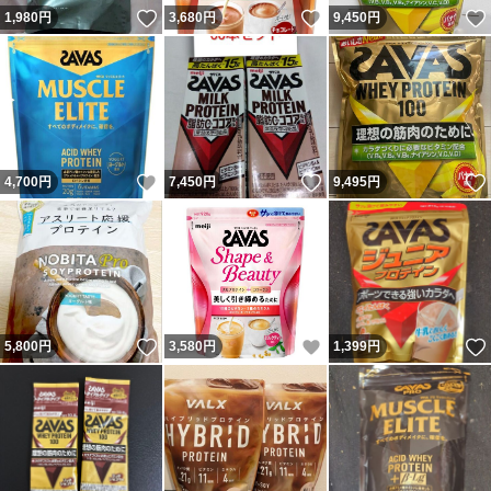
いいね！
いいね！
1,980
円
3,680
円
9,450
円
いいね！
いいね！
4,700
円
7,450
円
9,495
円
いいね！
いいね！
5,800
円
3,580
円
1,399
円