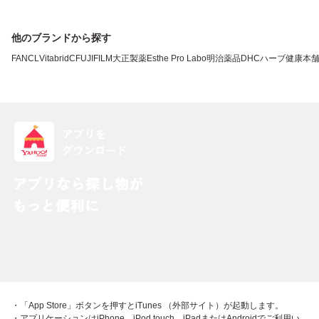
他のブランドから探す
FANCL
VitabridC
FUJIFILM
大正製薬
Esthe Pro Labo
明治薬品
DHC
ハーブ健康本
・「App Store」ボタンを押すとiTunes （外部サイト）が起動します。
・アプリケーションはiPhone、iPod touch、iPadまたはAndroidでご利用い