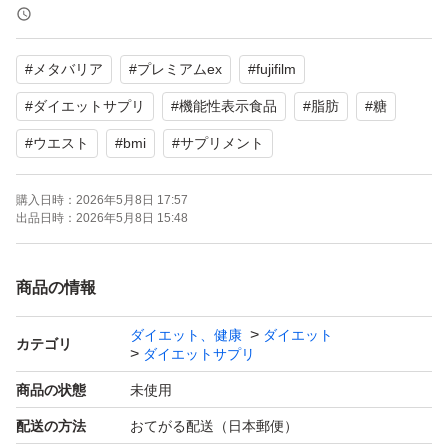
#
メタバリア
#
プレミアムex
#
fujifilm
#
ダイエットサプリ
#
機能性表示食品
#
脂肪
#
糖
#
ウエスト
#
bmi
#
サプリメント
購入日時：
2026年5月8日 17:57
出品日時：
2026年5月8日 15:48
商品の情報
ダイエット、健康
ダイエット
カテゴリ
ダイエットサプリ
商品の状態
未使用
配送の方法
おてがる配送（日本郵便）