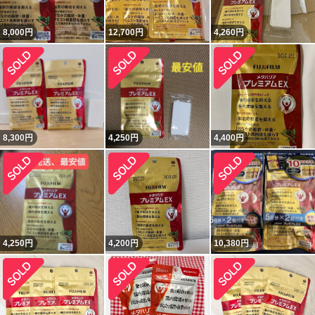
8,000
円
12,700
円
4,260
円
8,300
円
4,250
円
4,400
円
4,250
円
4,200
円
10,380
円