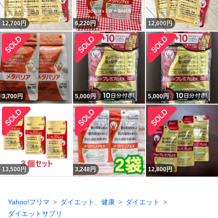
12,700
円
6,220
円
12,600
円
3,700
円
5,000
円
5,000
円
13,500
円
3,248
円
12,800
円
Yahoo!フリマ
ダイエット、健康
ダイエット
ダイエットサプリ