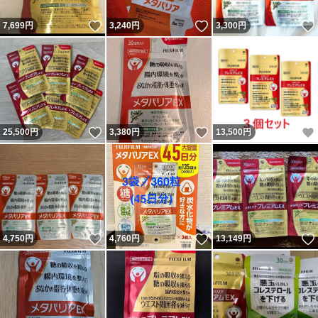
いいね！
いいね！
7,699
円
3,240
円
3,300
円
いいね！
いいね！
25,500
円
3,380
円
13,500
円
いいね！
いいね！
4,750
円
4,760
円
13,149
円