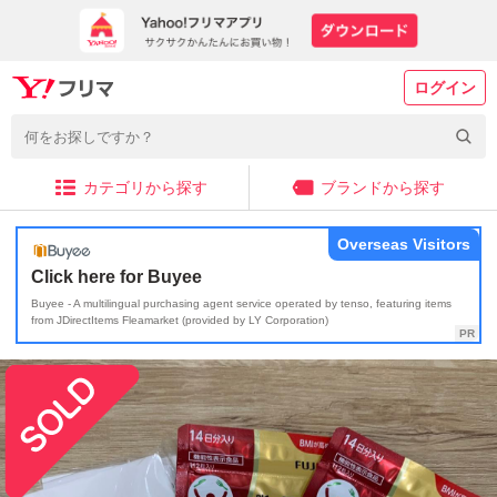
ログイン
カテゴリから探す
ブランドから探す
Overseas Visitors
Click here for Buyee
Buyee - A multilingual purchasing agent service operated by tenso, featuring items
from JDirectItems Fleamarket (provided by LY Corporation)