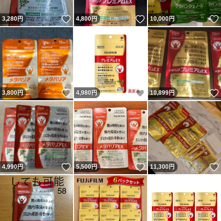
いいね！
いいね！
3,280
円
4,800
円
10,000
円
いいね！
いいね！
3,800
円
4,980
円
10,899
円
いいね！
いいね！
4,990
円
5,500
円
11,300
円