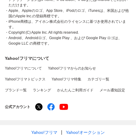
ただけます。
・Apple、Appleのロゴ、App Store、iPodのロゴ、iTunesは、米国および他
国のApple Inc.の登録商標です。
・iPhone商標は、アイホン株式会社のライセンスに基づき使用されていま
す。
・Copyright (C) Apple Inc. All rights reserved.
・Android、Androidロゴ、Google Play 、および Google Play ロゴは、
Google LLC の商標です。
Yahoo!フリマについて
Yahoo!フリマについて
Yahoo!フリマからのお知らせ
Yahoo!フリマトピックス
Yahoo!フリマ特集
カテゴリ一覧
ブランド一覧
ランキング
かんたんご利用ガイド
メール通知設定
公式アカウント
Yahoo!フリマ
Yahoo!オークション