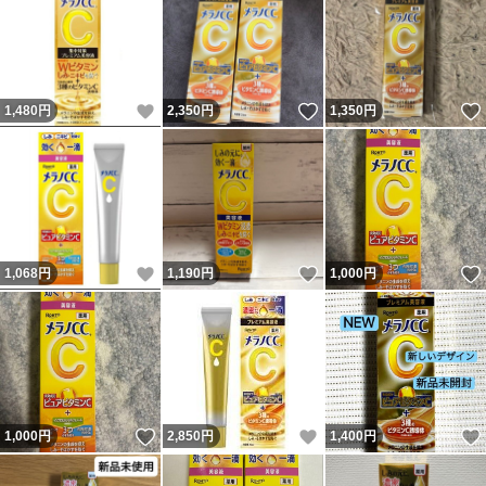
いいね！
いいね！
1,480
円
2,350
円
1,350
円
いいね！
いいね！
1,068
円
1,190
円
1,000
円
いいね！
いいね！
1,000
円
2,850
円
1,400
円