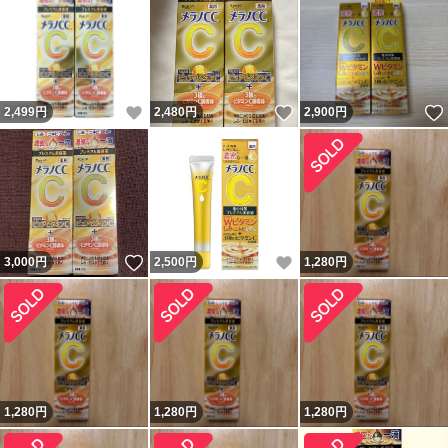
いいね！
いいね！
2,499
円
2,480
円
2,900
円
いいね！
いいね！
3,000
円
2,500
円
1,280
円
1,280
円
1,280
円
1,280
円