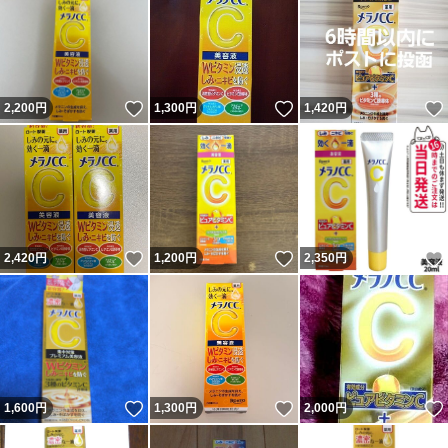
いいね！
いいね！
2,200
円
1,300
円
1,420
円
いいね！
いいね！
2,420
円
1,200
円
2,350
円
いいね！
いいね！
1,600
円
1,300
円
2,000
円