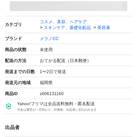
コスメ、美容、ヘアケア
カテゴリ
スキンケア、基礎化粧品
美容液
ブランド
メラノCC
商品の状態
未使用
配送の方法
おてがる配送（日本郵便）
発送までの日数
1〜2日で発送
発送元の地域
福岡県
商品ID
z606131160
Yahoo!フリマは全品送料無料・匿名配送
代金は運営が一旦預かり、評価後、出品者に支払われます
出品者