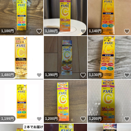
いいね！
いいね！
1,100
円
1,100
円
1,140
円
いいね！
いいね！
1,480
円
1,390
円
1,130
円
いいね！
いいね！
1,199
円
1,200
円
1,200
円