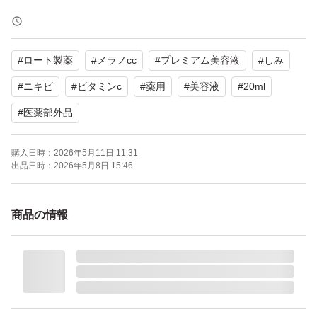
購入時期…2026.05
よろしくお願いいたします。
#
ロート製薬
#
メラノcc
#
プレミアム美容液
#
しみ
#
ニキビ
#
ビタミンc
#
薬用
#
美容液
#
20ml
#
医薬部外品
購入日時：
2026年5月11日 11:31
出品日時：
2026年5月8日 15:46
商品の情報