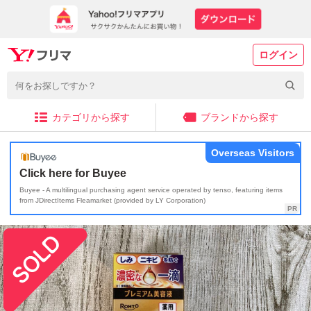
ログイン
カテゴリから探す
ブランドから探す
Overseas Visitors
Click here for Buyee
Buyee - A multilingual purchasing agent service operated by tenso, featuring items
from JDirectItems Fleamarket (provided by LY Corporation)