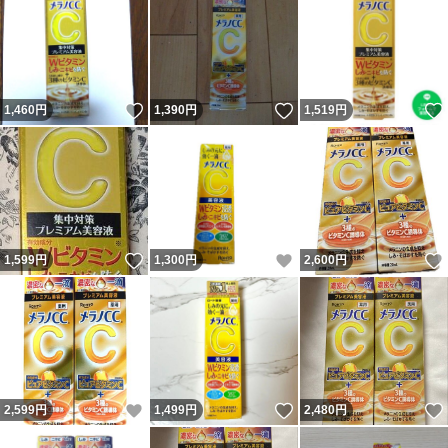
いいね！
いいね！
1,460
円
1,390
円
1,519
円
いいね！
いいね！
1,599
円
1,300
円
2,600
円
いいね！
いいね！
2,599
円
1,499
円
2,480
円