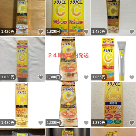
いいね！
いいね！
1,420
円
1,820
円
1,480
円
いいね！
いいね！
1,030
円
1,380
円
1,065
円
いいね！
いいね！
1,480
円
1,380
円
1,270
円