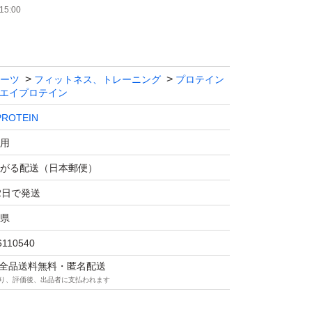
15:00
ーツ
フィットネス、トレーニング
プロテイン
エイプロテイン
ROTEIN
用
がる配送（日本郵便）
2日で発送
県
6110540
マは全品送料無料・匿名配送
り、評価後、出品者に支払われます