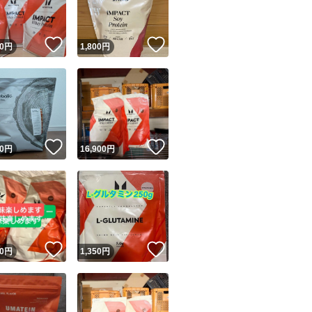
！
いいね！
いいね！
0
円
1,800
円
！
いいね！
いいね！
0
円
16,900
円
！
いいね！
いいね！
0
円
1,350
円