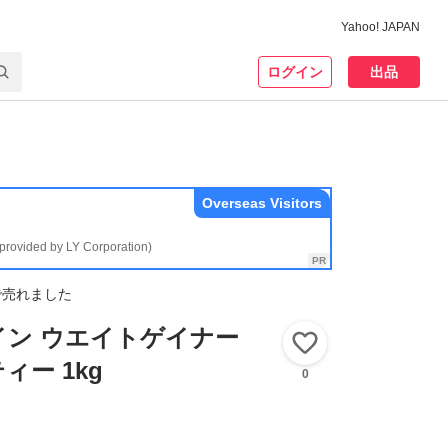
Yahoo! JAPAN
ログイン
出品
Overseas Visitors
(provided by LY Corporation)
で売れました
イン ウエイトゲイナー
いいね！
ィー 1kg
0