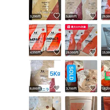
いいね！
いいね
3,290
円
5,800
円
29,50
最大10%対象
いいね！
いいね
4,550
円
29,500
円
15,50
いいね！
いいね
8,000
円
3,700
円
19,20