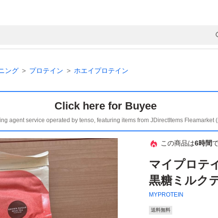
ニング
プロテイン
ホエイプロテイン
Click here for Buyee
ing agent service operated by tenso, featuring items from JDirectItems Fleamarket 
この商品は
6時間
マイプロテ
黒糖ミルクテ
MYPROTEIN
送料無料