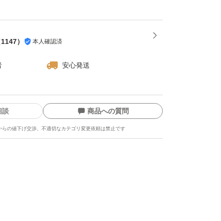
（
1147
）
本人確認済
者
安心発送
相談
商品への質問
からの値下げ交渉、不適切なカテゴリ変更依頼は禁止です