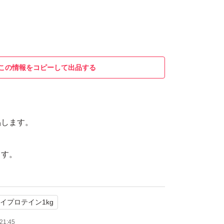
この情報をコピーして出品する
品します。
ます。
イプロテイン1kg
21:45