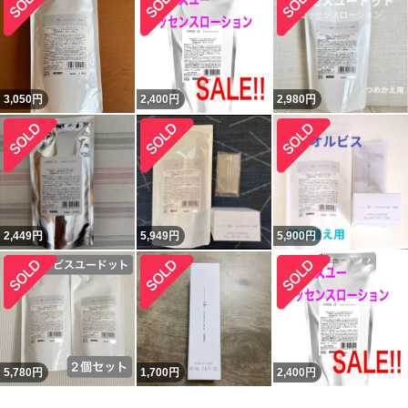
3,050
円
2,400
円
2,980
円
2,449
円
5,949
円
5,900
円
5,780
円
1,700
円
2,400
円