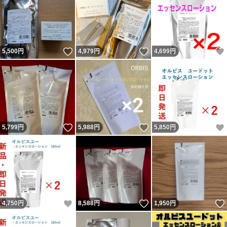
いいね！
いいね！
5,500
円
4,979
円
4,699
円
いいね！
いいね！
5,799
円
5,988
円
5,850
円
いいね！
いいね！
4,750
円
8,588
円
1,950
円