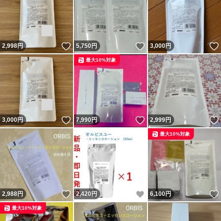
いいね！
いいね！
2,998
円
5,750
円
3,000
円
最大10%対象
いいね！
いいね！
3,000
円
7,990
円
2,999
円
最大10%対象
いいね！
いいね！
2,988
円
2,420
円
6,100
円
最大10%対象