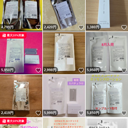
いいね！
いいね！
4,799
円
2,420
円
1,380
円
最大10%対象
いいね！
いいね！
5,950
円
2,998
円
5,950
円
いいね！
いいね！
2,419
円
5,999
円
5,850
円
最大10%対象