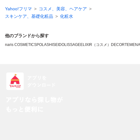
Yahoo!フリマ
コスメ、美容、ヘアケア
スキンケア、基礎化粧品
化粧水
他のブランドから探す
naris COSMETICS
POLA
SHISEIDO
LISSAGE
ELIXIR（コスメ）
DECORTE
MEN