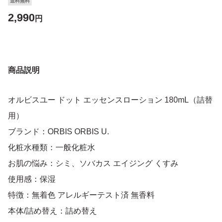
送料無料
2,990
円
商品説明
オルビスユー ドット エッセンスローション 180mL（詰替
用）
ブランド：ORBIS ORBIS U.
化粧水種類：一般化粧水
お肌の悩み：シミ、ソバカス エイジング くすみ
使用感：保湿
特徴：無着色 アレルギーテスト済 無香料
本体/詰め替え：詰め替え