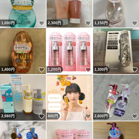
いいね！
いいね！
1,000
円
2,300
円
1,150
円
いいね！
いいね！
1,400
円
1,200
円
1,300
円
いいね！
いいね！
2,980
円
800
円
2,800
円