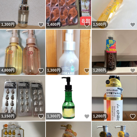
いいね！
いいね！
1,300
円
1,400
円
1,500
円
いいね！
いいね！
4,800
円
1,300
円
1,200
円
いいね！
いいね！
1,150
円
1,300
円
1,200
円