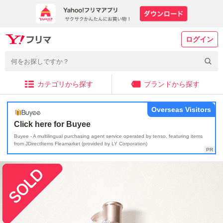
ログイン
カテゴリから探す
ブランドから探す
Overseas Visitors
Click here for Buyee
Buyee - A multilingual purchasing agent service operated by tenso, featuring items
from JDirectItems Fleamarket (provided by LY Corporation)