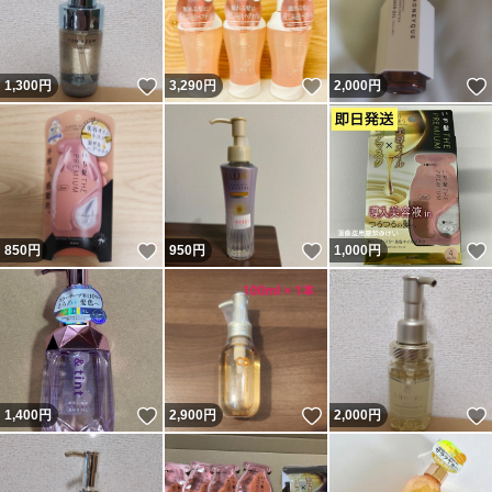
いいね！
いいね！
1,300
円
3,290
円
2,000
円
いいね！
いいね！
850
円
950
円
1,000
円
いいね！
いいね！
1,400
円
2,900
円
2,000
円