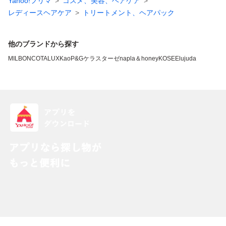
Yahoo!フリマ
コスメ、美容、ヘアケア
レディースヘアケア
トリートメント、ヘアパック
他のブランドから探す
MILBON
COTA
LUX
Kao
P&G
ケラスターゼ
napla
＆honey
KOSE
Elujuda