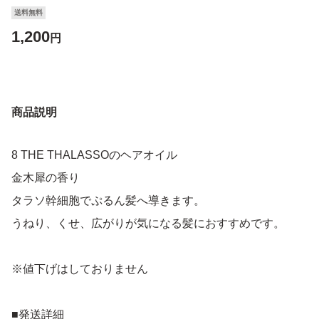
送料無料
1,200
円
商品説明
8 THE THALASSOのヘアオイル
金木犀の香り
タラソ幹細胞でぷるん髪へ導きます。
うねり、くせ、広がりが気になる髪におすすめです。
※値下げはしておりません
■発送詳細