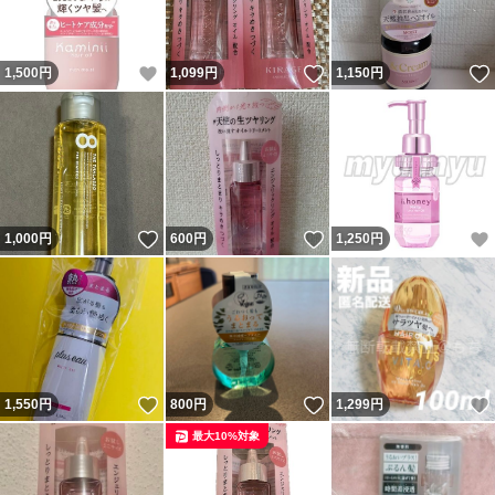
いいね！
いいね！
1,500
円
1,099
円
1,150
円
いいね！
いいね！
1,000
円
600
円
1,250
円
いいね！
いいね！
1,550
円
800
円
1,299
円
最大10%対象