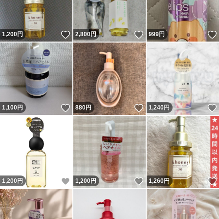
いいね！
いいね！
1,200
円
2,800
円
999
円
いいね！
いいね！
1,100
円
880
円
1,240
円
いいね！
いいね！
1,200
円
1,200
円
1,260
円