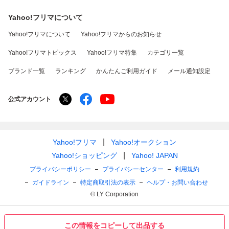
Yahoo!フリマについて
Yahoo!フリマについて
Yahoo!フリマからのお知らせ
Yahoo!フリマトピックス
Yahoo!フリマ特集
カテゴリ一覧
ブランド一覧
ランキング
かんたんご利用ガイド
メール通知設定
公式アカウント
Yahoo!フリマ
Yahoo!オークション
Yahoo!ショッピング
Yahoo! JAPAN
プライバシーポリシー
プライバシーセンター
利用規約
ガイドライン
特定商取引法の表示
ヘルプ・お問い合わせ
© LY Corporation
この情報をコピーして出品する