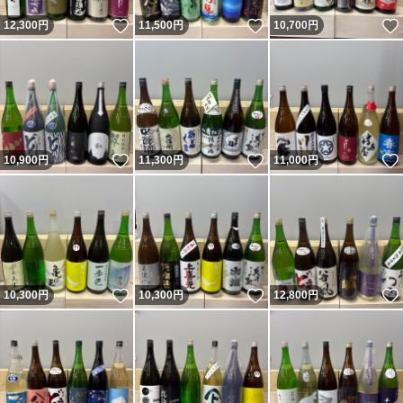
いいね！
いいね！
12,300
円
11,500
円
10,700
円
いいね！
いいね！
10,900
円
11,300
円
11,000
円
いいね！
いいね！
10,300
円
10,300
円
12,800
円