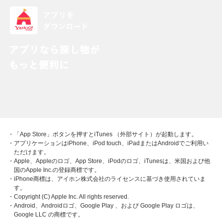
・「App Store」ボタンを押すとiTunes （外部サイト）が起動します。
・アプリケーションはiPhone、iPod touch、iPadまたはAndroidでご利用い
ただけます。
・Apple、Appleのロゴ、App Store、iPodのロゴ、iTunesは、米国および他
国のApple Inc.の登録商標です。
・iPhone商標は、アイホン株式会社のライセンスに基づき使用されていま
す。
・Copyright (C) Apple Inc. All rights reserved.
・Android、Androidロゴ、Google Play 、および Google Play ロゴは、
Google LLC の商標です。