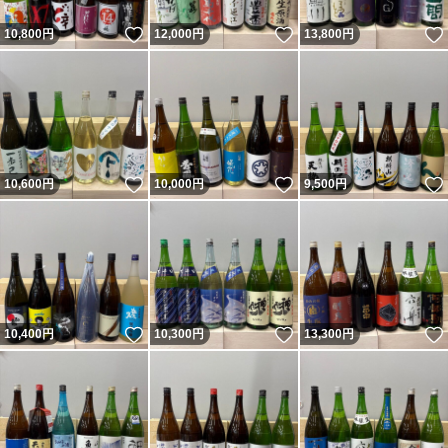
いいね！
いいね！
10,800
円
12,000
円
13,800
円
いいね！
いいね！
10,600
円
10,000
円
9,500
円
いいね！
いいね！
10,400
円
10,300
円
13,300
円