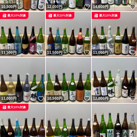
いいね！
いいね！
10,500
円
12,000
円
14,600
円
最大10%対象
最大10%対象
最大10%対象
いいね！
いいね！
11,500
円
11,500
円
11,000
円
いいね！
いいね！
11,000
円
10,500
円
12,000
円
最大10%対象