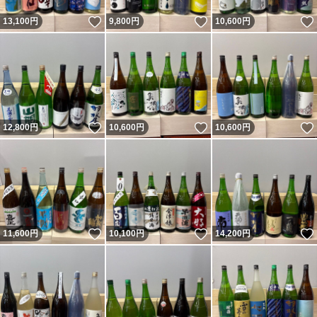
いいね！
いいね！
13,100
円
9,800
円
10,600
円
いいね！
いいね！
12,800
円
10,600
円
10,600
円
いいね！
いいね！
11,600
円
10,100
円
14,200
円