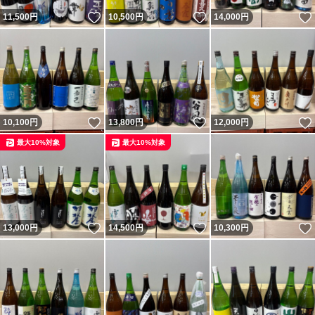
いいね！
いいね！
11,500
円
10,500
円
14,000
円
いいね！
いいね！
10,100
円
13,800
円
12,000
円
最大10%対象
最大10%対象
いいね！
いいね！
13,000
円
14,500
円
10,300
円