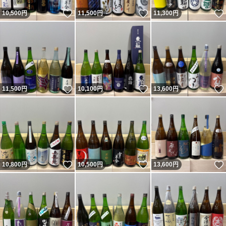
いいね！
いいね！
10,500
円
11,500
円
11,300
円
いいね！
いいね！
11,500
円
10,100
円
13,600
円
いいね！
いいね！
10,800
円
10,500
円
13,600
円