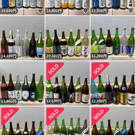
いいね！
いいね！
10,600
円
10,800
円
11,500
円
いいね！
いいね！
14,400
円
10,400
円
11,200
円
いいね！
13,800
円
12,600
円
12,000
円