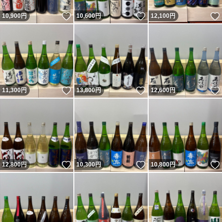
いいね！
いいね！
10,900
円
10,600
円
12,100
円
いいね！
いいね！
11,300
円
13,800
円
12,600
円
いいね！
いいね！
12,800
円
10,300
円
10,800
円