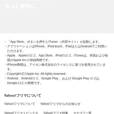
・「App Store」ボタンを押すとiTunes （外部サイト）が起動します。
・アプリケーションはiPhone、iPod touch、iPadまたはAndroidでご利用い
ただけます。
・Apple、Appleのロゴ、App Store、iPodのロゴ、iTunesは、米国および他
国のApple Inc.の登録商標です。
・iPhone商標は、アイホン株式会社のライセンスに基づき使用されていま
す。
・Copyright (C) Apple Inc. All rights reserved.
・Android、Androidロゴ、Google Play 、および Google Play ロゴは、
Google LLC の商標です。
Yahoo!フリマについて
Yahoo!フリマについて
Yahoo!フリマからのお知らせ
Yahoo!フリマトピックス
Yahoo!フリマ特集
カテゴリ一覧