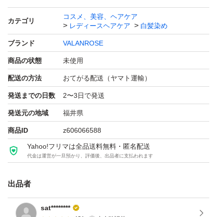
コスメ、美容、ヘアケア
カテゴリ
レディースヘアケア
白髪染め
ブランド
VALANROSE
商品の状態
未使用
配送の方法
おてがる配送（ヤマト運輸）
発送までの日数
2〜3日で発送
発送元の地域
福井県
商品ID
z606066588
Yahoo!フリマは全品送料無料・匿名配送
代金は運営が一旦預かり、評価後、出品者に支払われます
出品者
sat********