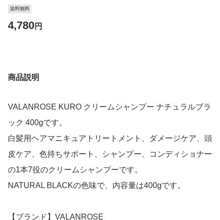
送料無料
4,780
円
商品説明
VALANROSE KURO クリームシャンプー ナチュラルブラ
ック 400gです。
白髪用ヘアマニキュアトリートメント、ダメージケア、頭
皮ケア、色持ちサポート、シャンプー、コンディショナー
の1本7役のクリームシャンプーです。
NATURAL BLACKの色味で、内容量は400gです。
【ブランド】VALANROSE