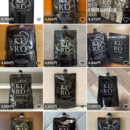
いいね！
いいね！
4,780
円
4,800
円
9,470
円
いいね！
いいね！
4,800
円
4,850
円
4,840
円
いいね！
いいね！
4,850
円
4,900
円
5,000
円