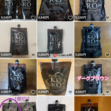
いいね！
いいね！
9,549
円
4,940
円
5,100
円
いいね！
いいね！
5,000
円
4,860
円
5,000
円
いいね！
いいね！
4,980
円
4,999
円
4,880
円