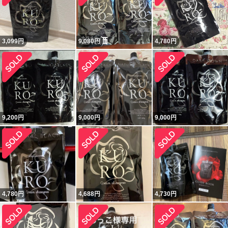
3,099
円
9,080
円
4,780
円
9,200
円
9,000
円
9,000
円
4,780
円
4,688
円
4,730
円