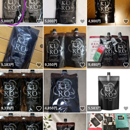
いいね！
いいね！
5,000
円
5,000
円
4,900
円
いいね！
いいね！
5,183
円
9,350
円
9,490
円
いいね！
いいね！
9,339
円
4,850
円
5,583
円