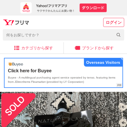
ログイン
カテゴリから探す
ブランドから探す
Overseas Visitors
Click here for Buyee
Buyee - A multilingual purchasing agent service operated by tenso, featuring items
from JDirectItems Fleamarket (provided by LY Corporation)