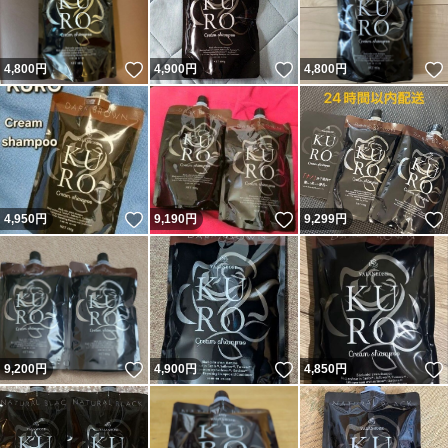
いいね！
いいね！
4,800
円
4,900
円
4,800
円
いいね！
いいね！
4,950
円
9,190
円
9,299
円
いいね！
いいね！
9,200
円
4,900
円
4,850
円