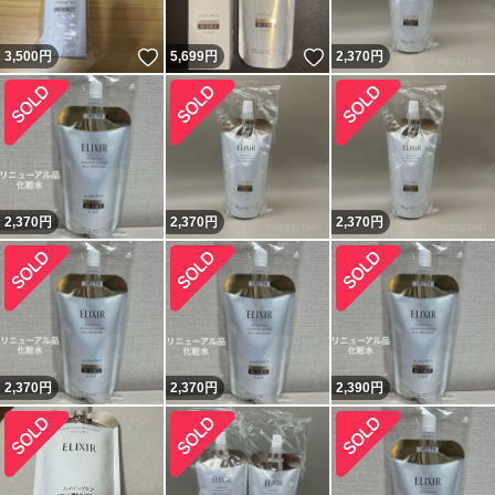
いいね！
いいね！
3,500
円
5,699
円
2,370
円
2,370
円
2,370
円
2,370
円
2,370
円
2,370
円
2,390
円