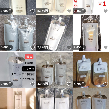
いいね！
いいね！
3,000
円
5,350
円
2,450
円
いいね！
いいね！
5,000
円
2,890
円
2,450
円
いいね！
いいね！
2,600
円
4,980
円
4,700
円