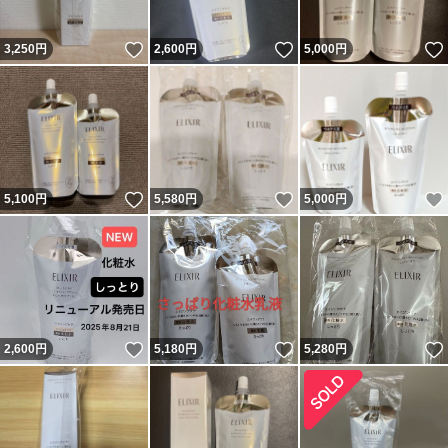
いいね！
いいね！
3,250
円
2,600
円
5,000
円
いいね！
いいね！
5,100
円
5,580
円
5,000
円
いいね！
いいね！
2,600
円
5,180
円
5,280
円