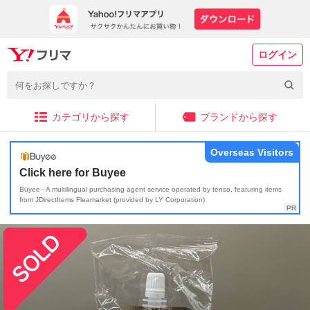
ログイン
カテゴリから探す
ブランドから探す
Overseas Visitors
Click here for Buyee
Buyee - A multilingual purchasing agent service operated by tenso, featuring items
from JDirectItems Fleamarket (provided by LY Corporation)