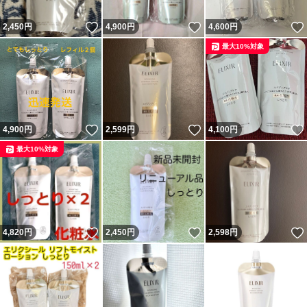
いいね！
いいね！
2,450
円
4,900
円
4,600
円
最大10%対象
いいね！
いいね！
4,900
円
2,599
円
4,100
円
最大10%対象
いいね！
いいね！
4,820
円
2,450
円
2,598
円