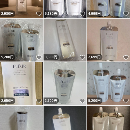
いいね！
いいね！
2,980
円
5,180
円
4,999
円
いいね！
いいね！
5,200
円
3,300
円
2,699
円
いいね！
いいね！
2,650
円
2,700
円
5,200
円