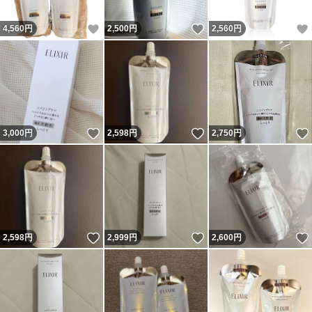
いいね！
いいね！
4,560
円
2,500
円
2,560
円
いいね！
いいね！
3,000
円
2,598
円
2,750
円
いいね！
いいね！
2,598
円
2,999
円
2,600
円