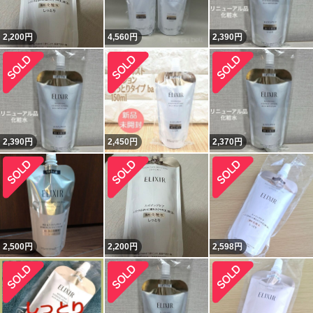
2,200
円
4,560
円
2,390
円
2,390
円
2,450
円
2,370
円
2,500
円
2,200
円
2,598
円