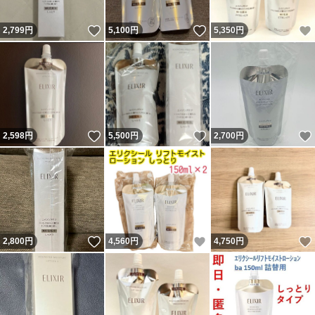
いいね！
いいね！
2,799
円
5,100
円
5,350
円
いいね！
いいね！
2,598
円
5,500
円
2,700
円
いいね！
いいね！
2,800
円
4,560
円
4,750
円