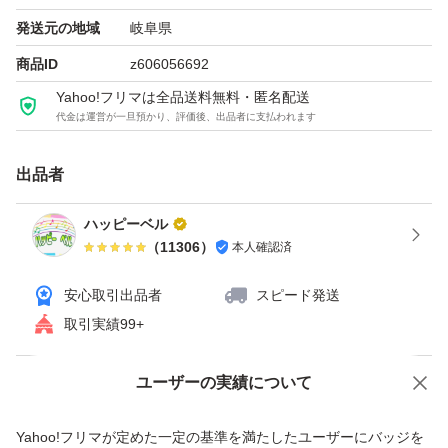
発送元の地域
岐阜県
商品ID
z606056692
Yahoo!フリマは全品送料無料・匿名配送
代金は運営が一旦預かり、評価後、出品者に支払われます
出品者
ハッピーベル
（
11306
）
本人確認済
安心取引出品者
スピード発送
取引実績99+
ユーザーの実績について
価格の相談
商品への質問
商品への質問からの値下げ交渉、不適切なカテゴリ変更依頼は禁止です
Yahoo!フリマが定めた一定の基準を満たしたユーザーにバッジを