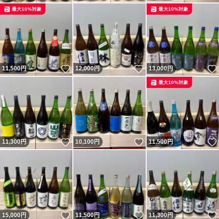
最大10%対象
最大10%対象
いいね！
いいね！
11,500
円
12,000
円
13,000
円
最大10%対象
いいね！
いいね！
11,300
円
10,100
円
11,500
円
いいね！
いいね！
15,000
円
11,500
円
11,300
円