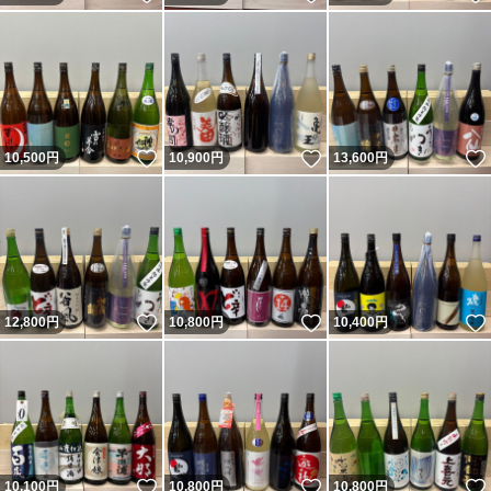
いいね！
いいね！
10,500
円
10,900
円
13,600
円
いいね！
いいね！
12,800
円
10,800
円
10,400
円
いいね！
いいね！
10,100
円
10,800
円
10,800
円