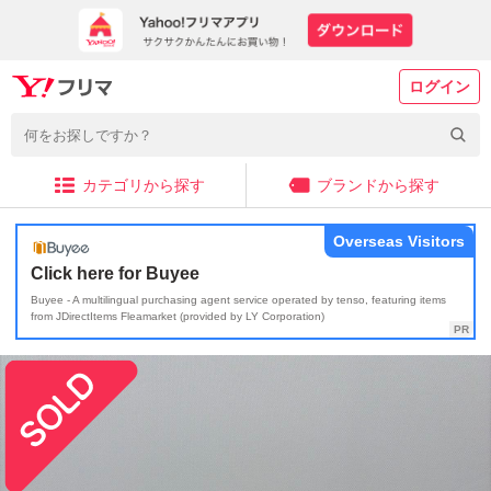
ログイン
カテゴリから探す
ブランドから探す
Overseas Visitors
Click here for Buyee
Buyee - A multilingual purchasing agent service operated by tenso, featuring items
from JDirectItems Fleamarket (provided by LY Corporation)