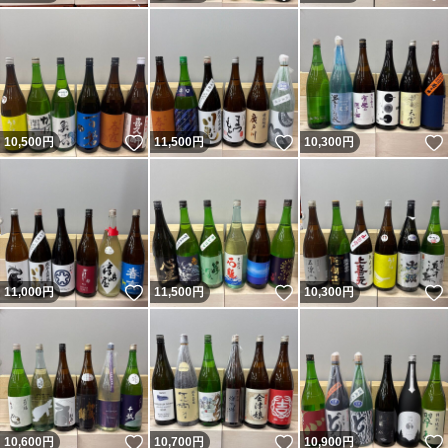
いいね！
いいね！
10,500
円
11,500
円
10,300
円
いいね！
いいね！
11,000
円
11,500
円
10,300
円
いいね！
いいね！
10,600
円
10,700
円
10,900
円