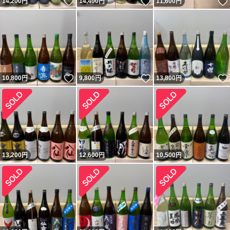
いいね！
いいね！
14,200
円
14,400
円
11,600
円
いいね！
いいね！
10,800
円
9,800
円
13,800
円
13,200
円
12,600
円
10,500
円