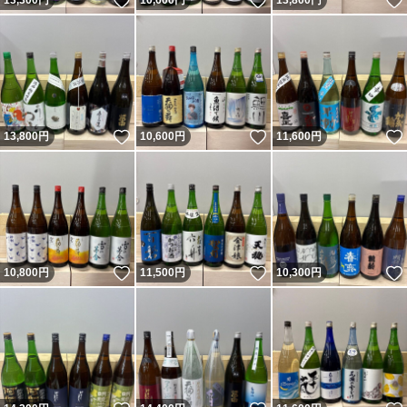
いいね！
いいね！
13,300
円
10,600
円
13,800
円
いいね！
いいね！
13,800
円
10,600
円
11,600
円
いいね！
いいね！
10,800
円
11,500
円
10,300
円