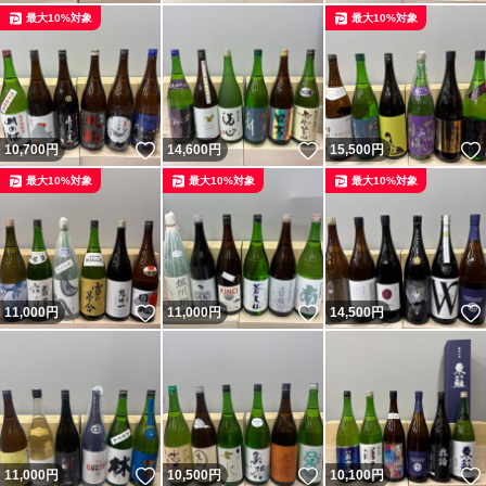
最大10%対象
最大10%対象
いいね！
いいね！
10,700
円
14,600
円
15,500
円
最大10%対象
最大10%対象
最大10%対象
いいね！
いいね！
11,000
円
11,000
円
14,500
円
いいね！
いいね！
11,000
円
10,500
円
10,100
円