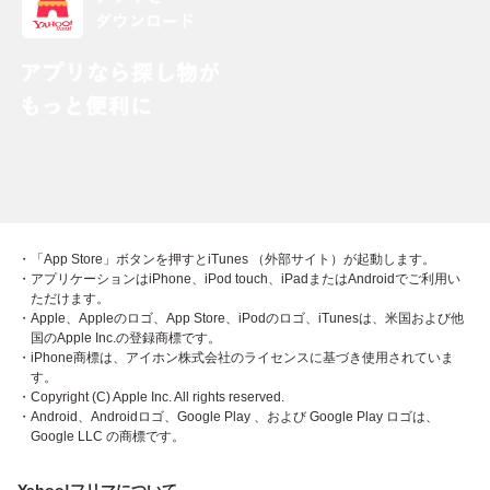
・「App Store」ボタンを押すとiTunes （外部サイト）が起動します。
・アプリケーションはiPhone、iPod touch、iPadまたはAndroidでご利用い
ただけます。
・Apple、Appleのロゴ、App Store、iPodのロゴ、iTunesは、米国および他
国のApple Inc.の登録商標です。
・iPhone商標は、アイホン株式会社のライセンスに基づき使用されていま
す。
・Copyright (C) Apple Inc. All rights reserved.
・Android、Androidロゴ、Google Play 、および Google Play ロゴは、
Google LLC の商標です。