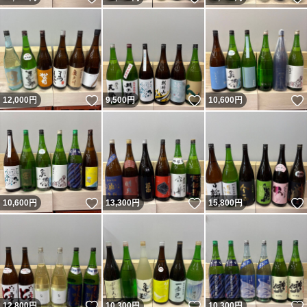
いいね！
いいね！
12,000
円
9,500
円
10,600
円
いいね！
いいね！
10,600
円
13,300
円
15,800
円
いいね！
いいね！
12,800
円
10,300
円
10,300
円