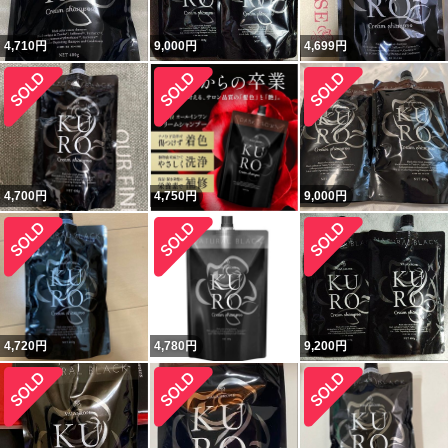
4,710
円
9,000
円
4,699
円
4,700
円
4,750
円
9,000
円
4,720
円
4,780
円
9,200
円