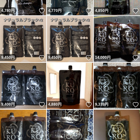
いいね！
いいね！
4,780
円
4,770
円
4,850
円
いいね！
いいね！
9,450
円
9,450
円
14,000
円
いいね！
いいね！
9,400
円
4,880
円
9,339
円