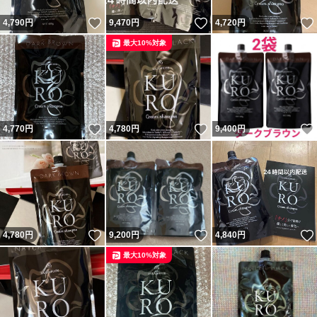
いいね！
いいね！
4,790
円
9,470
円
4,720
円
最大10%対象
いいね！
いいね！
4,770
円
4,780
円
9,400
円
いいね！
いいね！
4,780
円
9,200
円
4,840
円
最大10%対象