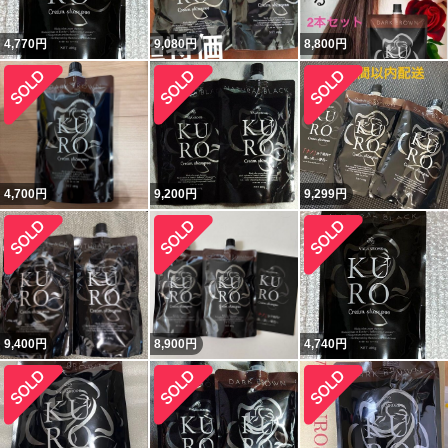
4,770
円
9,080
円
8,800
円
4,700
円
9,200
円
9,299
円
9,400
円
8,900
円
4,740
円