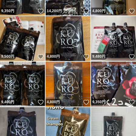
いいね！
いいね！
9,350
円
14,200
円
4,800
円
いいね！
いいね！
9,500
円
4,800
円
9,480
円
いいね！
いいね！
9,400
円
4,800
円
9,350
円