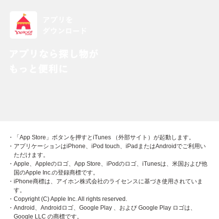
・「App Store」ボタンを押すとiTunes （外部サイト）が起動します。
・アプリケーションはiPhone、iPod touch、iPadまたはAndroidでご利用い
ただけます。
・Apple、Appleのロゴ、App Store、iPodのロゴ、iTunesは、米国および他
国のApple Inc.の登録商標です。
・iPhone商標は、アイホン株式会社のライセンスに基づき使用されていま
す。
・Copyright (C) Apple Inc. All rights reserved.
・Android、Androidロゴ、Google Play 、および Google Play ロゴは、
Google LLC の商標です。