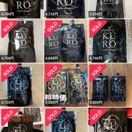
4,780
円
4,710
円
4,550
円
4,750
円
4,849
円
4,740
円
4,720
円
9,080
円
9,000
円