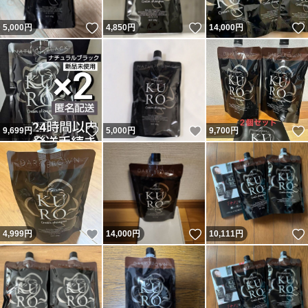
いいね！
いいね！
5,000
円
4,850
円
14,000
円
いいね！
いいね！
9,699
円
5,000
円
9,700
円
いいね！
いいね！
4,999
円
14,000
円
10,111
円