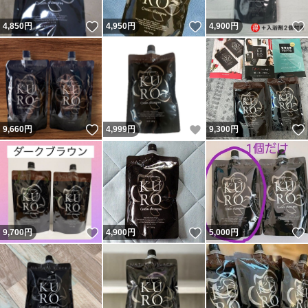
いいね！
いいね！
4,850
円
4,950
円
4,900
円
いいね！
いいね！
9,660
円
4,999
円
9,300
円
いいね！
いいね！
9,700
円
4,900
円
5,000
円