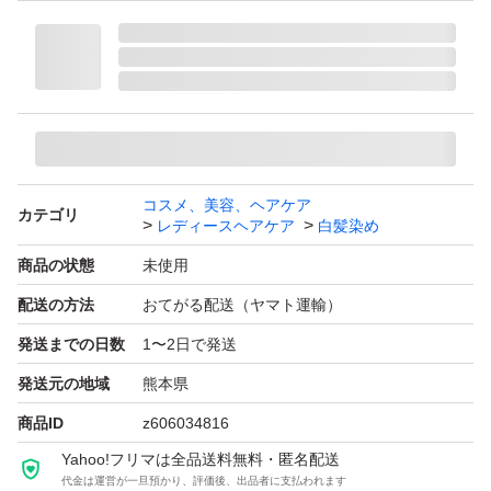
コスメ、美容、ヘアケア
カテゴリ
レディースヘアケア
白髪染め
商品の状態
未使用
配送の方法
おてがる配送（ヤマト運輸）
発送までの日数
1〜2日で発送
発送元の地域
熊本県
商品ID
z606034816
Yahoo!フリマは全品送料無料・匿名配送
代金は運営が一旦預かり、評価後、出品者に支払われます