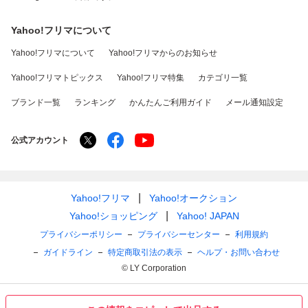
Yahoo!フリマについて
Yahoo!フリマについて
Yahoo!フリマからのお知らせ
Yahoo!フリマトピックス
Yahoo!フリマ特集
カテゴリ一覧
ブランド一覧
ランキング
かんたんご利用ガイド
メール通知設定
公式アカウント
Yahoo!フリマ
Yahoo!オークション
Yahoo!ショッピング
Yahoo! JAPAN
プライバシーポリシー
プライバシーセンター
利用規約
ガイドライン
特定商取引法の表示
ヘルプ・お問い合わせ
© LY Corporation