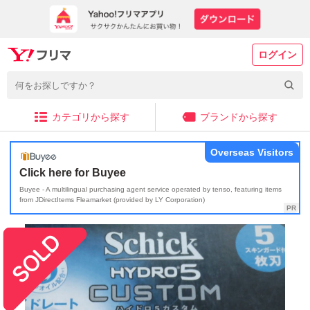
ログイン
カテゴリから探す
ブランドから探す
Overseas Visitors
Click here for Buyee
Buyee - A multilingual purchasing agent service operated by tenso, featuring items
from JDirectItems Fleamarket (provided by LY Corporation)