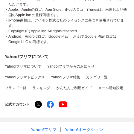
ただけます。
・Apple、Appleのロゴ、App Store、iPodのロゴ、iTunesは、米国および他
国のApple Inc.の登録商標です。
・iPhone商標は、アイホン株式会社のライセンスに基づき使用されていま
す。
・Copyright (C) Apple Inc. All rights reserved.
・Android、Androidロゴ、Google Play 、および Google Play ロゴは、
Google LLC の商標です。
Yahoo!フリマについて
Yahoo!フリマについて
Yahoo!フリマからのお知らせ
Yahoo!フリマトピックス
Yahoo!フリマ特集
カテゴリ一覧
ブランド一覧
ランキング
かんたんご利用ガイド
メール通知設定
公式アカウント
Yahoo!フリマ
Yahoo!オークション