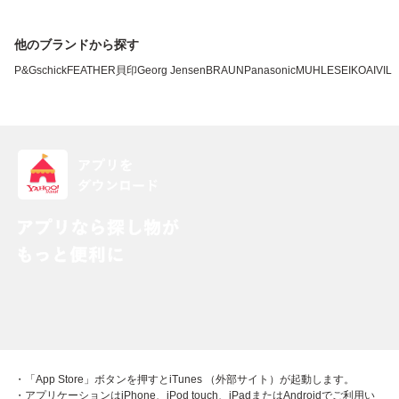
他のブランドから探す
P&G
schick
FEATHER
貝印
Georg Jensen
BRAUN
Panasonic
MUHLE
SEIKO
AIVIL
・「App Store」ボタンを押すとiTunes （外部サイト）が起動します。
・アプリケーションはiPhone、iPod touch、iPadまたはAndroidでご利用い