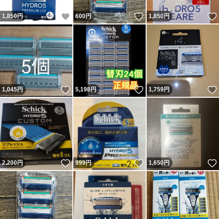
いいね！
いいね！
1,850
円
600
円
1,850
円
いいね！
いいね！
1,045
円
5,198
円
1,759
円
いいね！
いいね！
2,200
円
999
円
1,650
円