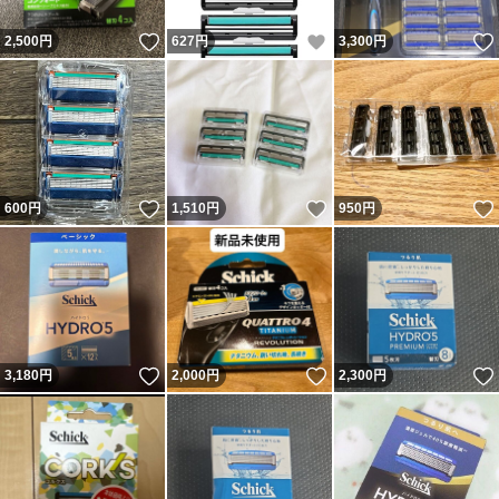
いいね！
いいね！
2,500
円
627
円
3,300
円
いいね！
いいね！
600
円
1,510
円
950
円
いいね！
いいね！
3,180
円
2,000
円
2,300
円