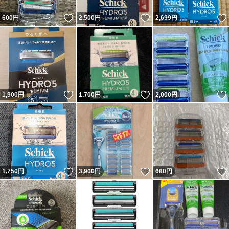
いいね！
いいね！
600
円
2,500
円
2,699
円
いいね！
いいね！
1,900
円
1,700
円
2,000
円
いいね！
いいね！
1,750
円
3,900
円
680
円