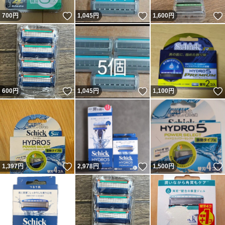
いいね！
いいね！
700
円
1,045
円
1,600
円
いいね！
いいね！
600
円
1,045
円
1,100
円
いいね！
いいね！
1,397
円
2,978
円
1,500
円