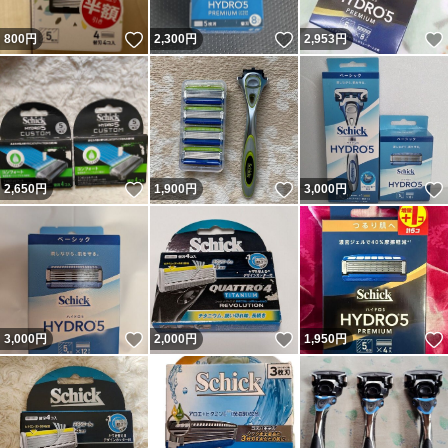
いいね！
いいね！
800
円
2,300
円
2,953
円
いいね！
いいね！
2,650
円
1,900
円
3,000
円
いいね！
いいね！
3,000
円
2,000
円
1,950
円