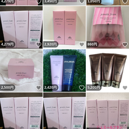
いいね！
いいね！
4,279
円
3,450
円
1,050
円
いいね！
いいね！
4,279
円
2,920
円
860
円
いいね！
いいね！
2,500
円
2,420
円
5,200
円