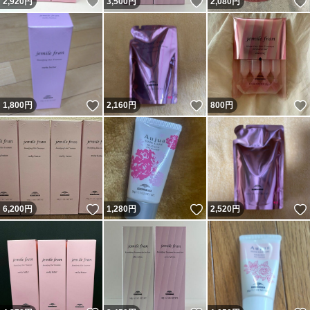
いいね！
いいね！
2,920
円
3,500
円
2,080
円
いいね！
いいね！
1,800
円
2,160
円
800
円
いいね！
いいね！
6,200
円
1,280
円
2,520
円