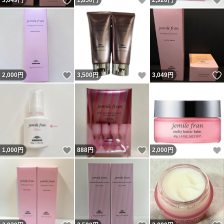
いいね！
いいね！
3,049
円
1,850
円
2,920
円
いいね！
いいね！
2,000
円
3,500
円
3,049
円
いいね！
いいね！
1,000
円
888
円
2,000
円