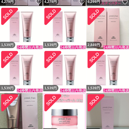
いいね！
いいね！
4,279
円
4,279
円
6,299
円
1,539
円
1,539
円
2,849
円
1,539
円
1,539
円
1,539
円