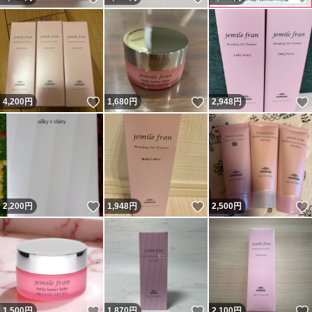
いいね！
いいね！
4,200
円
1,680
円
2,948
円
いいね！
いいね！
2,200
円
1,948
円
2,500
円
いいね！
いいね！
1,500
円
1,870
円
2,100
円