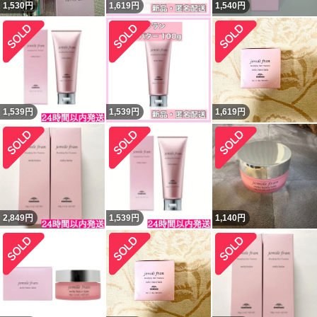
1,530
円
1,619
円
1,540
円
1,539
円
1,539
円
1,619
円
2,849
円
1,539
円
1,140
円