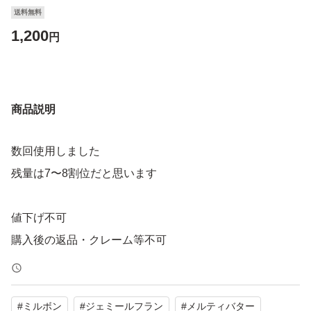
送料無料
1,200
円
商品説明
数回使用しました
残量は7〜8割位だと思います
値下げ不可
購入後の返品・クレーム等不可
#
ミルボン
#
ジェミールフラン
#
メルティバター