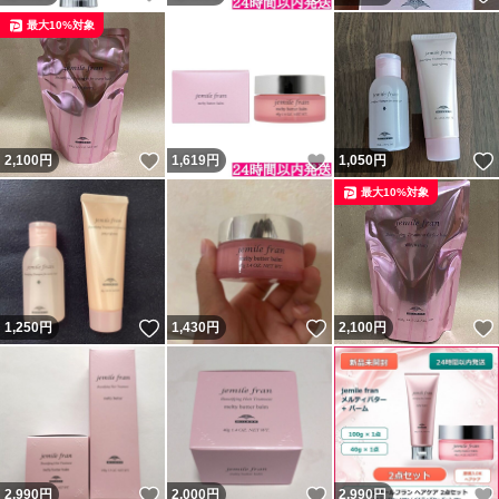
最大10%対象
いいね！
いいね！
2,100
円
1,619
円
1,050
円
最大10%対象
いいね！
いいね！
1,250
円
1,430
円
2,100
円
いいね！
いいね！
2,990
円
2,000
円
2,990
円