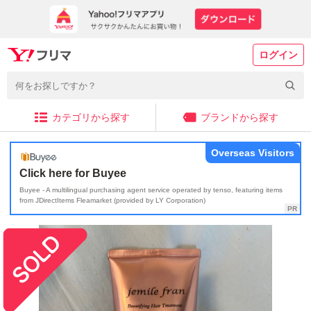
ログイン
カテゴリから探す
ブランドから探す
Overseas Visitors
Click here for Buyee
Buyee - A multilingual purchasing agent service operated by tenso, featuring items
from JDirectItems Fleamarket (provided by LY Corporation)