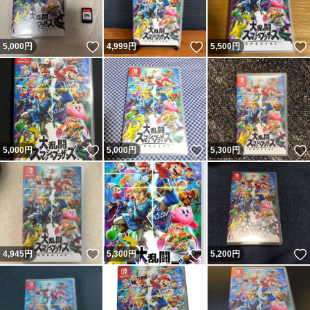
いいね！
いいね！
5,000
円
4,999
円
5,500
円
いいね！
いいね！
5,000
円
5,000
円
5,300
円
いいね！
いいね！
4,945
円
5,300
円
5,200
円