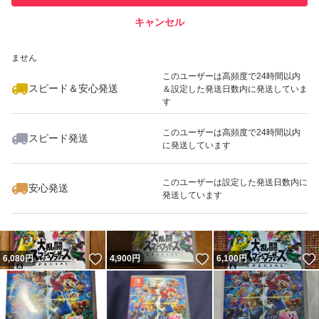
キャンセル
スピード&安心発送
いいね！
いいね！
6,000
※このバッジは実績に基づく表示であり、発送を保証しているものではあり
円
4,980
円
4,899
円
ません
最大10%対象
最大10%対象
最大10%対象
このユーザーは高頻度で24時間以内
スピード＆安心発送
＆設定した発送日数内に発送していま
す
このユーザーは高頻度で24時間以内
スピード発送
に発送しています
いいね！
いいね！
5,000
円
4,980
円
4,880
円
このユーザーは設定した発送日数内に
安心発送
発送しています
いいね！
いいね！
6,080
円
4,900
円
6,100
円