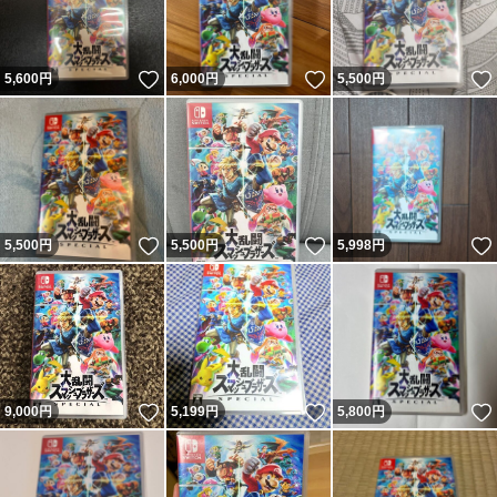
いいね！
いいね！
5,600
円
6,000
円
5,500
円
いいね！
いいね！
5,500
円
5,500
円
5,998
円
いいね！
いいね！
9,000
円
5,199
円
5,800
円