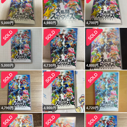
5,000
円
4,980
円
4,700
円
5,000
円
4,730
円
4,800
円
4,799
円
4,900
円
4,720
円