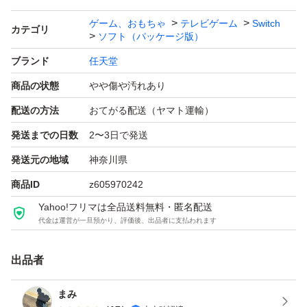
ゲーム、おもちゃ
テレビゲーム
Switch
カテゴリ
ソフト（パッケージ版）
ブランド
任天堂
商品の状態
やや傷や汚れあり
配送の方法
おてがる配送（ヤマト運輸）
発送までの日数
2〜3日で発送
発送元の地域
神奈川県
商品ID
z605970242
Yahoo!フリマは全品送料無料・匿名配送
代金は運営が一旦預かり、評価後、出品者に支払われます
出品者
まみ