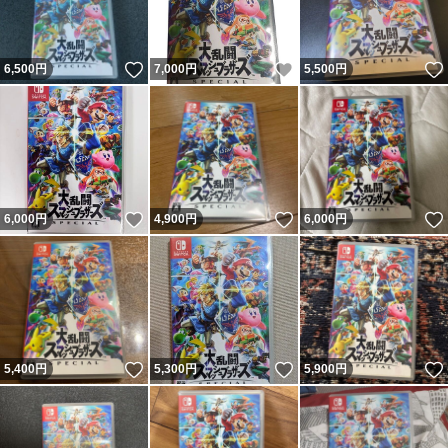
いいね！
いいね！
6,500
円
7,000
円
5,500
円
いいね！
いいね！
6,000
円
4,900
円
6,000
円
いいね！
いいね！
5,400
円
5,300
円
5,900
円