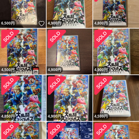
いいね！
6,500
円
4,900
円
4,800
円
4,500
円
4,900
円
4,900
円
4,850
円
4,900
円
4,599
円