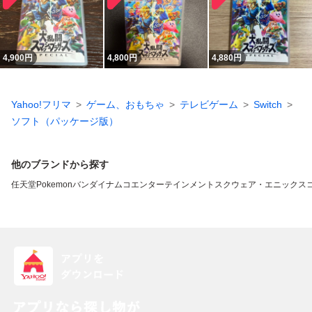
4,900
円
4,800
円
4,880
円
Yahoo!フリマ
ゲーム、おもちゃ
テレビゲーム
Switch
ソフト（パッケージ版）
他のブランドから探す
任天堂
Pokemon
バンダイナムコエンターテインメント
スクウェア・エニックス