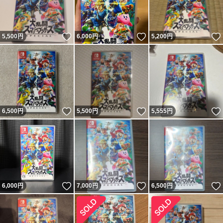
いいね！
いいね！
5,500
円
6,000
円
5,200
円
いいね！
いいね！
6,500
円
5,500
円
5,555
円
いいね！
いいね！
6,000
円
7,000
円
6,500
円