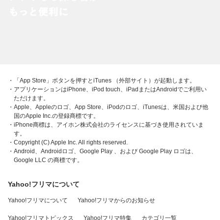
・「App Store」ボタンを押すとiTunes （外部サイト）が起動します。
・アプリケーションはiPhone、iPod touch、iPadまたはAndroidでご利用い
ただけます。
・Apple、Appleのロゴ、App Store、iPodのロゴ、iTunesは、米国および他
国のApple Inc.の登録商標です。
・iPhone商標は、アイホン株式会社のライセンスに基づき使用されていま
す。
・Copyright (C) Apple Inc. All rights reserved.
・Android、Androidロゴ、Google Play 、および Google Play ロゴは、
Google LLC の商標です。
Yahoo!フリマについて
Yahoo!フリマについて
Yahoo!フリマからのお知らせ
Yahoo!フリマトピックス
Yahoo!フリマ特集
カテゴリ一覧