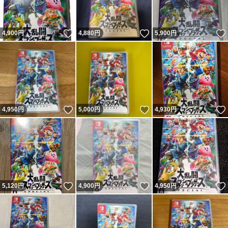
いいね！
いいね！
4,900
円
4,880
円
5,900
円
いいね！
いいね！
4,950
円
5,000
円
4,930
円
いいね！
いいね！
5,120
円
4,900
円
4,950
円