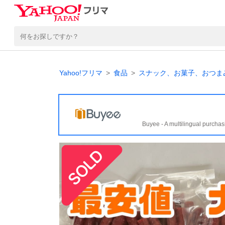
Yahoo!フリマ
食品
スナック、お菓子、おつま
Buyee - A multilingual purchas