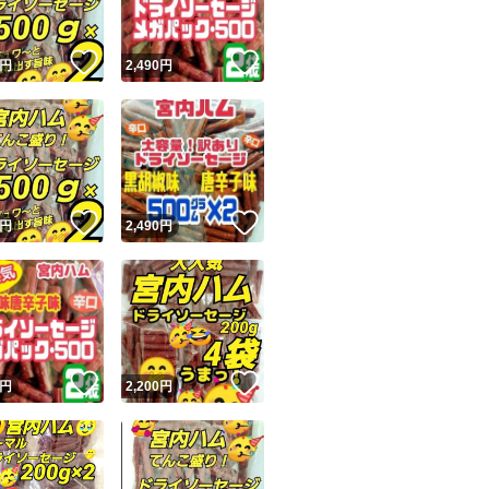
！
いいね！
いいね！
円
2,490
円
！
いいね！
いいね！
円
2,490
円
！
いいね！
いいね！
円
2,200
円