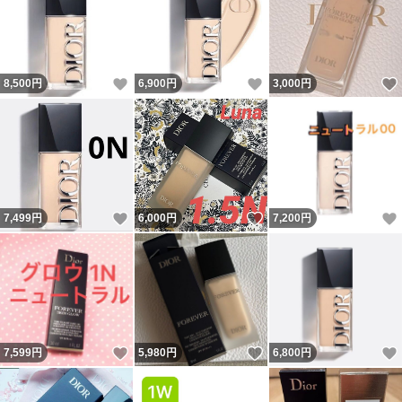
いいね！
いいね！
8,500
円
6,900
円
3,000
円
いいね！
いいね！
7,499
円
6,000
円
7,200
円
いいね！
いいね！
7,599
円
5,980
円
6,800
円