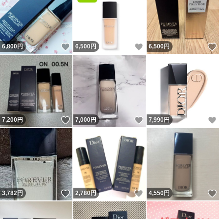
いいね！
いいね！
6,800
円
6,500
円
6,500
円
いいね！
いいね！
7,200
円
7,000
円
7,990
円
いいね！
いいね！
3,782
円
2,780
円
4,550
円