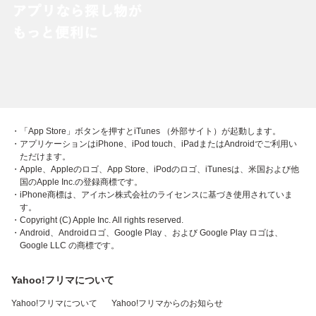
・「App Store」ボタンを押すとiTunes （外部サイト）が起動します。
・アプリケーションはiPhone、iPod touch、iPadまたはAndroidでご利用い
ただけます。
・Apple、Appleのロゴ、App Store、iPodのロゴ、iTunesは、米国および他
国のApple Inc.の登録商標です。
・iPhone商標は、アイホン株式会社のライセンスに基づき使用されていま
す。
・Copyright (C) Apple Inc. All rights reserved.
・Android、Androidロゴ、Google Play 、および Google Play ロゴは、
Google LLC の商標です。
Yahoo!フリマについて
Yahoo!フリマについて
Yahoo!フリマからのお知らせ