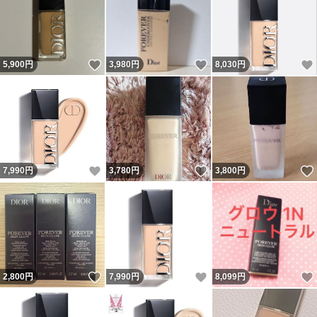
いいね！
いいね！
5,900
円
3,980
円
8,030
円
いいね！
いいね！
7,990
円
3,780
円
3,800
円
いいね！
いいね！
2,800
円
7,990
円
8,099
円