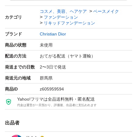
コスメ、美容、ヘアケア
ベースメイク
カテゴリ
ファンデーション
リキッドファンデーション
ブランド
Christian Dior
商品の状態
未使用
配送の方法
おてがる配送（ヤマト運輸）
発送までの日数
2〜3日で発送
発送元の地域
群馬県
商品ID
z605959594
Yahoo!フリマは全品送料無料・匿名配送
代金は運営が一旦預かり、評価後、出品者に支払われます
出品者