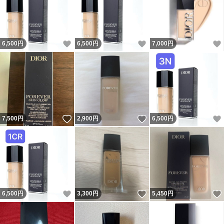
いいね！
いいね！
6,500
円
6,500
円
7,000
円
いいね！
いいね！
7,500
円
2,900
円
6,500
円
いいね！
いいね！
6,500
円
3,300
円
5,450
円