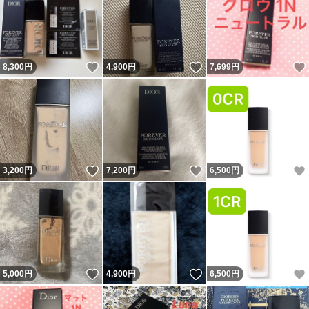
いいね！
いいね！
8,300
円
4,900
円
7,699
円
いいね！
いいね！
3,200
円
7,200
円
6,500
円
いいね！
いいね！
5,000
円
4,900
円
6,500
円