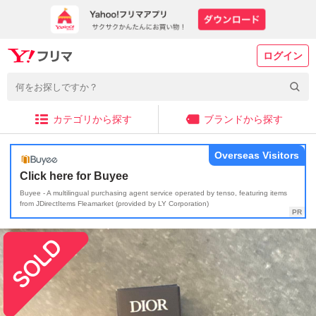
ログイン
カテゴリから探す
ブランドから探す
Overseas Visitors
Click here for Buyee
Buyee - A multilingual purchasing agent service operated by tenso, featuring items
from JDirectItems Fleamarket (provided by LY Corporation)