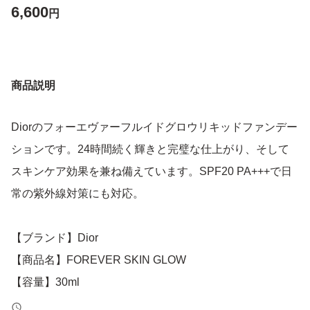
6,600
円
商品説明
Diorのフォーエヴァーフルイドグロウリキッドファンデー
ションです。24時間続く輝きと完璧な仕上がり、そして
スキンケア効果を兼ね備えています。SPF20 PA+++で日
常の紫外線対策にも対応。
【ブランド】Dior
【商品名】FOREVER SKIN GLOW
【容量】30ml
【SPF/PA】SPF20 PA+++