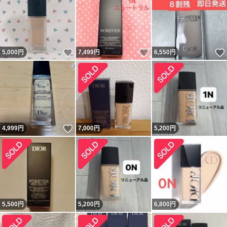
いいね！
いいね！
5,000
円
7,499
円
6,550
円
いいね！
4,999
円
7,000
円
5,200
円
5,500
円
5,200
円
6,800
円