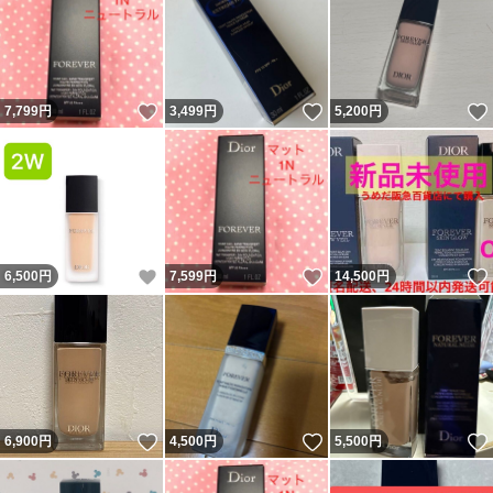
いいね！
いいね！
7,799
円
3,499
円
5,200
円
いいね！
いいね！
6,500
円
7,599
円
14,500
円
いいね！
いいね！
6,900
円
4,500
円
5,500
円