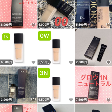
いいね！
いいね！
8,099
円
6,000
円
5,500
円
いいね！
いいね！
6,500
円
6,500
円
2,000
円
いいね！
いいね！
3,900
円
6,500
円
7,699
円