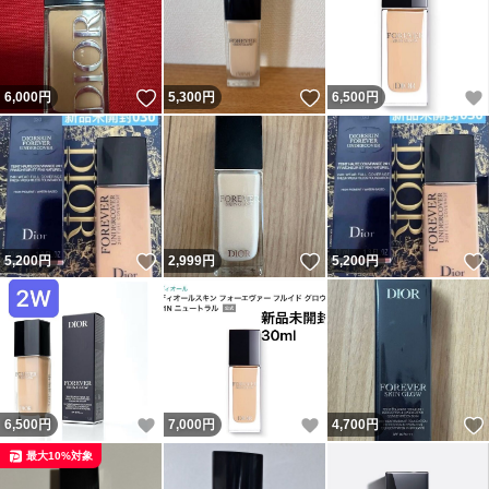
いいね！
いいね！
6,000
円
5,300
円
6,500
円
いいね！
いいね！
5,200
円
2,999
円
5,200
円
いいね！
いいね！
6,500
円
7,000
円
4,700
円
最大10%対象