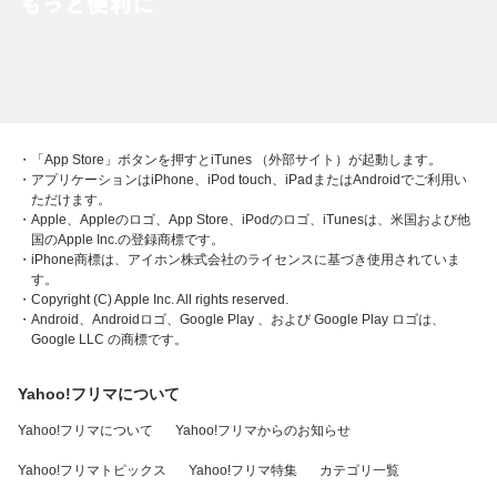
・「App Store」ボタンを押すとiTunes （外部サイト）が起動します。
・アプリケーションはiPhone、iPod touch、iPadまたはAndroidでご利用い
ただけます。
・Apple、Appleのロゴ、App Store、iPodのロゴ、iTunesは、米国および他
国のApple Inc.の登録商標です。
・iPhone商標は、アイホン株式会社のライセンスに基づき使用されていま
す。
・Copyright (C) Apple Inc. All rights reserved.
・Android、Androidロゴ、Google Play 、および Google Play ロゴは、
Google LLC の商標です。
Yahoo!フリマについて
Yahoo!フリマについて
Yahoo!フリマからのお知らせ
Yahoo!フリマトピックス
Yahoo!フリマ特集
カテゴリ一覧