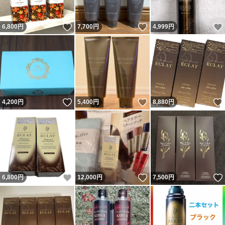
いいね！
いいね！
6,800
円
7,700
円
4,999
円
いいね！
いいね！
4,200
円
5,400
円
8,880
円
いいね！
いいね！
6,800
円
12,000
円
7,500
円