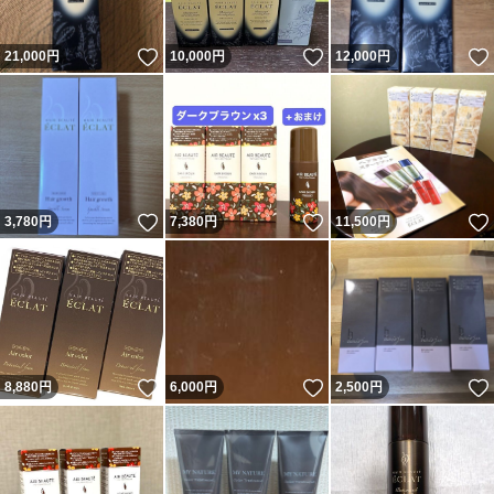
いいね！
いいね！
21,000
円
10,000
円
12,000
円
いいね！
いいね！
3,780
円
7,380
円
11,500
円
いいね！
いいね！
8,880
円
6,000
円
2,500
円