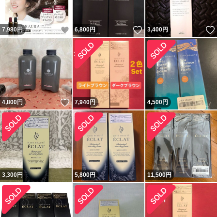
いいね！
いいね！
7,980
円
6,800
円
3,400
円
いいね！
4,800
円
7,940
円
4,500
円
3,300
円
5,800
円
11,500
円