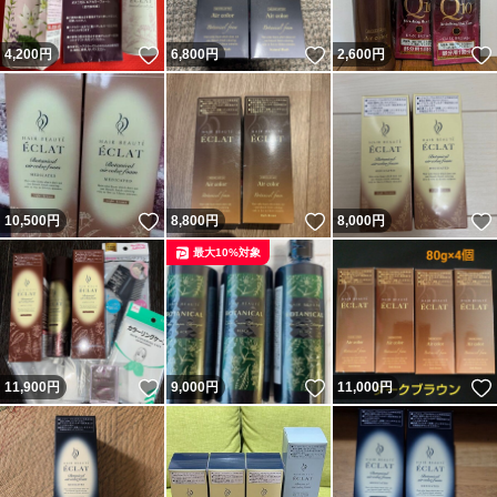
いいね！
いいね！
4,200
円
6,800
円
2,600
円
いいね！
いいね！
10,500
円
8,800
円
8,000
円
最大10%対象
いいね！
いいね！
11,900
円
9,000
円
11,000
円