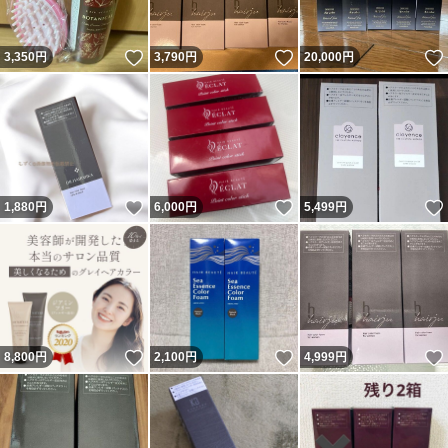
いいね！
いいね！
3,350
円
3,790
円
20,000
円
いいね！
いいね！
1,880
円
6,000
円
5,499
円
いいね！
いいね！
8,800
円
2,100
円
4,999
円