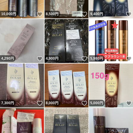
いいね！
いいね！
10,000
円
8,500
円
9,400
円
いいね！
いいね！
4,290
円
4,900
円
5,980
円
いいね！
いいね！
7,300
円
8,000
円
5,000
円