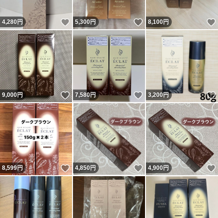
いいね！
いいね！
4,280
円
5,300
円
8,100
円
いいね！
いいね！
9,000
円
7,580
円
3,200
円
いいね！
いいね！
8,599
円
4,850
円
4,900
円