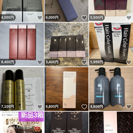
いいね！
いいね！
4,000
円
6,000
円
5,500
円
いいね！
いいね！
8,400
円
3,400
円
5,999
円
いいね！
いいね！
7,100
円
6,800
円
4,800
円