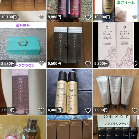
いいね！
いいね！
10,100
円
8,888
円
10,000
円
いいね！
いいね！
3,580
円
6,500
円
9,200
円
いいね！
いいね！
2,690
円
4,000
円
7,900
円