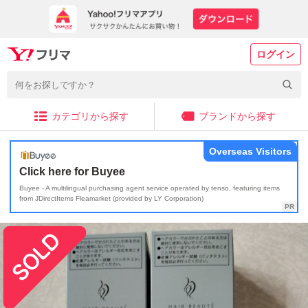
ログイン
カテゴリから探す
ブランドから探す
Overseas Visitors
Click here for Buyee
Buyee - A multilingual purchasing agent service operated by tenso, featuring items
from JDirectItems Fleamarket (provided by LY Corporation)