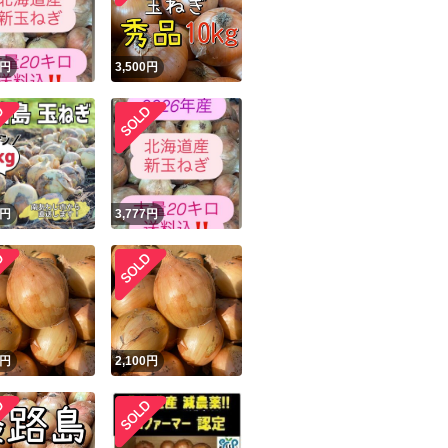
円
3,500
円
円
3,777
円
円
2,100
円