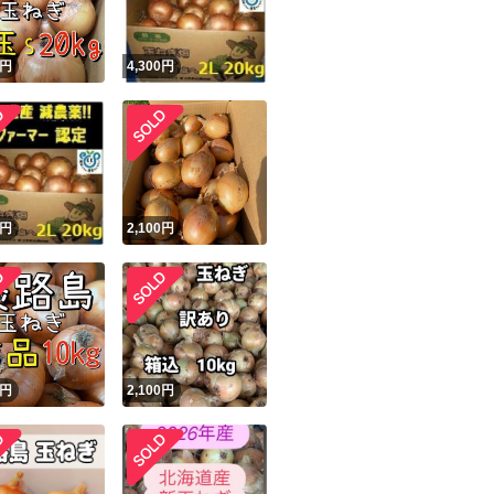
円
4,300
円
円
2,100
円
円
2,100
円