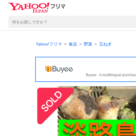
Yahoo!フリマ
食品
野菜
玉ねぎ
Buyee - A multilingual purchas