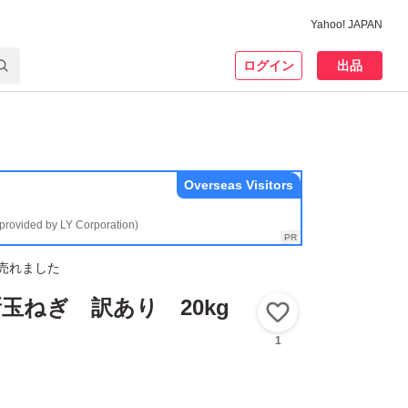
Yahoo! JAPAN
ログイン
出品
Overseas Visitors
(provided by LY Corporation)
売れました
玉ねぎ 訳あり 20kg
いいね！
1