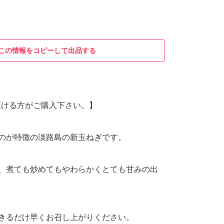
この情報をコピーして出品する
頂ける方がご購入下さい。】
のが特徴の淡路島の新玉ねぎです。
ん、煮ても炒めてもやわらかくとても甘みの出
きるだけ早くお召し上がりください。