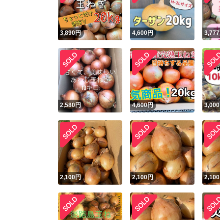
3,890
円
4,600
円
3,777
2,580
円
4,600
円
3,000
2,100
円
2,100
円
2,100