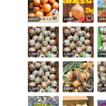
いいね！
いいね
4,600
円
1,630
円
3,900
いいね！
いいね
2,700
円
2,700
円
2,000
Yaho
安心取引
安心
いいね！
いいね
2,700
円
1,800
円
2,380
取引実績
取引