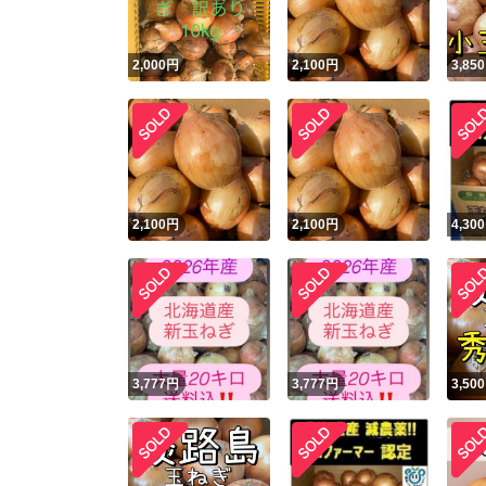
2,000
円
2,100
円
3,850
2,100
円
2,100
円
4,300
3,777
円
3,777
円
3,500