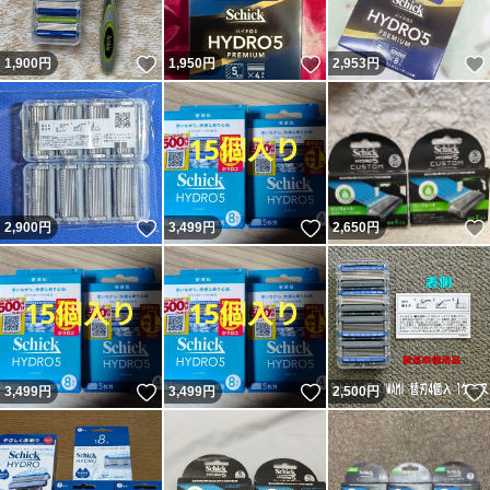
いいね！
いいね！
1,900
円
1,950
円
2,953
円
いいね！
いいね！
2,900
円
3,499
円
2,650
円
いいね！
いいね！
3,499
円
3,499
円
2,500
円