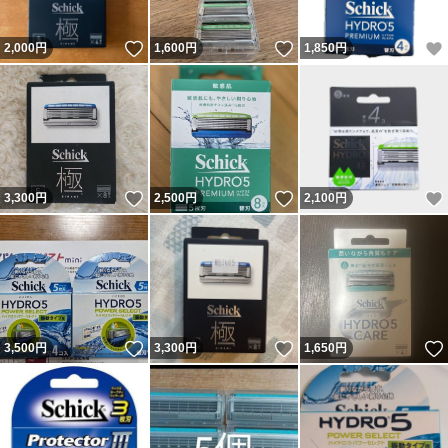
いいね！
いいね！
2,000
円
1,600
円
1,850
円
いいね！
いいね！
3,300
円
2,500
円
2,100
円
いいね！
いいね！
3,500
円
3,300
円
1,650
円