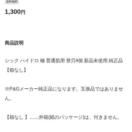
送料無料
1,300
円
商品説明
シック ハイドロ 極 普通肌用 替刃4個 新品未使用 純正品
【箱なし】
※P&Gメーカー純正品になります。互換品ではありませ
ん。
【箱なし 】……外箱(紙のパッケージ)は、付きません。