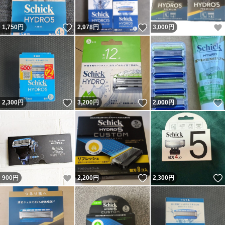
いいね！
いいね！
1,750
円
2,978
円
3,000
円
いいね！
いいね！
2,300
円
3,200
円
2,000
円
いいね！
いいね！
900
円
2,200
円
2,300
円