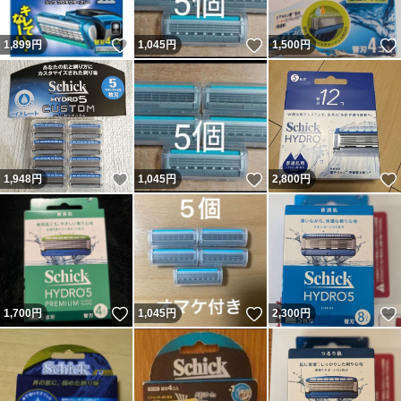
いいね！
いいね！
1,899
円
1,045
円
1,500
円
いいね！
いいね！
1,948
円
1,045
円
2,800
円
いいね！
いいね！
1,700
円
1,045
円
2,300
円