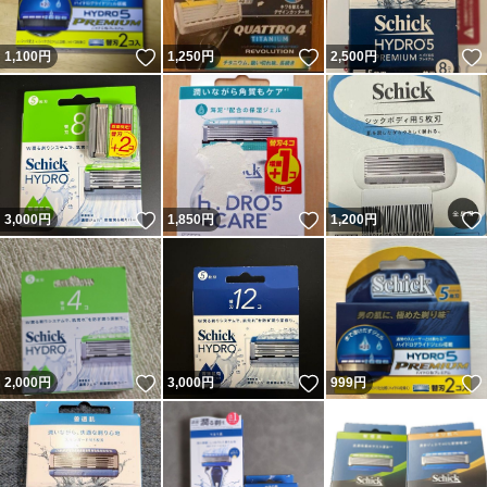
いいね！
いいね！
1,100
円
1,250
円
2,500
円
いいね！
いいね！
3,000
円
1,850
円
1,200
円
いいね！
いいね！
2,000
円
3,000
円
999
円