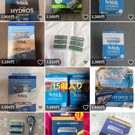
いいね！
いいね！
1,900
円
2,500
円
2,300
円
いいね！
いいね！
3,180
円
1,510
円
2,300
円
いいね！
いいね！
3,000
円
3,499
円
1,650
円