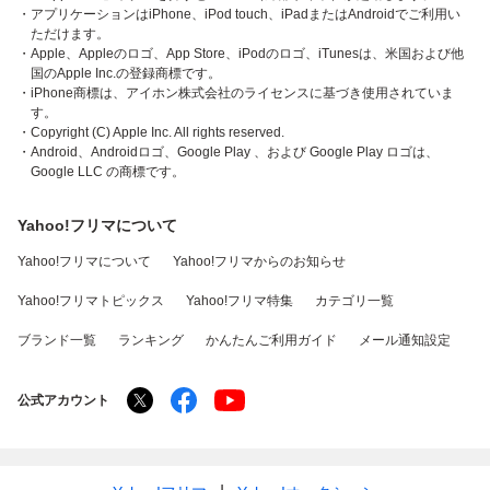
・アプリケーションはiPhone、iPod touch、iPadまたはAndroidでご利用い
ただけます。
・Apple、Appleのロゴ、App Store、iPodのロゴ、iTunesは、米国および他
国のApple Inc.の登録商標です。
・iPhone商標は、アイホン株式会社のライセンスに基づき使用されていま
す。
・Copyright (C) Apple Inc. All rights reserved.
・Android、Androidロゴ、Google Play 、および Google Play ロゴは、
Google LLC の商標です。
Yahoo!フリマについて
Yahoo!フリマについて
Yahoo!フリマからのお知らせ
Yahoo!フリマトピックス
Yahoo!フリマ特集
カテゴリ一覧
ブランド一覧
ランキング
かんたんご利用ガイド
メール通知設定
公式アカウント