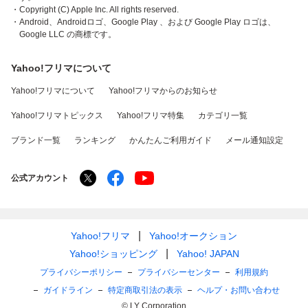
・Copyright (C) Apple Inc. All rights reserved.
・Android、Androidロゴ、Google Play 、および Google Play ロゴは、
Google LLC の商標です。
Yahoo!フリマについて
Yahoo!フリマについて
Yahoo!フリマからのお知らせ
Yahoo!フリマトピックス
Yahoo!フリマ特集
カテゴリ一覧
ブランド一覧
ランキング
かんたんご利用ガイド
メール通知設定
公式アカウント
Yahoo!フリマ
Yahoo!オークション
Yahoo!ショッピング
Yahoo! JAPAN
プライバシーポリシー
プライバシーセンター
利用規約
ガイドライン
特定商取引法の表示
ヘルプ・お問い合わせ
© LY Corporation