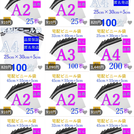
いいね！
いいね！
910
円
910
円
820
円
いいね！
いいね！
820
円
1,090
円
1,440
円
いいね！
いいね！
910
円
910
円
910
円