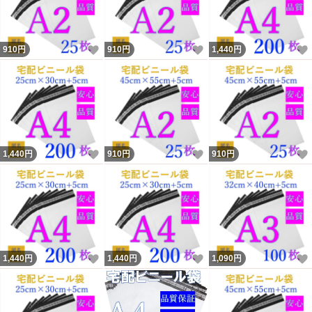
いいね！
いいね！
910
円
910
円
1,440
円
いいね！
いいね！
1,440
円
910
円
910
円
いいね！
いいね！
1,440
円
1,440
円
1,090
円