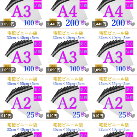
いいね！
いいね！
1,090
円
1,440
円
1,440
円
いいね！
いいね！
1,090
円
1,090
円
1,090
円
いいね！
いいね！
910
円
910
円
910
円