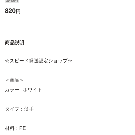
送料無料
820
円
商品説明
☆スピード発送認定ショップ☆
＜商品＞
カラー...ホワイト
タイプ：薄手
材料：PE