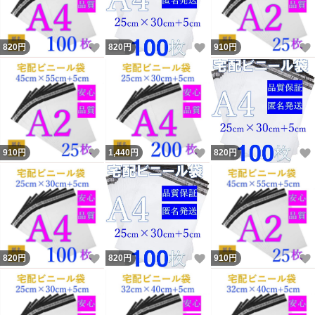
いいね！
いいね！
820
円
820
円
910
円
いいね！
いいね！
910
円
1,440
円
820
円
いいね！
いいね！
820
円
820
円
910
円