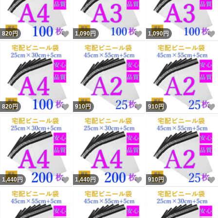
いいね！
いいね！
820
円
1,090
円
1,090
円
いいね！
いいね！
820
円
910
円
910
円
いいね！
いいね！
1,440
円
1,440
円
910
円