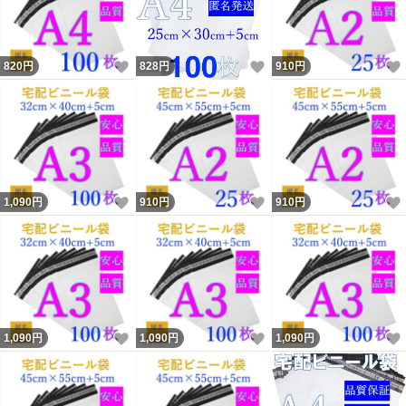
いいね！
いいね！
820
円
828
円
910
円
いいね！
いいね！
1,090
円
910
円
910
円
いいね！
いいね！
1,090
円
1,090
円
1,090
円