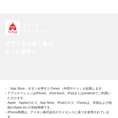
・「App Store」ボタンを押すとiTunes （外部サイト）が起動します。
・アプリケーションはiPhone、iPod touch、iPadまたはAndroidでご利用い
ただけます。
・Apple、Appleのロゴ、App Store、iPodのロゴ、iTunesは、米国および他
国のApple Inc.の登録商標です。
・iPhone商標は、アイホン株式会社のライセンスに基づき使用されていま
す。