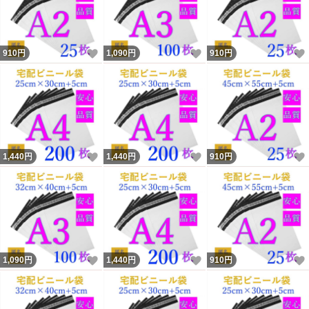
いいね！
いいね！
910
円
1,090
円
910
円
いいね！
いいね！
1,440
円
1,440
円
910
円
いいね！
いいね！
1,090
円
1,440
円
910
円