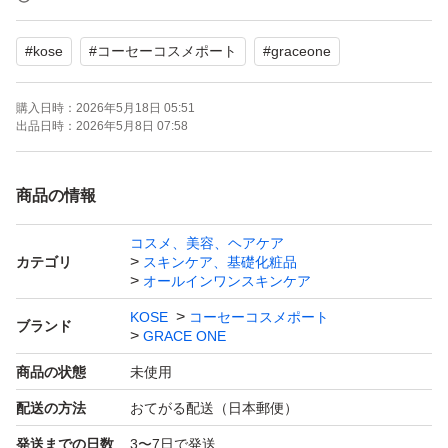
#
kose
#
コーセーコスメポート
#
graceone
購入日時：
2026年5月18日 05:51
出品日時：
2026年5月8日 07:58
商品の情報
コスメ、美容、ヘアケア
カテゴリ
スキンケア、基礎化粧品
オールインワンスキンケア
KOSE
コーセーコスメポート
ブランド
GRACE ONE
商品の状態
未使用
配送の方法
おてがる配送（日本郵便）
発送までの日数
3〜7日で発送