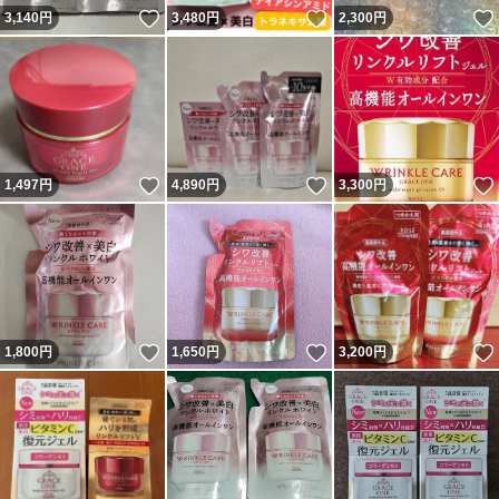
いいね！
いいね！
3,140
円
3,480
円
2,300
円
いいね！
いいね！
1,497
円
4,890
円
3,300
円
いいね！
いいね！
1,800
円
1,650
円
3,200
円