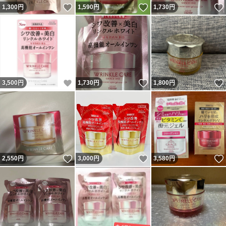
いいね！
いいね！
1,300
円
1,590
円
1,730
円
いいね！
いいね！
3,500
円
1,730
円
1,800
円
いいね！
いいね！
2,550
円
3,000
円
3,580
円