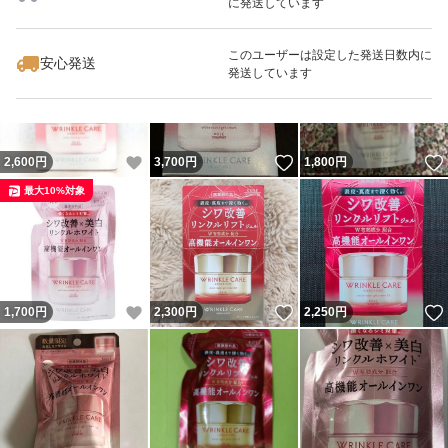
に発送しています
いいね！
いいね！
3,199
円
3,000
円
4,090
円
このユーザーは設定した発送日数内に
安心発送
発送しています
いいね！
いいね！
2,600
円
3,700
円
1,800
円
最大10%対象
いいね！
いいね！
1,700
円
2,300
円
2,250
円