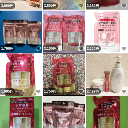
いいね！
いいね！
3,600
円
3,500
円
2,150
円
いいね！
いいね！
1,790
円
3,100
円
2,200
円
いいね！
いいね！
1,995
円
1,750
円
2,499
円