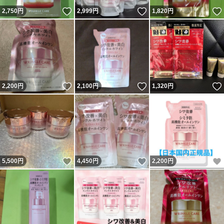
いいね！
いいね！
2,750
円
2,999
円
1,820
円
いいね！
いいね！
2,200
円
2,100
円
1,320
円
いいね！
いいね！
5,500
円
4,450
円
2,200
円