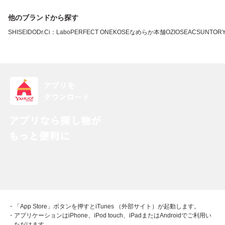
他のブランドから探す
SHISEIDO
Dr.Ci：Labo
PERFECT ONE
KOSE
なめらか本舗
OZIO
SEAC
SUNTOR
・「App Store」ボタンを押すとiTunes （外部サイト）が起動します。
・アプリケーションはiPhone、iPod touch、iPadまたはAndroidでご利用い
ただけます。