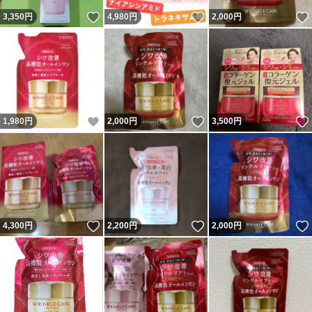
いいね！
いいね！
3,350
円
4,980
円
2,000
円
いいね！
いいね！
1,980
円
2,000
円
3,500
円
いいね！
いいね！
4,300
円
2,200
円
2,000
円