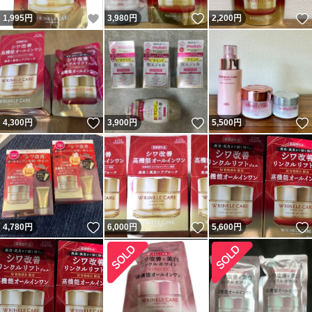
いいね！
いいね！
1,995
円
3,980
円
2,200
円
いいね！
いいね！
4,300
円
3,900
円
5,500
円
いいね！
いいね！
4,780
円
6,000
円
5,600
円