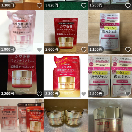
いいね！
いいね！
3,300
円
3,820
円
1,900
円
いいね！
いいね！
1,900
円
2,600
円
1,100
円
いいね！
いいね！
3,200
円
2,300
円
2,500
円