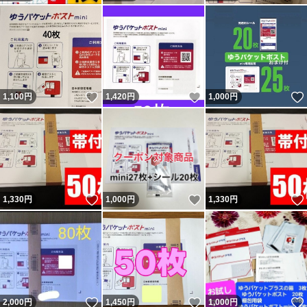
いいね！
いいね！
1,100
円
1,420
円
1,000
円
いいね！
いいね！
1,330
円
1,000
円
1,330
円
いいね！
いいね！
2,000
円
1,450
円
1,000
円