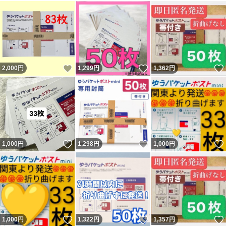
いいね！
いいね！
2,000
円
1,299
円
1,362
円
いいね！
いいね！
1,000
円
1,298
円
1,000
円
いいね！
いいね！
1,000
円
1,322
円
1,357
円