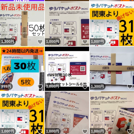
いいね！
いいね！
1,300
円
1,000
円
1,000
円
いいね！
いいね！
999
円
1,000
円
1,300
円
いいね！
いいね！
1,000
円
1,000
円
1,000
円