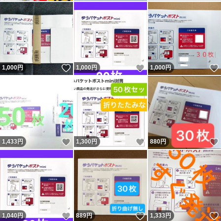
いいね！
いいね！
1,000
円
1,000
円
1,000
円
いいね！
いいね！
1,433
円
1,300
円
880
円
いいね！
いいね！
1,040
円
889
円
1,333
円