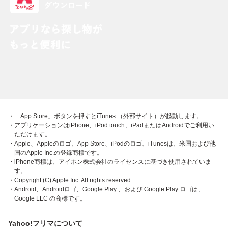
・「App Store」ボタンを押すとiTunes （外部サイト）が起動します。
・アプリケーションはiPhone、iPod touch、iPadまたはAndroidでご利用い
ただけます。
・Apple、Appleのロゴ、App Store、iPodのロゴ、iTunesは、米国および他
国のApple Inc.の登録商標です。
・iPhone商標は、アイホン株式会社のライセンスに基づき使用されていま
す。
・Copyright (C) Apple Inc. All rights reserved.
・Android、Androidロゴ、Google Play 、および Google Play ロゴは、
Google LLC の商標です。
Yahoo!フリマについて