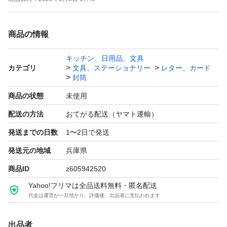
商品の情報
キッチン、日用品、文具
カテゴリ
文具、ステーショナリー
レター、カード
封筒
商品の状態
未使用
配送の方法
おてがる配送（ヤマト運輸）
発送までの日数
1〜2日で発送
発送元の地域
兵庫県
商品ID
z605942520
Yahoo!フリマは全品送料無料・匿名配送
代金は運営が一旦預かり、評価後、出品者に支払われます
出品者