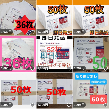
いいね！
いいね！
1,030
円
1,298
円
1,298
円
いいね！
いいね！
1,000
円
1,000
円
1,299
円
いいね！
いいね！
1,300
円
1,300
円
1,295
円