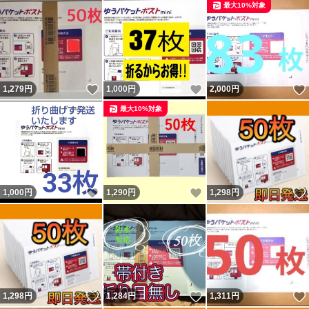
最大10%対象
いいね！
いいね！
1,279
円
1,000
円
2,000
円
最大10%対象
いいね！
いいね！
1,000
円
1,290
円
1,298
円
いいね！
いいね！
1,298
円
1,284
円
1,311
円