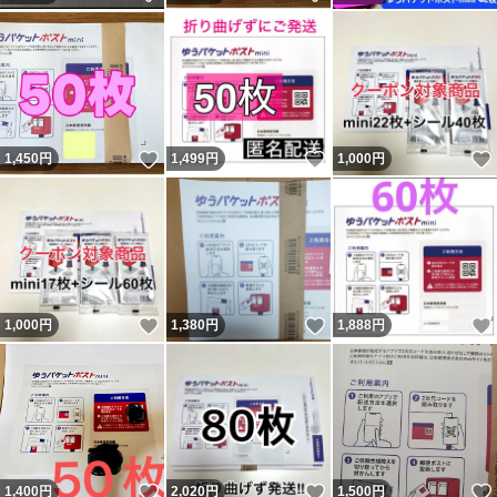
いいね！
いいね！
1,450
円
1,499
円
1,000
円
いいね！
いいね！
1,000
円
1,380
円
1,888
円
いいね！
いいね！
1,400
円
2,020
円
1,500
円