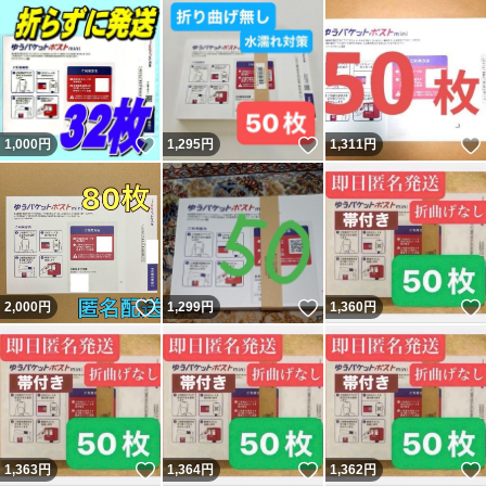
いいね！
いいね！
1,000
円
1,295
円
1,311
円
いいね！
いいね！
2,000
円
1,299
円
1,360
円
いいね！
いいね！
1,363
円
1,364
円
1,362
円