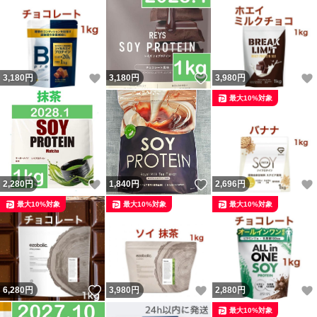
いいね！
いいね！
3,180
円
3,180
円
3,980
円
最大10%対象
いいね！
いいね！
2,280
円
1,840
円
2,696
円
最大10%対象
最大10%対象
最大10%対象
いいね！
いいね！
6,280
円
3,980
円
2,880
円
最大10%対象