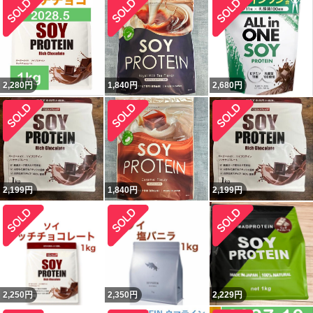
2,280
円
1,840
円
2,680
円
2,199
円
1,840
円
2,199
円
2,250
円
2,350
円
2,229
円