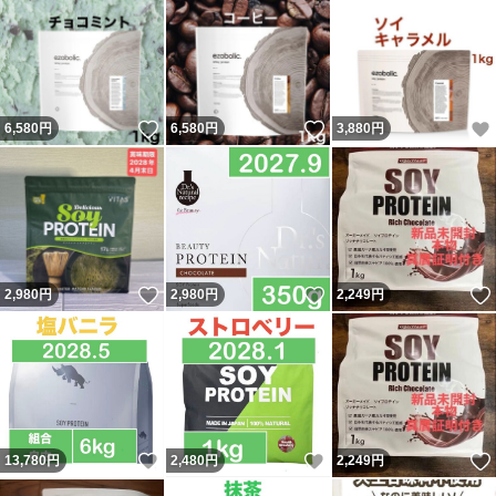
いいね！
いいね！
6,580
円
6,580
円
3,880
円
いいね！
いいね！
2,980
円
2,980
円
2,249
円
いいね！
いいね！
13,780
円
2,480
円
2,249
円