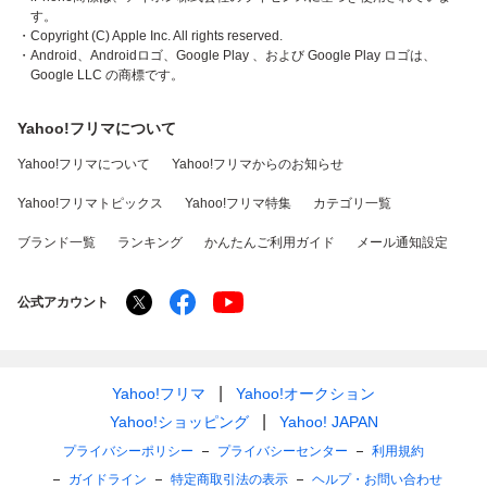
す。
・Copyright (C) Apple Inc. All rights reserved.
・Android、Androidロゴ、Google Play 、および Google Play ロゴは、
Google LLC の商標です。
Yahoo!フリマについて
Yahoo!フリマについて
Yahoo!フリマからのお知らせ
Yahoo!フリマトピックス
Yahoo!フリマ特集
カテゴリ一覧
ブランド一覧
ランキング
かんたんご利用ガイド
メール通知設定
公式アカウント
Yahoo!フリマ
Yahoo!オークション
Yahoo!ショッピング
Yahoo! JAPAN
プライバシーポリシー
プライバシーセンター
利用規約
ガイドライン
特定商取引法の表示
ヘルプ・お問い合わせ