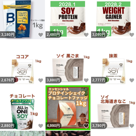
いいね！
いいね！
3,180
円
2,480
円
3,080
円
いいね！
いいね！
2,676
円
3,880
円
2,777
円
いいね！
いいね！
2,880
円
4,990
円
3,780
円