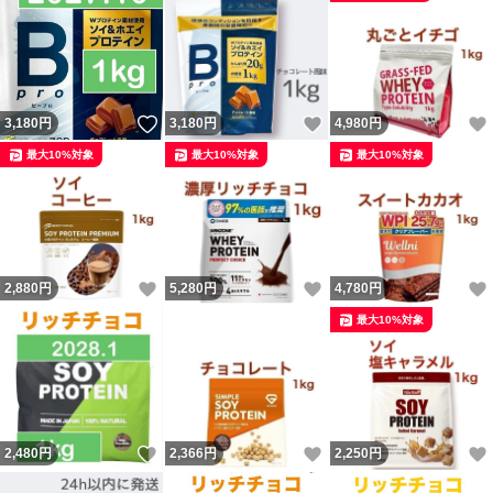
いいね！
いいね！
3,180
円
3,180
円
4,980
円
最大10%対象
最大10%対象
最大10%対象
いいね！
いいね！
2,880
円
5,280
円
4,780
円
最大10%対象
いいね！
いいね！
2,480
円
2,366
円
2,250
円