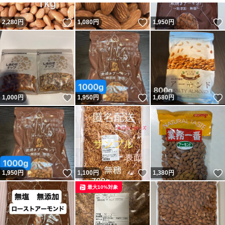
いいね！
いいね！
2,280
円
1,080
円
1,950
円
いいね！
いいね！
1,000
円
1,950
円
1,680
円
いいね！
いいね！
1,950
円
1,100
円
1,380
円
最大10%対象