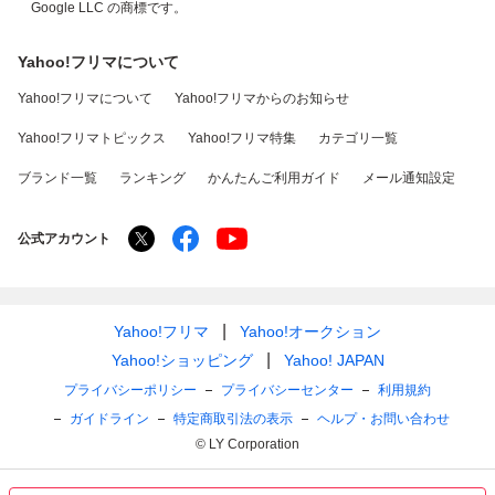
Google LLC の商標です。
Yahoo!フリマについて
Yahoo!フリマについて
Yahoo!フリマからのお知らせ
Yahoo!フリマトピックス
Yahoo!フリマ特集
カテゴリ一覧
ブランド一覧
ランキング
かんたんご利用ガイド
メール通知設定
公式アカウント
Yahoo!フリマ
Yahoo!オークション
Yahoo!ショッピング
Yahoo! JAPAN
プライバシーポリシー
プライバシーセンター
利用規約
ガイドライン
特定商取引法の表示
ヘルプ・お問い合わせ
© LY Corporation