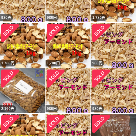
980
円
980
円
1,780
円
1,780
円
1,780
円
980
円
2,160
円
980
円
980
円