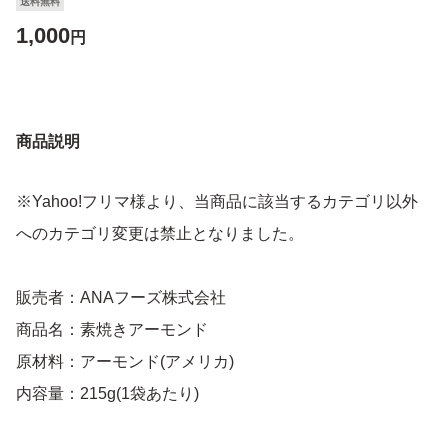
送料無料
1,000
円
商品説明
※Yahoo!フリマ様より、当商品に該当するカテゴリ以外
へのカテゴリ変更は禁止となりました。
販売者：ANAフーズ株式会社
商品名：素焼きアーモンド
原材料：アーモンド(アメリカ)
内容量：215g(1袋あたり)