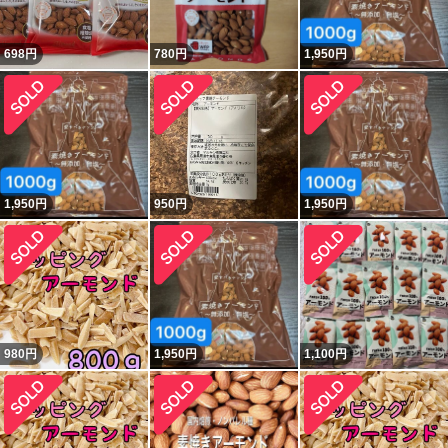
698
円
780
円
1,950
円
1,950
円
950
円
1,950
円
980
円
1,950
円
1,100
円