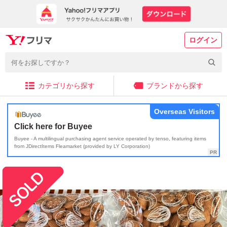
ログイン
カテゴリから探す
ブランドから探す
Overseas Visitors
Click here for Buyee
Buyee - A multilingual purchasing agent service operated by tenso, featuring items
from JDirectItems Fleamarket (provided by LY Corporation)