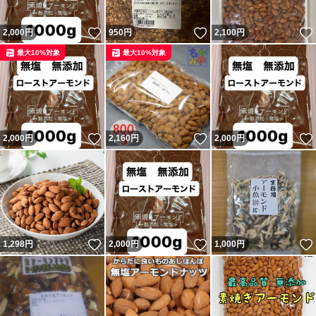
いいね！
いいね！
2,000
円
950
円
2,100
円
最大10%対象
最大10%対象
いいね！
いいね！
2,000
円
2,160
円
2,000
円
いいね！
いいね！
1,298
円
2,000
円
1,000
円