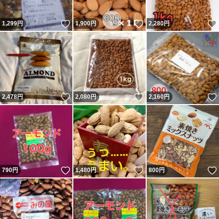
いいね！
いいね！
1,299
円
1,900
円
2,280
円
いいね！
いいね！
2,478
円
2,080
円
2,160
円
いいね！
いいね！
790
円
1,480
円
800
円