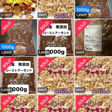
1,780
円
980
円
1,950
円
1,950
円
2,000
円
950
円
2,000
円
980
円
980
円