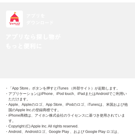
・「App Store」ボタンを押すとiTunes （外部サイト）が起動します。
・アプリケーションはiPhone、iPod touch、iPadまたはAndroidでご利用い
ただけます。
・Apple、Appleのロゴ、App Store、iPodのロゴ、iTunesは、米国および他
国のApple Inc.の登録商標です。
・iPhone商標は、アイホン株式会社のライセンスに基づき使用されていま
す。
・Copyright (C) Apple Inc. All rights reserved.
・Android、Androidロゴ、Google Play 、および Google Play ロゴは、