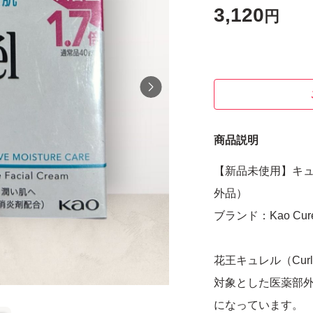
3,120
円
商品説明
【新品未使用】キュ
外品）
ブランド：Kao Cure
花王キュレル（Cu
対象とした医薬部
になっています。