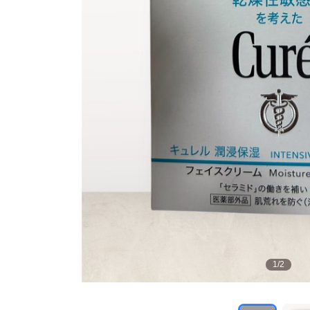
1
/
2