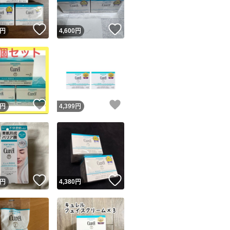
！
いいね！
いいね！
円
4,600
円
！
いいね！
いいね！
円
4,399
円
！
いいね！
いいね！
円
4,380
円