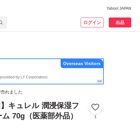
Yahoo! JAPAN
ログイン
出品
Overseas Visitors
(provided by LY Corporation)
で売れました
】キュレル 潤浸保湿フ
いいね！
ム 70g（医薬部外品）
1