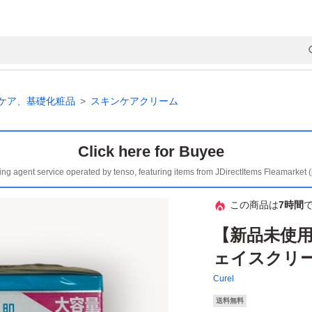
ケア、基礎化粧品
スキンケアクリーム
Click here for Buyee
ing agent service operated by tenso, featuring items from JDirectItems Fleamarket 
この商品は
7時間
【新品未使用
ェイスクリー
Curel
送料無料