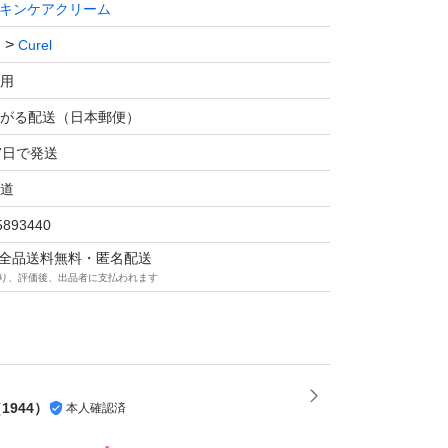
キンケアクリーム
Curel
用
がる配送（日本郵便）
7日で発送
道
5893440
マは全品送料無料・匿名配送
り、評価後、出品者に支払われます
（
1944
）
本人確認済