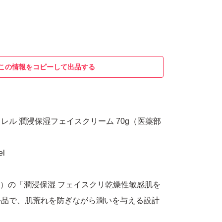
この情報をコピーして出品する
レル 潤浸保湿フェイスクリーム 70g（医薬部
l
rl）の「潤浸保湿 フェイスクリ乾燥性敏感肌を
外品で、肌荒れを防ぎながら潤いを与える設計