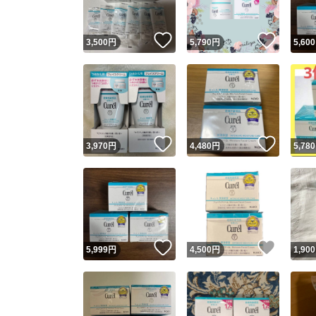
いいね！
いいね
3,500
円
5,790
円
5,600
いいね！
いいね
3,970
円
4,480
円
5,780
いいね！
いいね
5,999
円
4,500
円
1,900