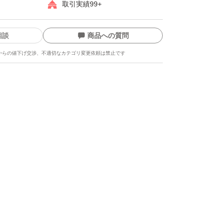
取引実績99+
相談
商品への質問
からの値下げ交渉、不適切なカテゴリ変更依頼は禁止です
ます