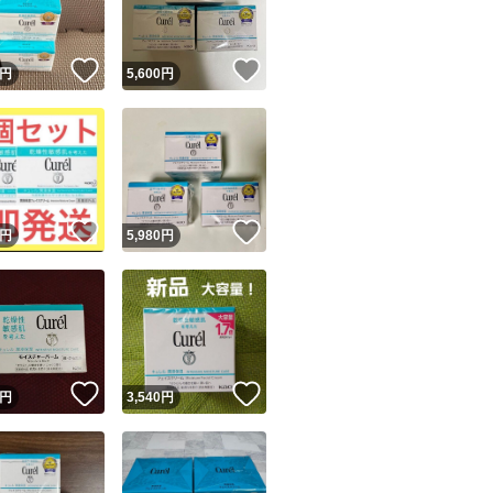
！
いいね！
いいね！
円
5,600
円
！
いいね！
いいね！
円
5,980
円
！
いいね！
いいね！
円
3,540
円