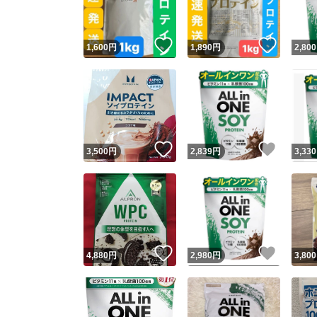
いいね！
いいね
1,600
円
1,890
円
2,800
いいね！
いいね
3,500
円
2,839
円
3,330
いいね！
いいね
4,880
円
2,980
円
3,800