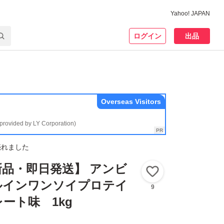
Yahoo! JAPAN
ログイン
出品
Overseas Visitors
(provided by LY Corporation)
売れました
品・即日発送】 アンビ
いいね！
ルインワンソイプロテイ
9
ート味 1kg