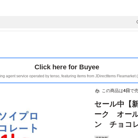
Click here for Buyee
ing agent service operated by tenso, featuring items from JDirectItems Fleamarket 
この商品は
4日
で
セール中【新
ーク オー
ン チョコレ