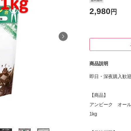
送料無料
2,980
円
商品説明
即日・深夜購入歓迎
【商品】
アンビーク オー
1kg