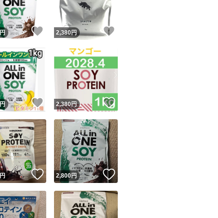
！
いいね！
いいね！
円
2,380
円
！
いいね！
いいね！
円
2,380
円
！
いいね！
いいね！
円
2,800
円