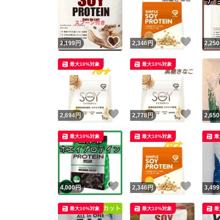
いいね！
いいね
2,199
円
2,346
円
2,250
最大10%対象
最大10%対象
いいね！
いいね
2,694
円
2,778
円
2,650
最大10%対象
最大10%対象
最
いいね！
いいね
4,000
円
2,346
円
3,499
最大10%対象
最大10%対象
最