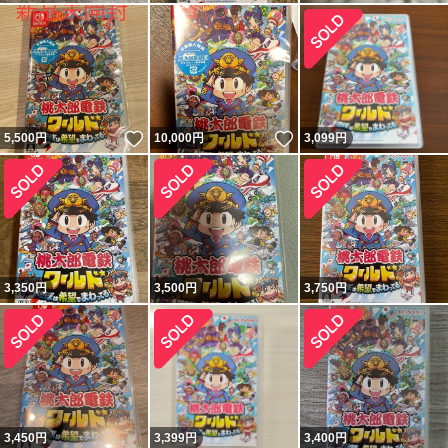
いいね！
いいね！
5,500
円
10,000
円
3,099
円
3,350
円
3,500
円
3,750
円
3,450
円
3,399
円
3,400
円