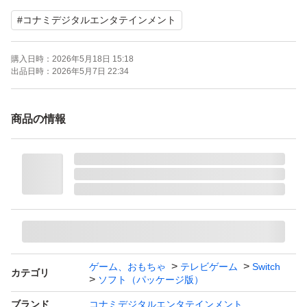
携帯モードプレイ人数：1.0 人
#
コナミデジタルエンタテインメント
動作確認済み
購入日時：
2026年5月18日 15:18
出品日時：
2026年5月7日 22:34
ケースあり
商品の情報
値下げは考えておりません
中古品になりますので神経質な方のご購入はお控えくださ
い。
ゲーム、おもちゃ
テレビゲーム
Switch
カテゴリ
ソフト（パッケージ版）
ブランド
コナミデジタルエンタテインメント