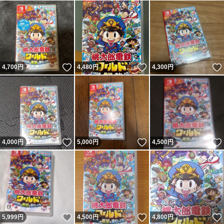
いいね！
いいね！
4,700
円
4,480
円
4,300
円
いいね！
いいね！
4,000
円
5,000
円
4,500
円
いいね！
いいね！
5,999
円
4,500
円
4,800
円