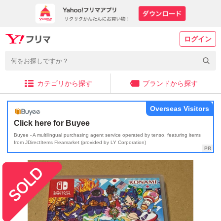
ログイン
カテゴリから探す
ブランドから探す
Overseas Visitors
Click here for Buyee
Buyee - A multilingual purchasing agent service operated by tenso, featuring items
from JDirectItems Fleamarket (provided by LY Corporation)