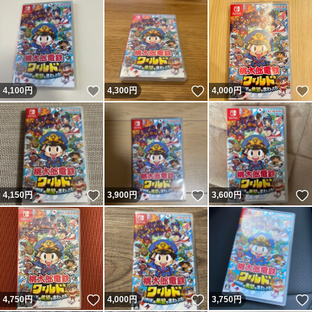
いいね！
いいね！
4,100
円
4,300
円
4,000
円
いいね！
いいね！
4,150
円
3,900
円
3,600
円
いいね！
いいね！
4,750
円
4,000
円
3,750
円