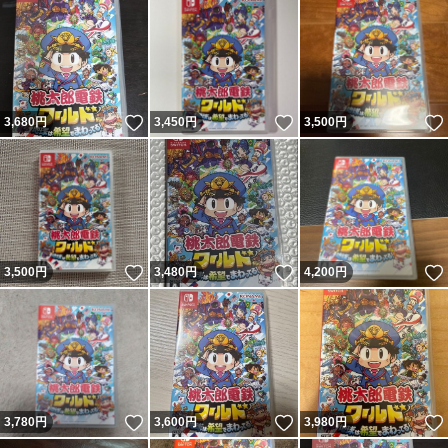
いいね！
いいね！
3,680
円
3,450
円
3,500
円
いいね！
いいね！
3,500
円
3,480
円
4,200
円
いいね！
いいね！
3,780
円
3,600
円
3,980
円