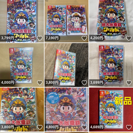
いいね！
いいね！
3,799
円
7,190
円
4,200
円
いいね！
いいね！
4,000
円
3,800
円
3,699
円
いいね！
いいね！
3,800
円
4,800
円
4,689
円