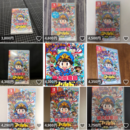
いいね！
いいね！
3,800
円
4,600
円
4,500
円
いいね！
いいね！
4,300
円
4,300
円
4,350
円
いいね！
いいね！
4,290
円
4,900
円
3,750
円