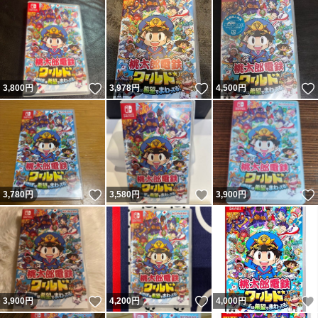
いいね！
いいね！
3,800
円
3,978
円
4,500
円
いいね！
いいね！
3,780
円
3,580
円
3,900
円
いいね！
いいね！
3,900
円
4,200
円
4,000
円