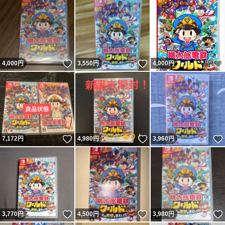
いいね！
いいね！
4,000
円
3,550
円
4,000
円
いいね！
いいね！
7,172
円
4,980
円
3,960
円
いいね！
いいね！
3,770
円
4,500
円
3,980
円