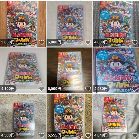
いいね！
いいね！
5,000
円
6,000
円
4,800
円
いいね！
いいね！
4,100
円
6,000
円
4,980
円
いいね！
いいね！
4,500
円
5,555
円
4,848
円