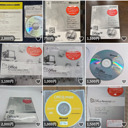
いいね！
いいね！
2,000
円
750
円
1,100
円
いいね！
いいね！
1,100
円
1,000
円
1,500
円
いいね！
いいね！
2,000
円
1,000
円
1,500
円