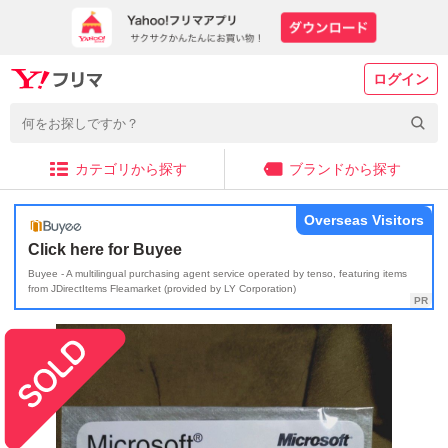
ログイン
カテゴリから探す
ブランドから探す
Overseas Visitors
Click here for Buyee
Buyee - A multilingual purchasing agent service operated by tenso, featuring items
from JDirectItems Fleamarket (provided by LY Corporation)