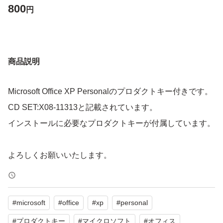
800
円
商品説明
Microsoft Office XP Personalのプロダクトキー付きです。
CD SET:X08-11313と記載されています。
インストールに必要なプロダクトキーが付属しています。
よろしくお願いいたします。
#
microsoft
#
office
#
xp
#
personal
#
プロダクトキー
#
マイクロソフト
#
オフィス