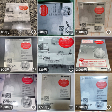
いいね！
いいね！
800
円
600
円
1,180
円
いいね！
いいね！
900
円
830
円
2,000
円
いいね！
いいね！
1,000
円
1,500
円
1,000
円