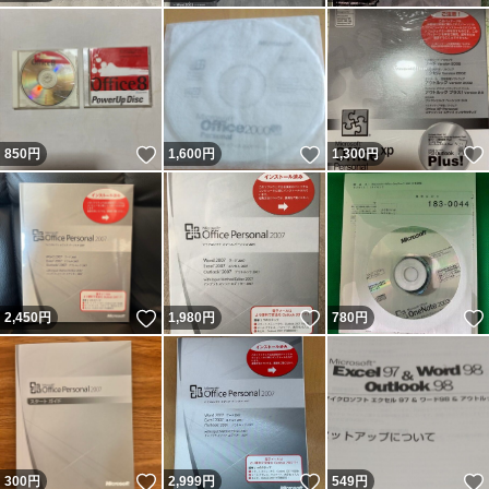
いいね！
いいね！
850
円
1,600
円
1,300
円
いいね！
いいね！
2,450
円
1,980
円
780
円
いいね！
いいね！
300
円
2,999
円
549
円