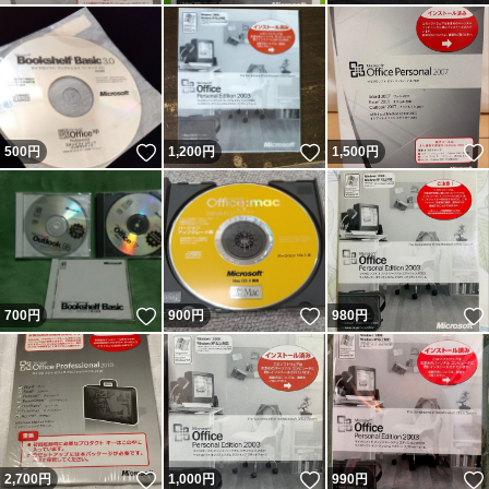
いいね！
いいね！
500
円
1,200
円
1,500
円
いいね！
いいね！
700
円
900
円
980
円
いいね！
いいね！
2,700
円
1,000
円
990
円