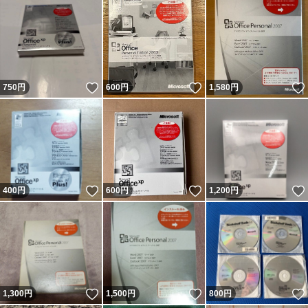
いいね！
いいね！
750
円
600
円
1,580
円
いいね！
いいね！
400
円
600
円
1,200
円
いいね！
いいね！
1,300
円
1,500
円
800
円