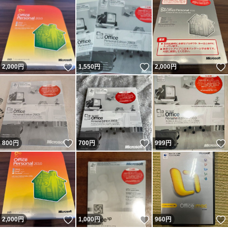
いいね！
いいね！
2,000
円
1,550
円
2,000
円
いいね！
いいね！
800
円
700
円
999
円
いいね！
いいね！
2,000
円
1,000
円
960
円