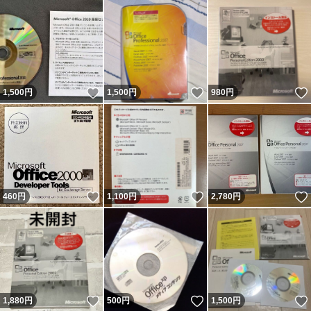
いいね！
いいね！
1,500
円
1,500
円
980
円
いいね！
いいね！
460
円
1,100
円
2,780
円
いいね！
いいね！
1,880
円
500
円
1,500
円