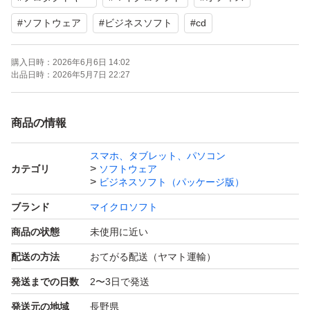
#
ソフトウェア
#
ビジネスソフト
#
cd
購入日時：
2026年6月6日 14:02
出品日時：
2026年5月7日 22:27
商品の情報
スマホ、タブレット、パソコン
カテゴリ
ソフトウェア
ビジネスソフト（パッケージ版）
ブランド
マイクロソフト
商品の状態
未使用に近い
配送の方法
おてがる配送（ヤマト運輸）
発送までの日数
2〜3日で発送
発送元の地域
長野県