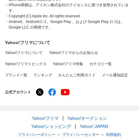
・iPhone商標は、アイホン株式会社のライセンスに基づき使用されていま
す。
・Copyright (C) Apple Inc. All rights reserved.
・Android、Androidロゴ、Google Play 、および Google Play ロゴは、
Google LLC の商標です。
Yahoo!フリマについて
Yahoo!フリマについて
Yahoo!フリマからのお知らせ
Yahoo!フリマトピックス
Yahoo!フリマ特集
カテゴリ一覧
ブランド一覧
ランキング
かんたんご利用ガイド
メール通知設定
公式アカウント
Yahoo!フリマ
Yahoo!オークション
Yahoo!ショッピング
Yahoo! JAPAN
プライバシーポリシー
プライバシーセンター
利用規約