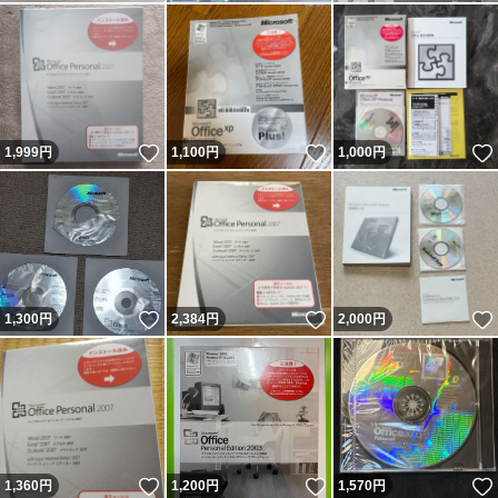
いいね！
いいね！
1,999
円
1,100
円
1,000
円
いいね！
いいね！
1,300
円
2,384
円
2,000
円
いいね！
いいね！
1,360
円
1,200
円
1,570
円