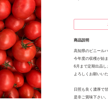
商品説明
高知県のビニール
今年度の収穫が始
6月まで定期出品し
よろしくお願いい
日照も良く濃厚で
是非ご賞味下さい