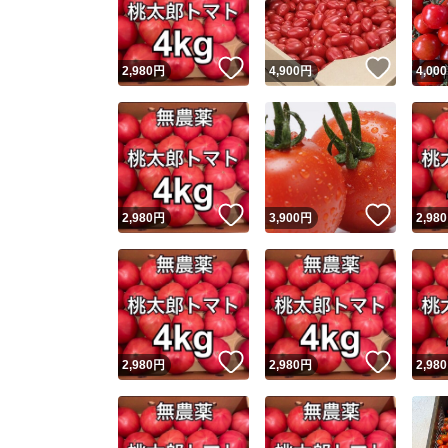
他フ
いいね！
いいね
2,980
円
4,900
円
4,000
スピード
※このバッ
スピ
いいね！
いいね
2,980
円
3,900
円
2,980
スピ
安心
いいね！
いいね
2,980
円
2,980
円
2,980