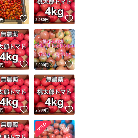
！
いいね！
いいね！
円
2,980
円
！
いいね！
いいね！
円
3,000
円
！
いいね！
いいね！
円
2,980
円