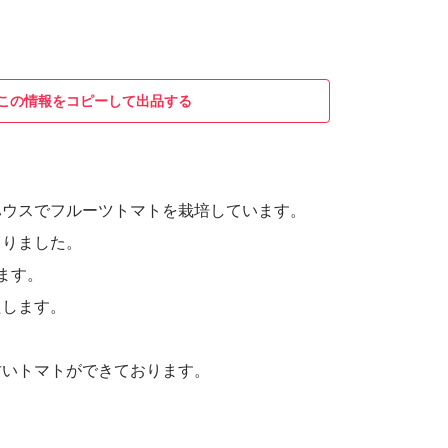
この情報をコピーして出品する
ハウスでフルーツトマトを栽培しています。
まりました。
ます。
たします。
甘いトマトができております。
。