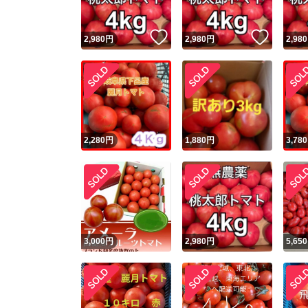
いいね！
いいね
2,980
円
2,980
円
2,980
2,280
円
1,880
円
3,780
3,000
円
2,980
円
5,650