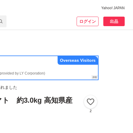
Yahoo! JAPAN
ログイン
出品
Overseas Visitors
(provided by LY Corporation)
売れました
ト 約3.0kg 高知県産
いいね！
2