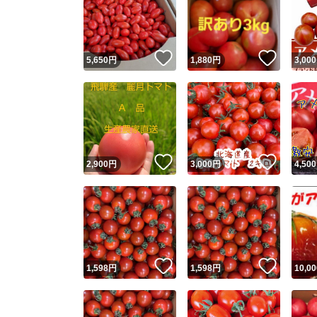
いいね！
いいね
5,650
円
1,880
円
3,000
いいね！
いいね
2,900
円
3,000
円
4,500
いいね！
いいね
1,598
円
1,598
円
10,00