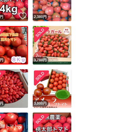
！
いいね！
円
2,380
円
円
3,780
円
円
3,000
円