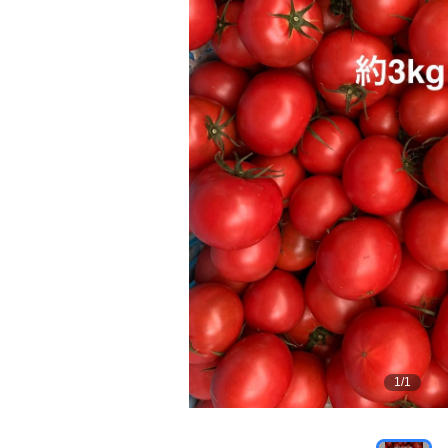
1
/
1