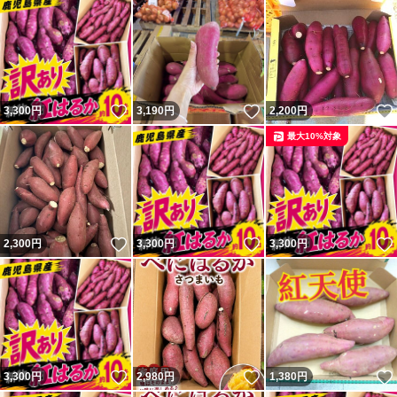
いいね！
いいね！
3,300
円
3,190
円
2,200
円
最大10%対象
いいね！
いいね！
2,300
円
3,300
円
3,300
円
いいね！
いいね！
3,300
円
2,980
円
1,380
円