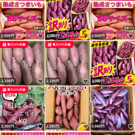
いいね！
いいね！
2,500
円
2,300
円
2,500
円
最大10%対象
最大10%対象
いいね！
いいね！
2,100
円
2,100
円
2,300
円
最大10%対象
いいね！
いいね！
2,300
円
2,980
円
3,680
円