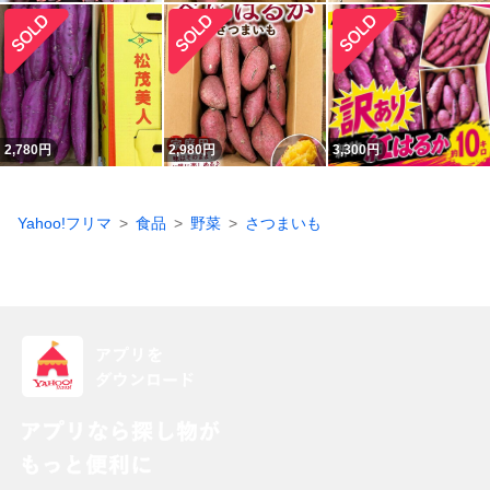
2,780
円
2,980
円
3,300
円
Yahoo!フリマ
食品
野菜
さつまいも