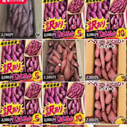
最大10%対象
いいね！
いいね！
2,780
円
2,300
円
3,300
円
いいね！
いいね！
2,300
円
2,300
円
2,980
円
いいね！
いいね！
2,300
円
3,300
円
2,980
円