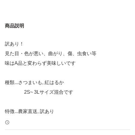
商品説明
訳あり！
見た目・色が悪い、曲がり、傷、虫食い等
味はA品と変わらず美味しいです
種類...さつまいも, 紅はるか
2S~ 3Lサイズ混合です
特徴...農家直送, 訳あり
量...5kg