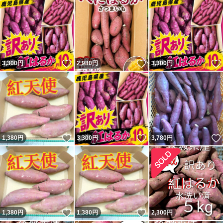
いいね！
いいね！
3,300
円
2,980
円
3,300
円
いいね！
いいね！
1,380
円
3,300
円
3,780
円
いいね！
いいね！
1,380
円
1,380
円
2,300
円