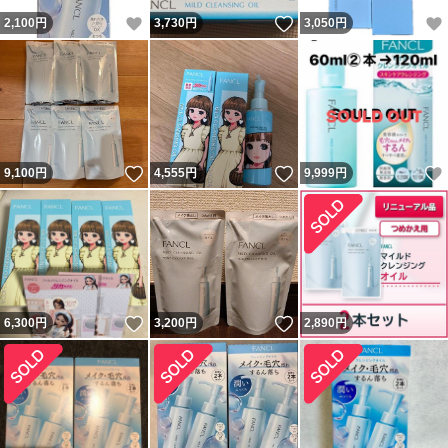
いいね！
いいね！
2,100
円
3,730
円
3,050
円
いいね！
いいね！
9,100
円
4,555
円
9,999
円
いいね！
いいね！
6,300
円
3,200
円
2,890
円