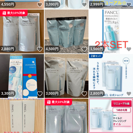
いいね！
いいね！
4,550
円
3,090
円
2,999
円
最大10%対象
いいね！
いいね！
2,880
円
4,500
円
1,500
円
いいね！
いいね！
3,300
円
3,000
円
2,800
円
最大10%対象