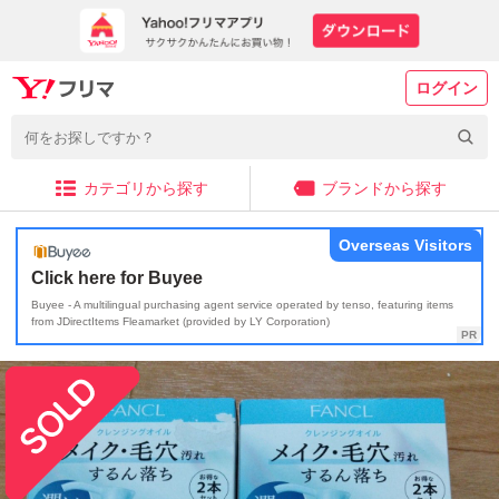
ログイン
カテゴリから探す
ブランドから探す
Overseas Visitors
Click here for Buyee
Buyee - A multilingual purchasing agent service operated by tenso, featuring items
from JDirectItems Fleamarket (provided by LY Corporation)