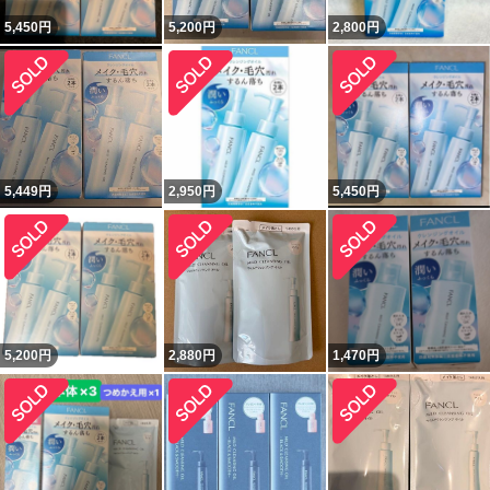
5,450
円
5,200
円
2,800
円
5,449
円
2,950
円
5,450
円
5,200
円
2,880
円
1,470
円