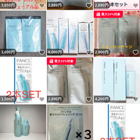
いいね！
いいね！
3,650
円
2,899
円
2,890
円
最大10%対象
いいね！
いいね！
3,000
円
8,000
円
2,900
円
最大10%対象
いいね！
いいね！
1,500
円
2,890
円
4,200
円