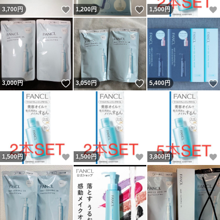
いいね！
いいね！
3,700
円
1,200
円
1,500
円
いいね！
いいね！
3,000
円
3,050
円
5,400
円
いいね！
いいね！
1,500
円
1,500
円
3,800
円