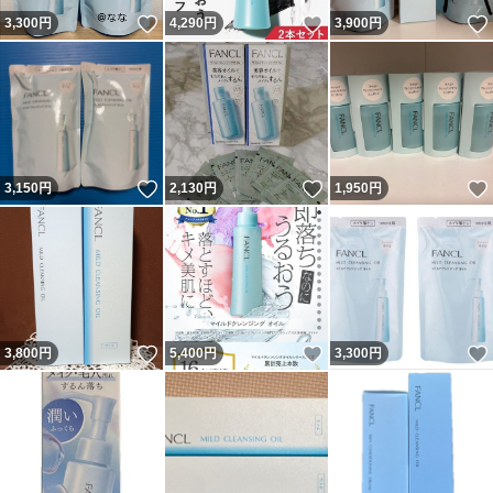
いいね！
いいね！
3,300
円
4,290
円
3,900
円
いいね！
いいね！
3,150
円
2,130
円
1,950
円
いいね！
いいね！
3,800
円
5,400
円
3,300
円