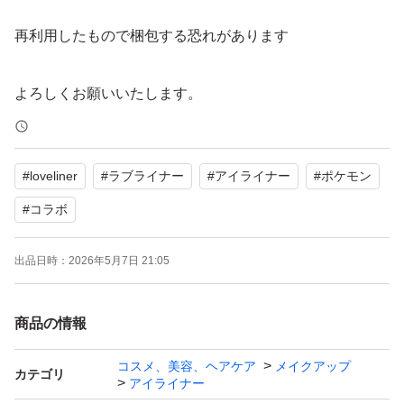
再利用したもので梱包する恐れがあります
よろしくお願いいたします。
#
loveliner
#
ラブライナー
#
アイライナー
#
ポケモン
#
コラボ
出品日時：
2026年5月7日 21:05
商品の情報
コスメ、美容、ヘアケア
メイクアップ
カテゴリ
アイライナー