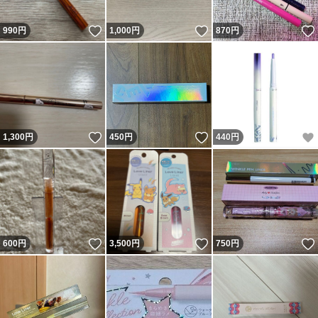
いいね！
いいね！
990
円
1,000
円
870
円
いいね！
いいね！
1,300
円
450
円
440
円
いいね！
いいね！
600
円
3,500
円
750
円