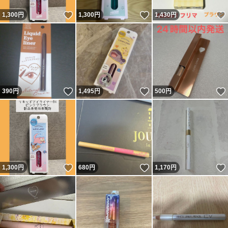
いいね！
いいね！
1,300
円
1,300
円
1,430
円
いいね！
いいね！
390
円
1,495
円
500
円
いいね！
いいね！
1,300
円
680
円
1,170
円