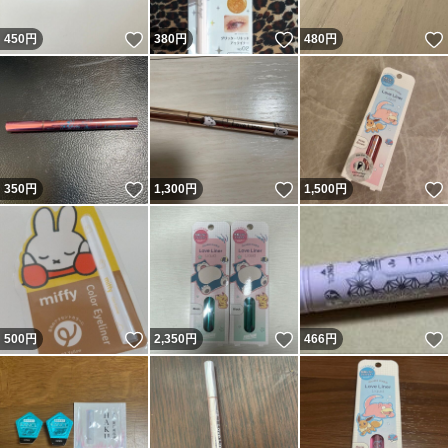
いいね！
いいね！
450
円
380
円
480
円
いいね！
いいね！
350
円
1,300
円
1,500
円
いいね！
いいね！
500
円
2,350
円
466
円