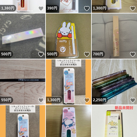
いいね！
いいね！
1,380
円
390
円
1,300
円
いいね！
いいね！
500
円
500
円
700
円
いいね！
いいね！
550
円
1,300
円
2,250
円