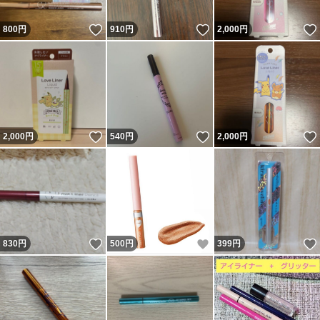
いいね！
いいね！
800
円
910
円
2,000
円
いいね！
いいね！
2,000
円
540
円
2,000
円
いいね！
いいね！
830
円
500
円
399
円