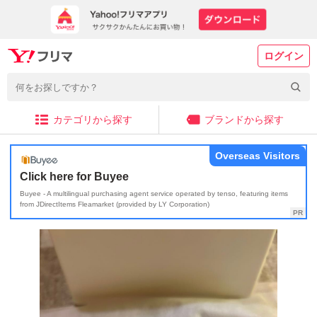
ログイン
カテゴリから探す
ブランドから探す
Overseas Visitors
Click here for Buyee
Buyee - A multilingual purchasing agent service operated by tenso, featuring items
from JDirectItems Fleamarket (provided by LY Corporation)