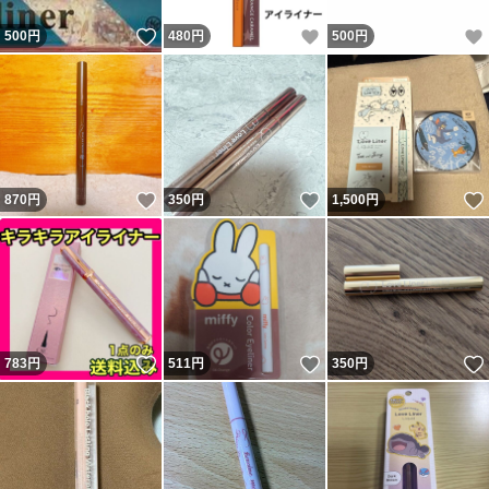
いいね！
いいね！
500
円
480
円
500
円
いいね！
いいね！
870
円
350
円
1,500
円
いいね！
いいね！
783
円
511
円
350
円