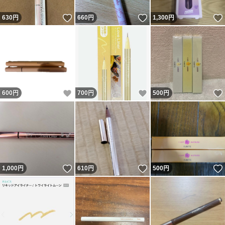
いいね！
いいね！
630
円
660
円
1,300
円
いいね！
いいね！
600
円
700
円
500
円
いいね！
いいね！
1,000
円
610
円
500
円