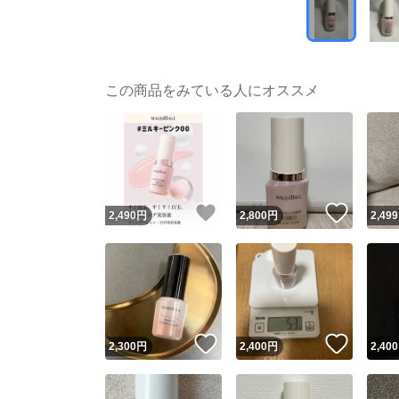
この商品をみている人にオススメ
いいね！
いいね
2,490
円
2,800
円
2,499
いいね！
いいね
2,300
円
2,400
円
2,400