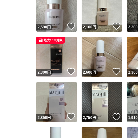
いいね！
いいね
2,590
円
2,100
円
2,200
最大10%対象
いいね！
いいね
2,300
円
2,600
円
2,300
いいね！
いいね
2,850
円
2,750
円
1,910