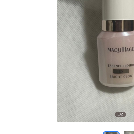
1
/
2