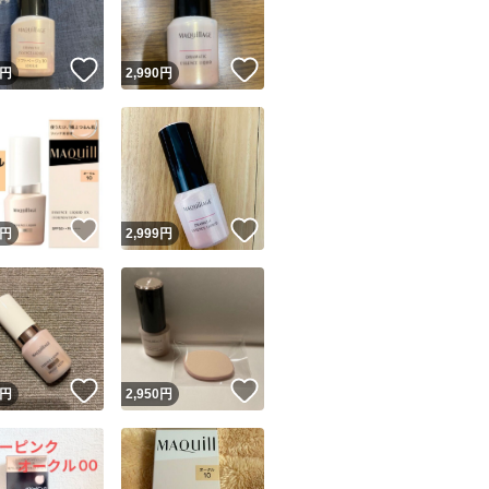
！
いいね！
いいね！
円
2,990
円
！
いいね！
いいね！
円
2,999
円
！
いいね！
いいね！
円
2,950
円