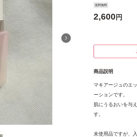
送料無料
2,600
円
商品説明
マキアージュのエッ
ーションです。
肌にうるおいを与
す。
未使用品ですが、