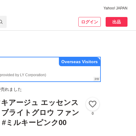
Yahoo! JAPAN
ログイン
出品
Overseas Visitors
(provided by LY Corporation)
で売れました
キアージュ エッセンス
いいね！
X ブライトグロウ ファン
0
#ミルキーピンク00