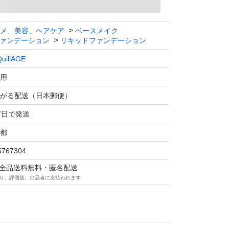
メ、美容、ヘアケア
ベースメイク
ァンデーション
リキッドファンデーション
uillAGE
用
がる配送（日本郵便）
7日で発送
都
5767304
マは全品送料無料・匿名配送
り、評価後、出品者に支払われます