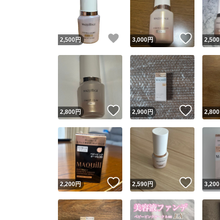
いいね！
いいね
2,500
円
3,000
円
2,500
いいね！
いいね
2,800
円
2,900
円
2,800
Yaho
安心取引
安心
いいね！
いいね
2,200
円
2,590
円
3,200
取引実績
取引