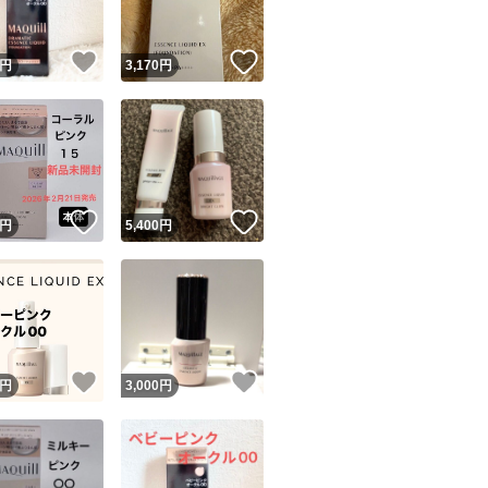
！
いいね！
いいね！
円
3,170
円
！
いいね！
いいね！
円
5,400
円
！
いいね！
いいね！
円
3,000
円