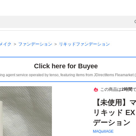
メイク
ファンデーション
リキッドファンデーション
Click here for Buyee
ing agent service operated by tenso, featuring items from JDirectItems Fleamarket 
この商品は
2時間
【未使用】マ
リキッド E
デーション 
MAQuillAGE