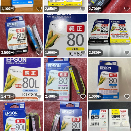
いいね！
いいね！
1,100
円
2,650
円
2,700
円
いいね！
いいね！
3,500
円
1,600
円
2,680
円
いいね！
いいね！
1,473
円
2,400
円
1,000
円