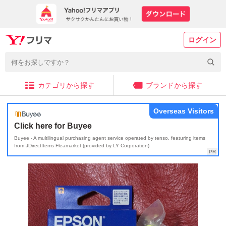
ログイン
カテゴリから探す
ブランドから探す
Overseas Visitors
Click here for Buyee
Buyee - A multilingual purchasing agent service operated by tenso, featuring items
from JDirectItems Fleamarket (provided by LY Corporation)