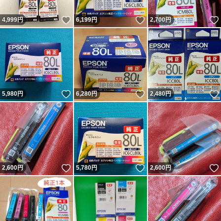
いいね！
いいね！
4,999
円
6,199
円
2,700
円
いいね！
いいね！
5,980
円
6,280
円
2,480
円
いいね！
いいね！
2,600
円
5,780
円
2,600
円