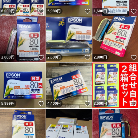
いいね！
いいね！
6,000
円
5,980
円
1,600
円
いいね！
いいね！
2,000
円
2,600
円
2,800
円
いいね！
いいね！
5,999
円
4,400
円
2,600
円