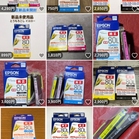
いいね！
いいね！
4,280
円
750
円
2,650
円
いいね！
いいね！
899
円
1,810
円
2,700
円
いいね！
いいね！
3,600
円
3,900
円
2,900
円