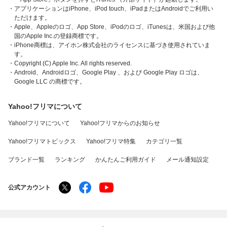
・アプリケーションはiPhone、iPod touch、iPadまたはAndroidでご利用い
ただけます。
・Apple、Appleのロゴ、App Store、iPodのロゴ、iTunesは、米国および他
国のApple Inc.の登録商標です。
・iPhone商標は、アイホン株式会社のライセンスに基づき使用されていま
す。
・Copyright (C) Apple Inc. All rights reserved.
・Android、Androidロゴ、Google Play 、および Google Play ロゴは、
Google LLC の商標です。
Yahoo!フリマについて
Yahoo!フリマについて
Yahoo!フリマからのお知らせ
Yahoo!フリマトピックス
Yahoo!フリマ特集
カテゴリ一覧
ブランド一覧
ランキング
かんたんご利用ガイド
メール通知設定
公式アカウント