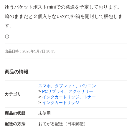
ゆうパケットポストminiでの発送を予定しております。
箱のままだと２個入らないので外箱を開封して梱包しま
す。
お取り引き２回目以降の方は
出品日時：
2026年5月7日 20:35
ご購入時にお申し出くださいませ。
商品の情報
スマホ、タブレット、パソコン
PCサプライ、アクセサリー
カテゴリ
インクカートリッジ、トナー
インクカートリッジ
商品の状態
未使用
配送の方法
おてがる配送（日本郵便）