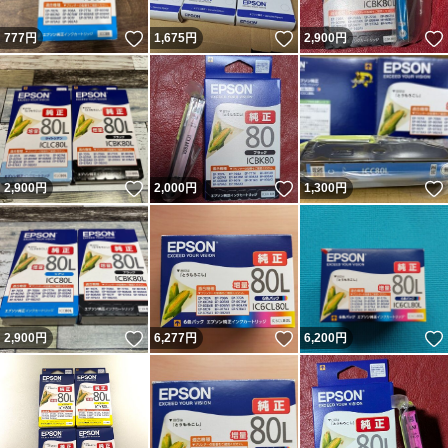
いいね！
いいね！
777
円
1,675
円
2,900
円
いいね！
いいね！
2,900
円
2,000
円
1,300
円
いいね！
いいね！
2,900
円
6,277
円
6,200
円