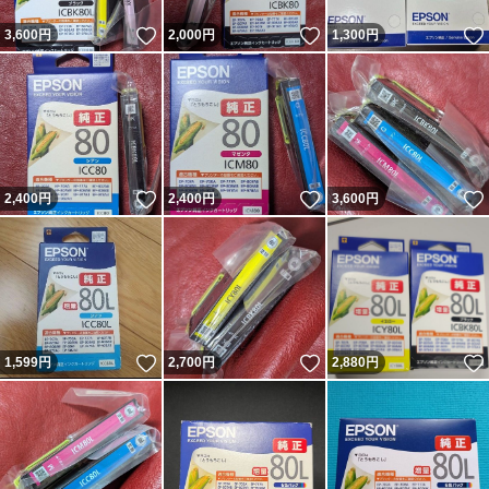
いいね！
いいね！
3,600
円
2,000
円
1,300
円
いいね！
いいね！
2,400
円
2,400
円
3,600
円
いいね！
いいね！
1,599
円
2,700
円
2,880
円