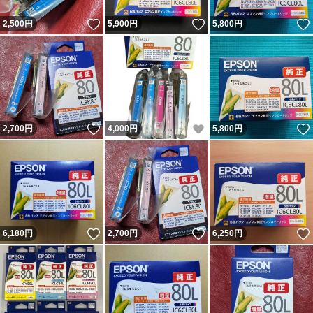
いいね！
いいね！
2,500
円
5,900
円
5,800
円
いいね！
いいね！
2,700
円
4,000
円
5,800
円
いいね！
いいね！
6,180
円
2,700
円
6,250
円