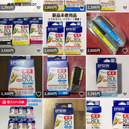
いいね！
いいね！
1,395
円
1,800
円
1,399
円
いいね！
いいね！
3,500
円
2,650
円
2,600
円
いいね！
いいね！
1,300
円
2,400
円
1,395
円
最大10%対象