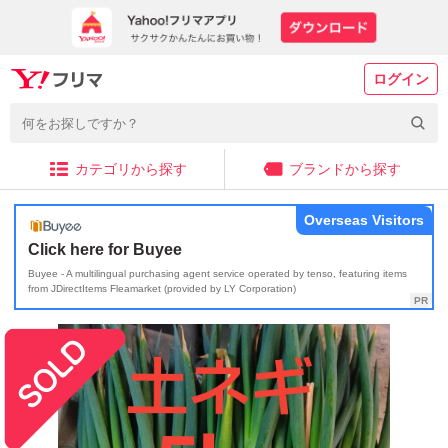
ログイン
カテゴリから探す
ブランドから探す
Overseas Visitors
Click here for Buyee
Buyee - A multilingual purchasing agent service operated by tenso, featuring items
from JDirectItems Fleamarket (provided by LY Corporation)