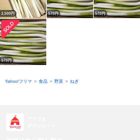
2,500
円
570
円
570
円
570
円
Yahoo!フリマ
食品
野菜
ねぎ