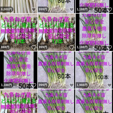
いいね！
いいね！
6,000
円
999
円
1,188
円
いいね！
いいね！
888
円
999
円
1,188
円
いいね！
いいね！
1,188
円
999
円
1,988
円