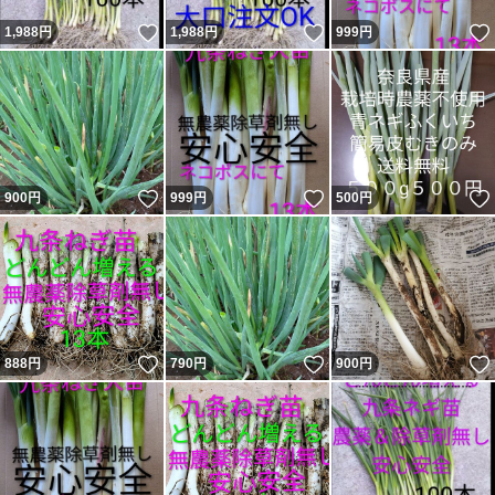
いいね！
いいね！
1,988
円
1,988
円
999
円
いいね！
いいね！
900
円
999
円
500
円
いいね！
いいね！
888
円
790
円
900
円