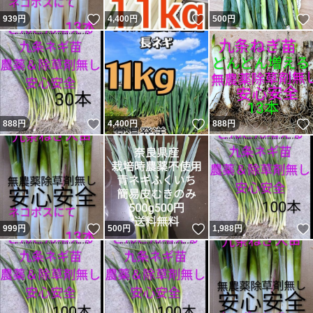
いいね！
いいね！
939
円
4,400
円
500
円
いいね！
いいね！
888
円
4,400
円
888
円
いいね！
いいね！
999
円
500
円
1,988
円