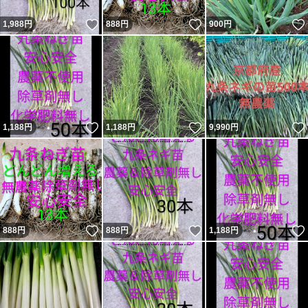
いいね！
いいね！
1,988
円
888
円
900
円
いいね！
いいね！
1,188
円
1,188
円
9,990
円
いいね！
いいね！
888
円
888
円
1,188
円