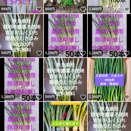
いいね！
いいね！
999
円
888
円
1,988
円
いいね！
いいね！
500
円
1,188
円
1,188
円
いいね！
いいね！
1,188
円
500
円
1,500
円