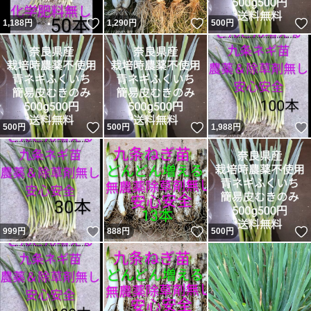
いいね！
いいね！
1,188
円
1,290
円
500
円
いいね！
いいね！
500
円
500
円
1,988
円
いいね！
いいね！
999
円
888
円
500
円