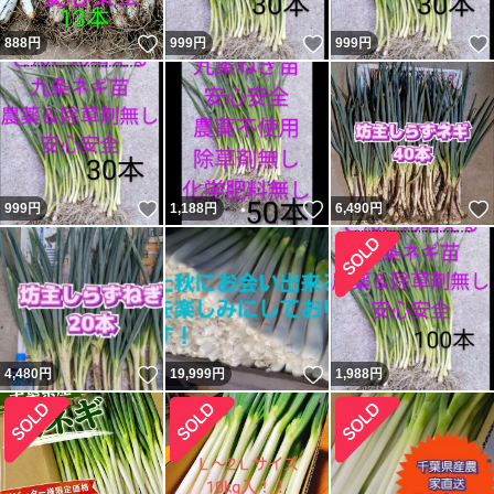
いいね！
いいね！
888
円
999
円
999
円
いいね！
いいね！
999
円
1,188
円
6,490
円
いいね！
いいね！
4,480
円
19,999
円
1,988
円