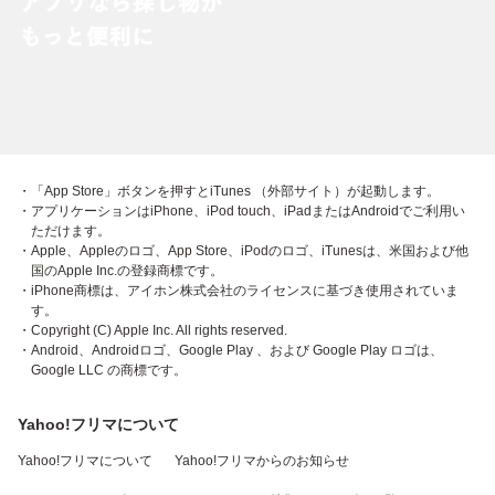
・「App Store」ボタンを押すとiTunes （外部サイト）が起動します。
・アプリケーションはiPhone、iPod touch、iPadまたはAndroidでご利用い
ただけます。
・Apple、Appleのロゴ、App Store、iPodのロゴ、iTunesは、米国および他
国のApple Inc.の登録商標です。
・iPhone商標は、アイホン株式会社のライセンスに基づき使用されていま
す。
・Copyright (C) Apple Inc. All rights reserved.
・Android、Androidロゴ、Google Play 、および Google Play ロゴは、
Google LLC の商標です。
Yahoo!フリマについて
Yahoo!フリマについて
Yahoo!フリマからのお知らせ