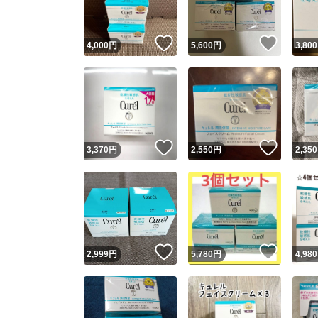
いいね！
いいね
4,000
円
5,600
円
3,800
いいね！
いいね
3,370
円
2,550
円
2,350
いいね！
いいね
2,999
円
5,780
円
4,980