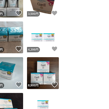
！
いいね！
いいね！
円
3,500
円
！
いいね！
いいね！
円
4,399
円
！
いいね！
いいね！
円
8,900
円