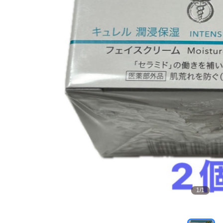
1
/
1