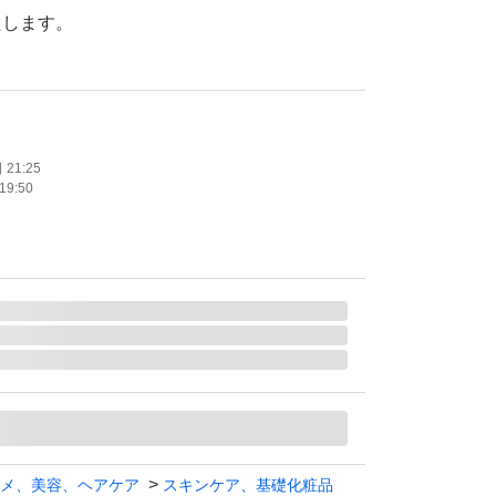
たします。
21:25
19:50
メ、美容、ヘアケア
スキンケア、基礎化粧品