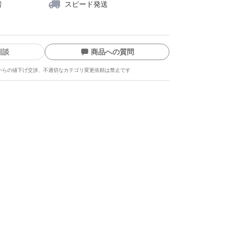
者
スピード発送
相談
商品への質問
からの値下げ交渉、不適切なカテゴリ変更依頼は禁止です
ます