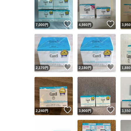
いいね！
いいね
7,000
円
4,980
円
3,950
いいね！
いいね
2,170
円
2,180
円
1,880
いいね！
いいね
2,240
円
3,900
円
3,550