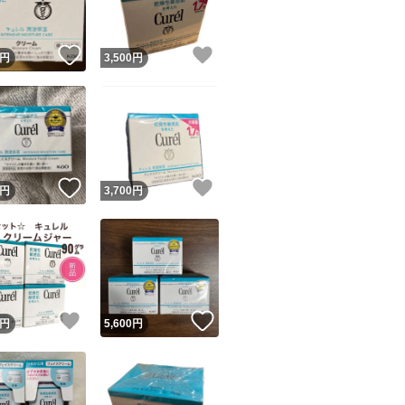
！
いいね！
いいね！
円
3,500
円
！
いいね！
いいね！
円
3,700
円
！
いいね！
いいね！
円
5,600
円