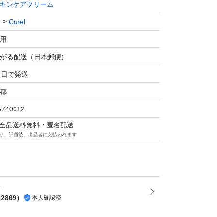
キンケアクリーム
Curel
用
がる配送（日本郵便）
3日で発送
都
5740612
マは全品送料無料・匿名配送
り、評価後、出品者に支払われます
（
2869
）
本人確認済