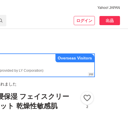
Yahoo! JAPAN
ログイン
出品
Overseas Visitors
(provided by LY Corporation)
売れました
浸保湿 フェイスクリー
いいね！
個セット 乾燥性敏感肌
2