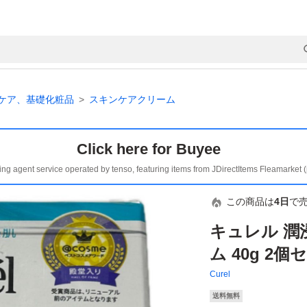
ケア、基礎化粧品
スキンケアクリーム
Click here for Buyee
ing agent service operated by tenso, featuring items from JDirectItems Fleamarket 
この商品は
4日
で
キュレル 潤
ム 40g 2
Curel
送料無料