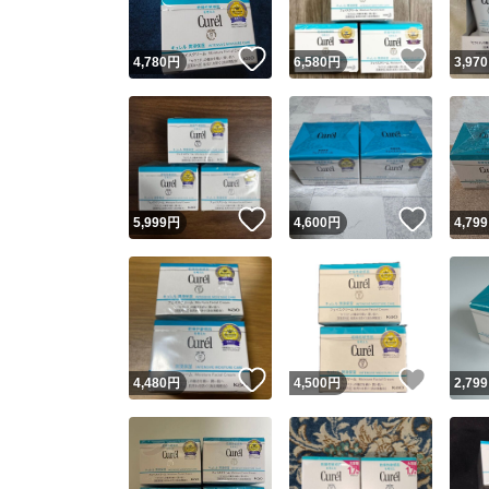
いいね！
いいね
4,780
円
6,580
円
3,970
いいね！
いいね
5,999
円
4,600
円
4,799
いいね！
いいね
4,480
円
4,500
円
2,799