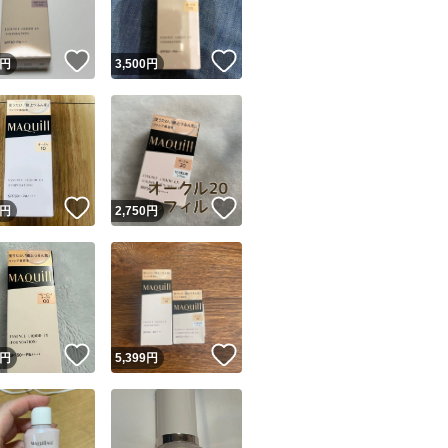
！
いいね！
いいね！
円
3,500
円
！
いいね！
いいね！
円
2,750
円
！
いいね！
いいね！
円
5,399
円