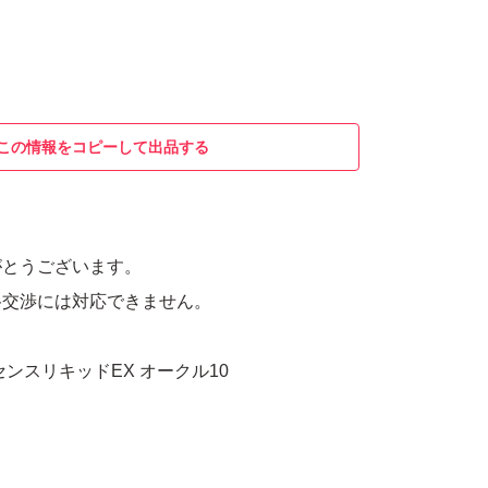
この情報をコピーして出品する
がとうございます。
格交渉には対応できません。
ンスリキッドEX オークル10
。