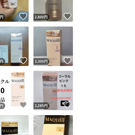
！
いいね！
いいね！
円
2,800
円
！
いいね！
いいね！
円
3,300
円
！
いいね！
いいね！
円
3,285
円