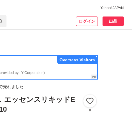
Yahoo! JAPAN
ログイン
出品
Overseas Visitors
(provided by LY Corporation)
で売れました
 エッセンスリキッドE
いいね！
10
0