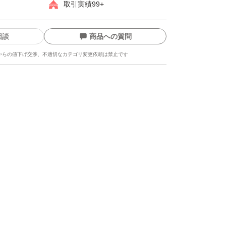
取引実績99+
相談
商品への質問
からの値下げ交渉、不適切なカテゴリ変更依頼は禁止です
ます