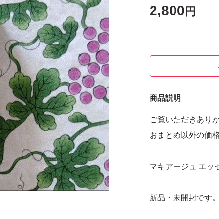
2,800
円
商品説明
ご覧いただきあり
おまとめ以外の価
マキアージュ エッセ
新品・未開封です