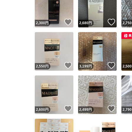
いいね！
いいね
2,300
円
2,680
円
2,750
最
いいね！
いいね
2,550
円
3,199
円
2,500
Yaho
安心取引
安心
いいね！
いいね
2,600
円
2,499
円
2,790
取引実績
取引