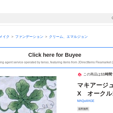
メイク
ファンデーション
クリーム、エマルジョン
Click here for Buyee
ing agent service operated by tenso, featuring items from JDirectItems Fleamarket 
この商品は
11時間
マキアージュ
X オークル
MAQuillAGE
送料無料