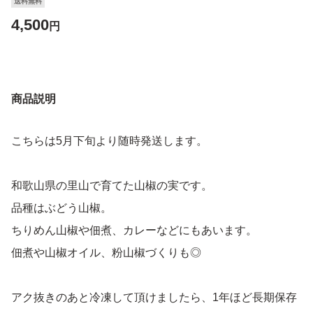
送料無料
4,500
円
商品説明
こちらは5月下旬より随時発送します。
和歌山県の里山で育てた山椒の実です。
品種はぶどう山椒。
ちりめん山椒や佃煮、カレーなどにもあいます。
佃煮や山椒オイル、粉山椒づくりも◎
アク抜きのあと冷凍して頂けましたら、1年ほど長期保存