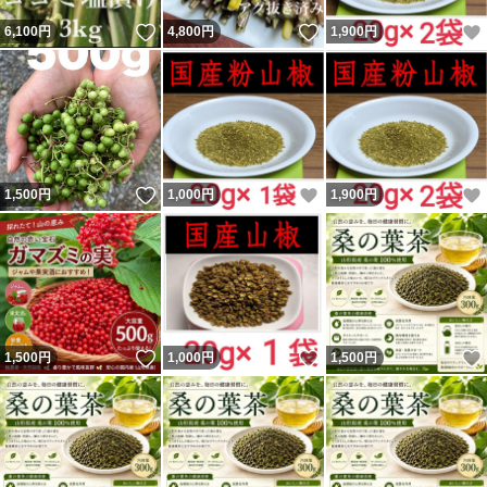
いいね！
いいね！
6,100
円
4,800
円
1,900
円
いいね！
いいね！
1,500
円
1,000
円
1,900
円
いいね！
いいね！
1,500
円
1,000
円
1,500
円