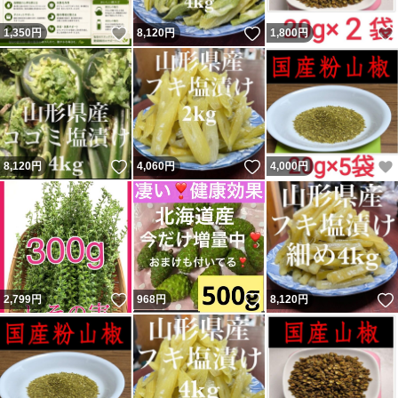
いいね！
いいね！
1,350
円
8,120
円
1,800
円
いいね！
いいね！
8,120
円
4,060
円
4,000
円
いいね！
いいね！
2,799
円
968
円
8,120
円