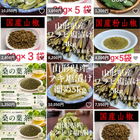
いいね！
いいね！
10,050
円
3,600
円
1,300
円
いいね！
いいね！
2,400
円
6,200
円
4,000
円
いいね！
いいね！
1,350
円
10,050
円
7,550
円