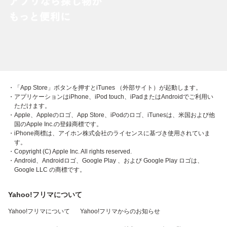
・「App Store」ボタンを押すとiTunes （外部サイト）が起動します。
・アプリケーションはiPhone、iPod touch、iPadまたはAndroidでご利用い
ただけます。
・Apple、Appleのロゴ、App Store、iPodのロゴ、iTunesは、米国および他
国のApple Inc.の登録商標です。
・iPhone商標は、アイホン株式会社のライセンスに基づき使用されていま
す。
・Copyright (C) Apple Inc. All rights reserved.
・Android、Androidロゴ、Google Play 、および Google Play ロゴは、
Google LLC の商標です。
Yahoo!フリマについて
Yahoo!フリマについて
Yahoo!フリマからのお知らせ