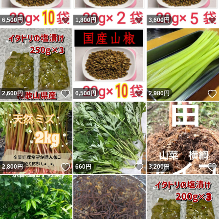
いいね！
いいね！
6,500
円
1,800
円
3,600
円
いいね！
いいね！
2,600
円
6,500
円
2,980
円
いいね！
いいね！
2,800
円
660
円
3,200
円