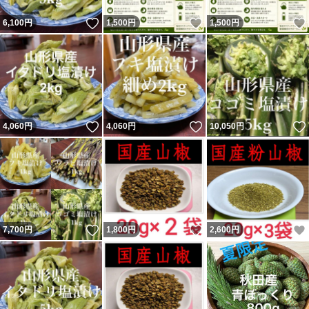
いいね！
いいね！
6,100
円
1,500
円
1,500
円
いいね！
いいね！
4,060
円
4,060
円
10,050
円
いいね！
いいね！
7,700
円
1,800
円
2,600
円