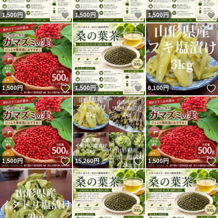
いいね！
いいね！
1,500
円
1,500
円
1,500
円
いいね！
いいね！
1,500
円
1,500
円
6,100
円
いいね！
いいね！
1,500
円
15,260
円
1,500
円