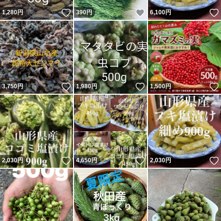
いいね！
いいね！
1,280
円
390
円
6,100
円
いいね！
いいね！
3,750
円
1,980
円
1,500
円
いいね！
いいね！
2,030
円
4,650
円
2,030
円