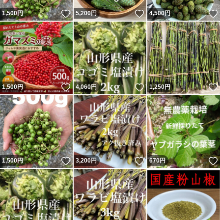
いいね！
いいね！
1,500
円
5,200
円
4,500
円
いいね！
いいね！
1,500
円
4,060
円
1,250
円
いいね！
いいね！
1,500
円
3,200
円
670
円