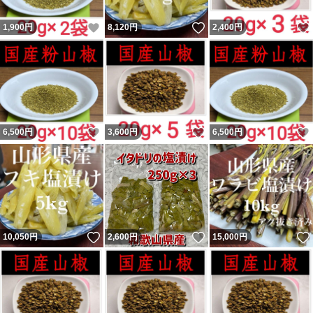
いいね！
いいね！
1,900
円
8,120
円
2,400
円
いいね！
いいね！
6,500
円
3,600
円
6,500
円
いいね！
いいね！
10,050
円
2,600
円
15,000
円