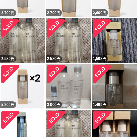
2,799
円
2,790
円
2,600
円
2,580
円
2,580
円
1,598
円
5,200
円
3,000
円
1,499
円