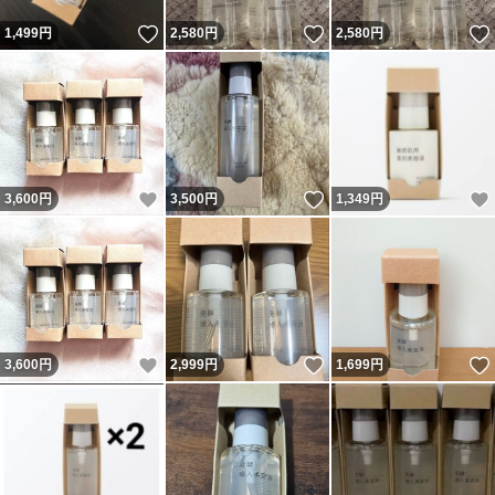
いいね！
いいね！
1,499
円
2,580
円
2,580
円
いいね！
いいね！
3,600
円
3,500
円
1,349
円
いいね！
いいね！
3,600
円
2,999
円
1,699
円