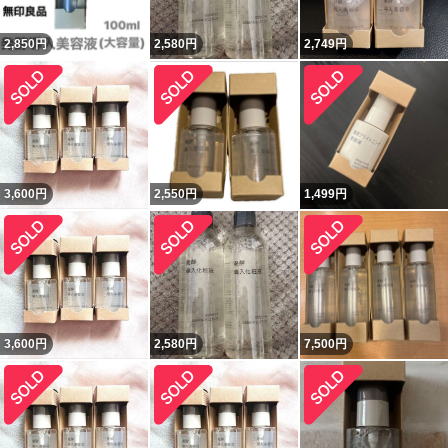
2,850
円
2,580
円
2,749
円
3,600
円
2,550
円
1,499
円
3,600
円
2,580
円
7,500
円