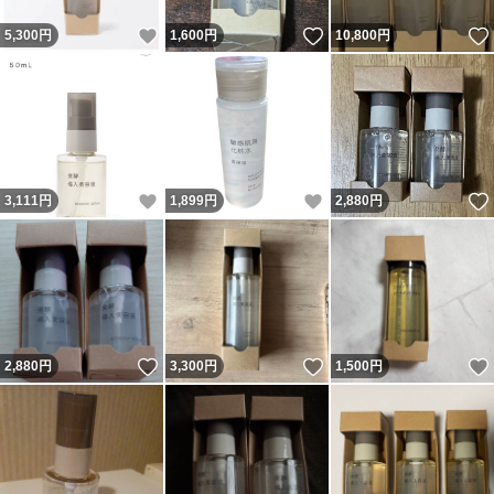
いいね！
いいね！
5,300
円
1,600
円
10,800
円
いいね！
いいね！
3,111
円
1,899
円
2,880
円
いいね！
いいね！
2,880
円
3,300
円
1,500
円