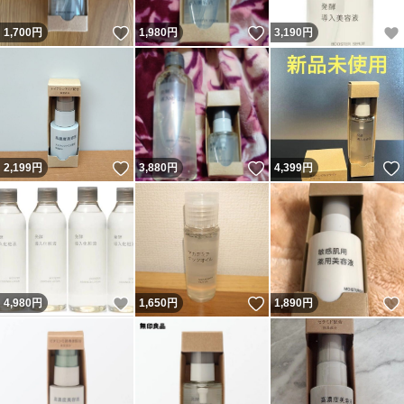
いいね！
いいね！
1,700
円
1,980
円
3,190
円
いいね！
いいね！
2,199
円
3,880
円
4,399
円
いいね！
いいね！
4,980
円
1,650
円
1,890
円