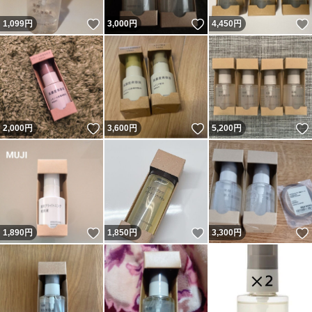
いいね！
いいね！
1,099
円
3,000
円
4,450
円
いいね！
いいね！
2,000
円
3,600
円
5,200
円
いいね！
いいね！
1,890
円
1,850
円
3,300
円