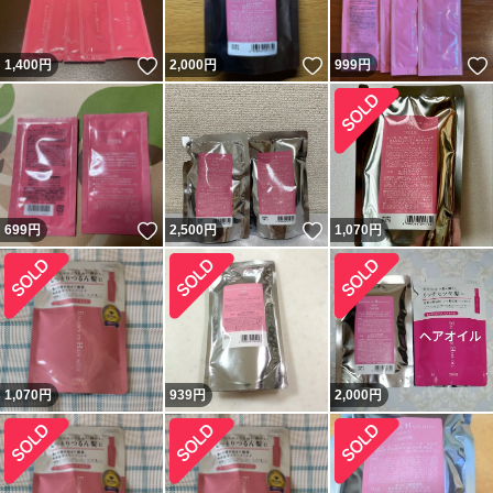
いいね！
いいね！
1,400
円
2,000
円
999
円
いいね！
いいね！
699
円
2,500
円
1,070
円
1,070
円
939
円
2,000
円