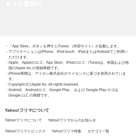
・「App Store」ボタンを押すとiTunes （外部サイト）が起動します。
・アプリケーションはiPhone、iPod touch、iPadまたはAndroidでご利用い
ただけます。
・Apple、Appleのロゴ、App Store、iPodのロゴ、iTunesは、米国および他
国のApple Inc.の登録商標です。
・iPhone商標は、アイホン株式会社のライセンスに基づき使用されていま
す。
・Copyright (C) Apple Inc. All rights reserved.
・Android、Androidロゴ、Google Play 、および Google Play ロゴは、
Google LLC の商標です。
Yahoo!フリマについて
Yahoo!フリマについて
Yahoo!フリマからのお知らせ
Yahoo!フリマトピックス
Yahoo!フリマ特集
カテゴリ一覧