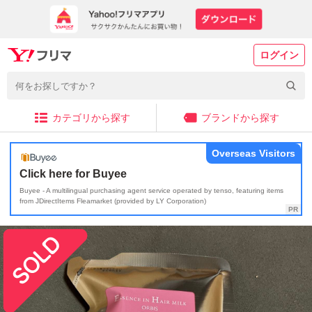
ログイン
カテゴリから探す
ブランドから探す
Overseas Visitors
Click here for Buyee
Buyee - A multilingual purchasing agent service operated by tenso, featuring items
from JDirectItems Fleamarket (provided by LY Corporation)