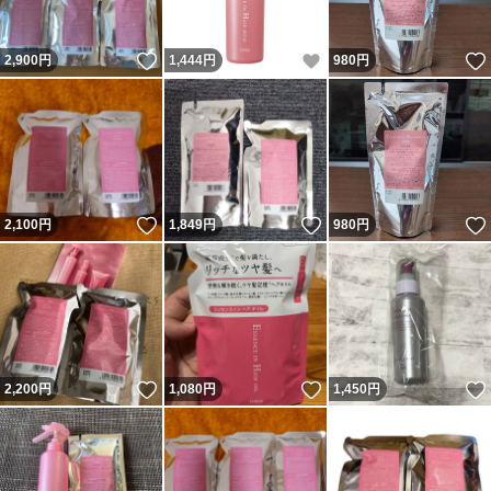
いいね！
いいね！
2,900
円
1,444
円
980
円
いいね！
いいね！
2,100
円
1,849
円
980
円
いいね！
いいね！
2,200
円
1,080
円
1,450
円