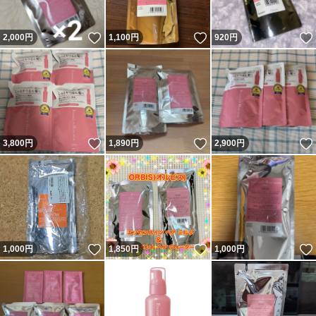
いいね！
いいね！
2,000
円
1,100
円
920
円
いいね！
いいね！
3,800
円
1,890
円
2,900
円
いいね！
いいね！
1,000
円
1,850
円
1,000
円