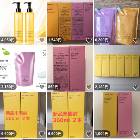
いいね！
いいね！
4,050
円
1,540
円
6,200
円
いいね！
いいね！
3,150
円
860
円
2,180
円
いいね！
いいね！
6,600
円
6,600
円
1,000
円