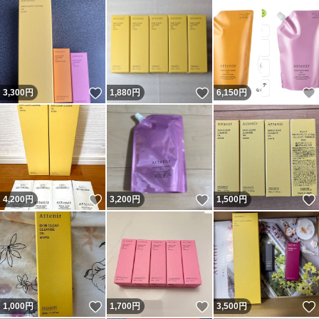
いいね！
いいね！
3,300
円
1,880
円
6,150
円
いいね！
いいね！
4,200
円
3,200
円
1,500
円
いいね！
いいね！
1,000
円
1,700
円
3,500
円