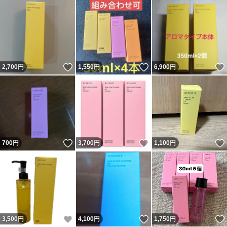
いいね！
いいね！
2,700
円
1,550
円
6,900
円
いいね！
いいね！
700
円
3,700
円
1,100
円
いいね！
いいね！
3,500
円
4,100
円
1,750
円