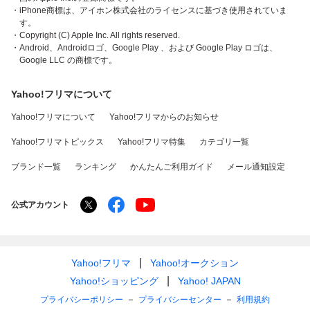
・iPhone商標は、アイホン株式会社のライセンスに基づき使用されていま
す。
・Copyright (C) Apple Inc. All rights reserved.
・Android、Androidロゴ、Google Play 、および Google Play ロゴは、
Google LLC の商標です。
Yahoo!フリマについて
Yahoo!フリマについて
Yahoo!フリマからのお知らせ
Yahoo!フリマトピックス
Yahoo!フリマ特集
カテゴリ一覧
ブランド一覧
ランキング
かんたんご利用ガイド
メール通知設定
公式アカウント
Yahoo!フリマ
Yahoo!オークション
Yahoo!ショッピング
Yahoo! JAPAN
プライバシーポリシー
プライバシーセンター
利用規約