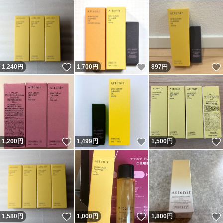
いいね！
いいね！
1,240
円
1,700
円
897
円
いいね！
いいね！
1,200
円
1,499
円
1,500
円
いいね！
いいね！
1,580
円
1,000
円
1,800
円