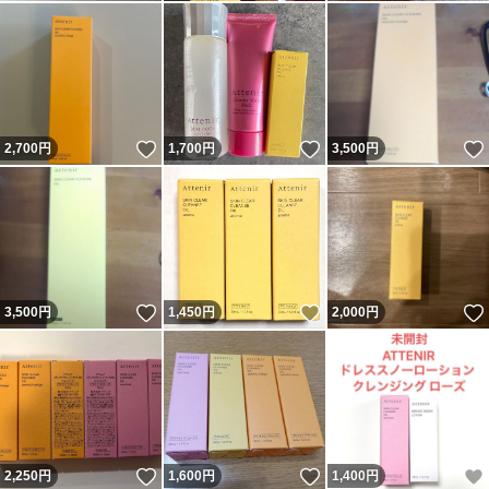
いいね！
いいね！
2,700
円
1,700
円
3,500
円
いいね！
いいね！
3,500
円
1,450
円
2,000
円
いいね！
いいね！
2,250
円
1,600
円
1,400
円