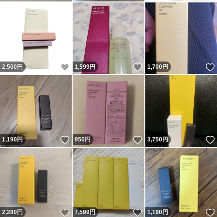
いいね！
いいね！
2,500
円
1,599
円
1,700
円
いいね！
いいね！
1,190
円
950
円
3,750
円
いいね！
いいね！
2,280
円
7,599
円
1,190
円