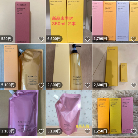
いいね！
いいね！
520
円
6,600
円
1,799
円
いいね！
いいね！
5,100
円
2,800
円
2,600
円
いいね！
いいね！
3,100
円
3,180
円
1,250
円